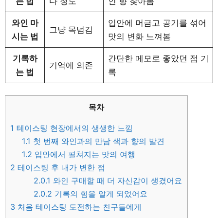
는 법
다 정도
인 향 찾아봄
와인 마
입안에 머금고 공기를 섞어
그냥 목넘김
시는 법
맛의 변화 느껴봄
기록하
간단한 메모로 좋았던 점 기
기억에 의존
는 법
록
목차
1
테이스팅 현장에서의 생생한 느낌
1.1
첫 번째 와인과의 만남 색과 향의 발견
1.2
입안에서 펼쳐지는 맛의 여행
2
테이스팅 후 내가 변한 점
2.0.1
와인 구매할 때 더 자신감이 생겼어요
2.0.2
기록의 힘을 알게 되었어요
3
처음 테이스팅 도전하는 친구들에게