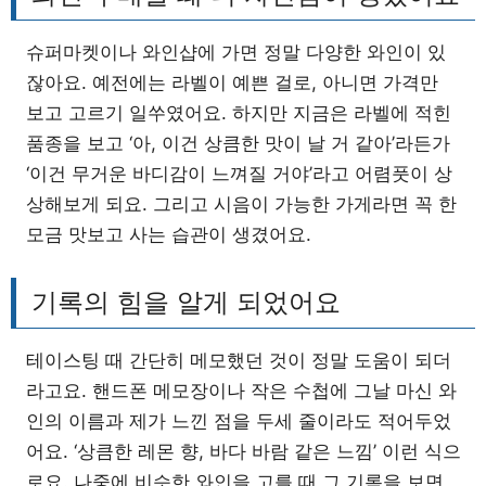
슈퍼마켓이나 와인샵에 가면 정말 다양한 와인이 있
잖아요. 예전에는 라벨이 예쁜 걸로, 아니면 가격만
보고 고르기 일쑤였어요. 하지만 지금은 라벨에 적힌
품종을 보고 ‘아, 이건 상큼한 맛이 날 거 같아’라든가
‘이건 무거운 바디감이 느껴질 거야’라고 어렴풋이 상
상해보게 되요. 그리고 시음이 가능한 가게라면 꼭 한
모금 맛보고 사는 습관이 생겼어요.
기록의 힘을 알게 되었어요
테이스팅 때 간단히 메모했던 것이 정말 도움이 되더
라고요. 핸드폰 메모장이나 작은 수첩에 그날 마신 와
인의 이름과 제가 느낀 점을 두세 줄이라도 적어두었
어요. ‘상큼한 레몬 향, 바다 바람 같은 느낌’ 이런 식으
로요. 나중에 비슷한 와인을 고를 때 그 기록을 보면