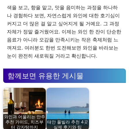
색을 보고, 향을 맡고, 맛을 음미하는 과정을 하나하
나 경험하다 보면, 자연스럽게 와인에 대한 호기심이
커지고 더 많은 걸 알고 싶어지게 될 거예요. 그 과정
자체가 정말 즐거웠어요. 이제는 와인 한 잔이 단순한
음료가 아니라 오감을 만족시키는 작은 축제처럼 느
껴져요. 여러분도 한번 도전해보면 와인을 바라보는
눈이 완전히 새로워질 거라고 확신합니다.
함께보면 유용한 게시물
와인과 어울리는 안주
추천 가이드, 치즈부
태안 풀빌라 추천 4곳
터 감자탕까지
실제 후기와 팁