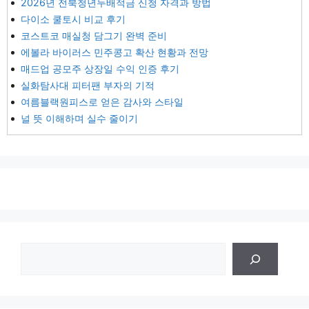
2026년 전북청년두배적금 신청 자격과 방법
다이소 쿨토시 비교 후기
코스트코 매실청 담그기 완벽 준비
에볼라 바이러스 민주콩고 확산 현황과 전망
매드업 공모주 상장일 수익 인증 후기
실화탐사대 피터팬 부자의 기적
여름블랙원피스로 얻은 감사와 스타일
널 뜻 이해하며 실수 줄이기
검
색