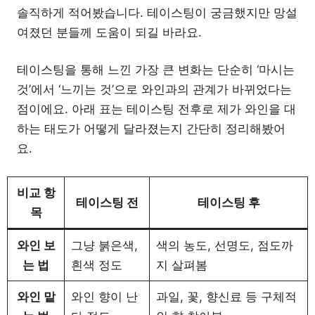
솔직하게 적어봤습니다. 테이스팅이 궁금했지만 망설
여졌던 분들께 도움이 되길 바라요.
테이스팅을 통해 느낀 가장 큰 변화는 단순히 ‘마시는
것’에서 ‘느끼는 것’으로 와인과의 관계가 바뀌었다는
점이에요. 아래 표는 테이스팅 전후로 제가 와인을 대
하는 태도가 어떻게 달라졌는지 간단히 정리해봤어
요.
비교 항
테이스팅 전
테이스팅 후
목
와인 보
그냥 붉은색,
색의 농도, 선명도, 점도까
는 법
흰색 정도
지 살펴봄
와인 맡
와인 향이 난
과일, 꽃, 향신료 등 구체적