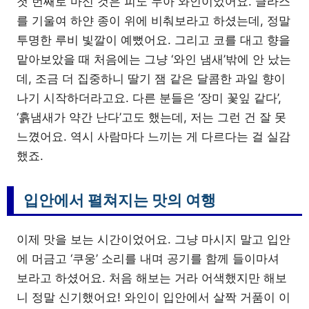
첫 번째로 마신 것은 피노 누아 와인이었어요. 글라스
를 기울여 하얀 종이 위에 비춰보라고 하셨는데, 정말
투명한 루비 빛깔이 예뻤어요. 그리고 코를 대고 향을
맡아보았을 때 처음에는 그냥 ‘와인 냄새’밖에 안 났는
데, 조금 더 집중하니 딸기 잼 같은 달콤한 과일 향이
나기 시작하더라고요. 다른 분들은 ‘장미 꽃잎 같다’,
‘흙냄새가 약간 난다’고도 했는데, 저는 그런 건 잘 못
느꼈어요. 역시 사람마다 느끼는 게 다르다는 걸 실감
했죠.
입안에서 펼쳐지는 맛의 여행
이제 맛을 보는 시간이었어요. 그냥 마시지 말고 입안
에 머금고 ‘쿠웅’ 소리를 내며 공기를 함께 들이마셔
보라고 하셨어요. 처음 해보는 거라 어색했지만 해보
니 정말 신기했어요! 와인이 입안에서 살짝 거품이 이