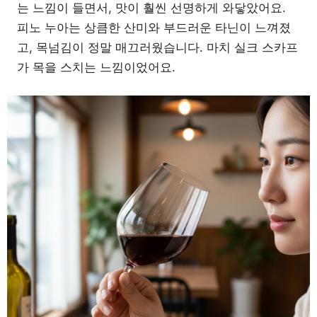
는 느낌이 들면서, 맛이 훨씬 선명하게 와닿았어요.
피노 누아는 상큼한 산미와 부드러운 타닌이 느껴졌
고, 목넘김이 정말 매끄러웠습니다. 마치 실크 스카프
가 목을 스치는 느낌이었어요.