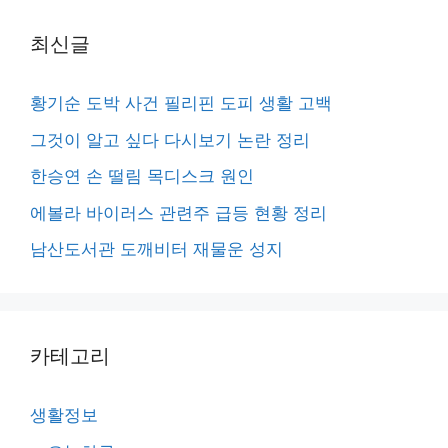
최신글
황기순 도박 사건 필리핀 도피 생활 고백
그것이 알고 싶다 다시보기 논란 정리
한승연 손 떨림 목디스크 원인
에볼라 바이러스 관련주 급등 현황 정리
남산도서관 도깨비터 재물운 성지
카테고리
생활정보