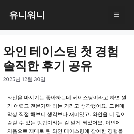
컨
텐
유니워니
메
츠
로
뉴
건
너
와인 테이스팅 첫 경험
뛰
솔직한 후기 공유
기
2025년 12월 30일
와인을 마시기는 좋아하는데 테이스팅이라고 하면 뭔
가 어렵고 전문가만 하는 거라고 생각했어요. 그런데
막상 직접 해보니 생각보다 재미있고, 와인을 더 깊이
즐길 수 있는 방법이라는 걸 알게 되었어요. 이번에
처음으로 제대로 된 와인 테이스팅에 참여한 경험을