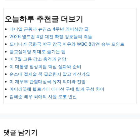
오늘하루 추천글 더보기
다니엘 근황과 뉴진스 4주년 의미심장 글
2026 월드컵 4강 대진 확정 강호들의 격돌
도미니카 공화국 야구 강국 이유와 WBC 8강전 승부 포인트
광교삼계탕 제대로 즐기는 팁
미 7월 고용 감소 충격과 전망
이 대통령 정상회담 핵심 성과와 준비
순소대 절제술 꼭 필요한지 알고 계신가요
미 재무부 관찰대상국 유지 의미와 전망
아이깨끗해 헬로키티 에디션 구매 팁과 구성 차이
김혜준 배우 최애의 사원 로코 변신
댓글 남기기