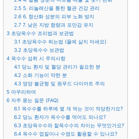
2.5
5. 리놀레산을 통한 혈관 건강 관리
2.6
6. 항산화 성분의 피부 노화 방지
2.7
7. 낮은 지방 함량과 포만감 유지
3
초당옥수수 조리법과 보관법
3.1
초당옥수수 찌는법 (물에 삶지 마세요)
3.2
초당옥수수 보관법
4
옥수수 섭취 시 주의사항
4.1
당뇨 환자 및 혈당 관리가 필요한 분
4.2
소화 기능이 약한 분
4.3
영양 불균형 및 원푸드 다이어트 주의
5
마무리하며
6
자주 묻는 질문 (FAQ)
6.1
옥수수를 하루에 몇 개 먹는 것이 적당한가요?
6.2
당뇨 환자가 옥수수를 먹어도 되나요?
6.3
초당옥수수와 찰옥수수의 차이는 무엇인가요?
6.4
옥수수 껍질이나 수염도 활용할 수 있나요?