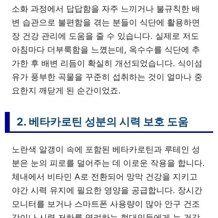
소화 과정에서 답답함을 자주 느끼거나 불규칙한 배
변 습관으로 불편함을 겪는 분들이 식단에 활용하면
장 건강 관리에 도움을 줄 수 있습니다. 실제로 저도
아침마다 더부룩함을 느꼈는데, 옥수수를 식단에 추
가한 후 배변 리듬이 확실히 개선되었습니다. 식이섬
유가 풍부한 곡물을 꾸준히 섭취하는 것이 얼마나 중
요한지 깨닫게 된 순간이었죠.
2. 베타카로틴 성분의 시력 보호 도움
노란색 알갱이 속에 포함된 베타카로틴과 루테인 성
분은 눈의 피로를 덜어주는 데 이로운 작용을 합니다.
체내에서 비타민 A로 전환되어 망막 건강을 지키고
야간 시력 유지에 필요한 영양을 공급합니다. 장시간
모니터를 보거나 스마트폰 사용량이 많아 안구 건조
감이나 시력 저하를 염려하는 현대인들에게 눈 건강