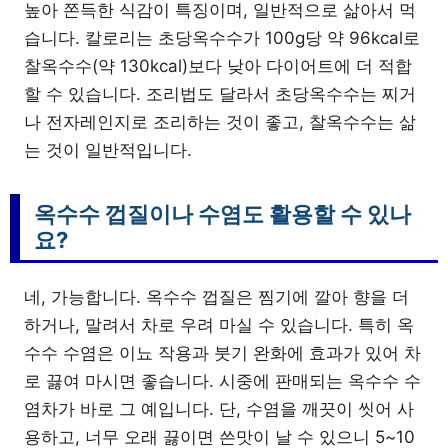
높아 쫀득한 식감이 특징이며, 일반적으로 삶아서 먹
습니다. 칼로리는 초당옥수수가 100g당 약 96kcal로
찰옥수수(약 130kcal)보다 낮아 다이어트에 더 적합
할 수 있습니다. 조리법도 달라서 초당옥수수는 찌거
나 전자레인지로 조리하는 것이 좋고, 찰옥수수는 삶
는 것이 일반적입니다.
옥수수 껍질이나 수염도 활용할 수 있나
요?
네, 가능합니다. 옥수수 껍질은 찜기에 깔아 향을 더
하거나, 말려서 차로 우려 마실 수 있습니다. 특히 옥
수수 수염은 이뇨 작용과 붓기 완화에 효과가 있어 차
로 끓여 마시면 좋습니다. 시중에 판매되는 옥수수 수
염차가 바로 그 예입니다. 단, 수염을 깨끗이 씻어 사
용하고, 너무 오래 끓이면 쓴맛이 날 수 있으니 5~10