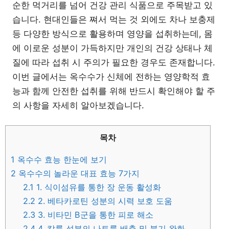
순한 먹거리를 넘어 건강 관리 식품으로 주목받고 있
습니다. 현대인들은 쪄서 먹는 것 외에도 차나 보충제
등 다양한 방식으로 활용하며 영양을 섭취하는데, 몸
에 이로운 성분이 가득하지만 개인의 건강 상태나 체
질에 따라 섭취 시 주의가 필요한 경우도 존재합니다.
이번 글에서는 옥수수가 신체에 전하는 영양학적 효
능과 함께 안전한 섭취를 위해 반드시 확인해야 할 주
의 사항을 자세히 알아보겠습니다.
목차
1
옥수수 효능 한눈에 보기
2
옥수수의 놀라운 대표 효능 7가지
2.1
1. 식이섬유를 통한 장 운동 활성화
2.2
2. 베타카로틴 성분의 시력 보호 도움
2.3
3. 비타민 B군을 통한 피로 해소
2.4
4. 칼륨 성분의 나트륨 배출 및 붓기 완화