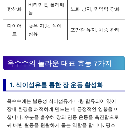
비타민 E, 폴리페
항산화
노화 방지, 면역력 강화
놀
다이어
낮은 지방, 식이
포만감 유지, 체중 관리
트
섬유
옥수수의 놀라운 대표 효능 7가지
1. 식이섬유를 통한 장 운동 활성화
옥수수에는 불용성 식이섬유가 다량 함유되어 있어
장내 환경을 쾌적하게 만드는 데 긍정적인 영향을 미
칩니다. 수분을 흡수해 장의 연동 운동을 촉진함으로
써 배변 활동을 원활하게 돕는 역할을 합니다. 평소