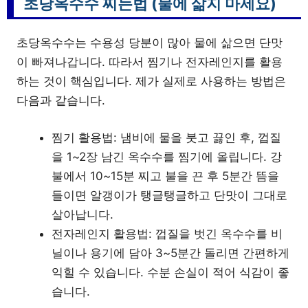
초당옥수수 찌는법 (물에 삶지 마세요)
초당옥수수는 수용성 당분이 많아 물에 삶으면 단맛
이 빠져나갑니다. 따라서 찜기나 전자레인지를 활용
하는 것이 핵심입니다. 제가 실제로 사용하는 방법은
다음과 같습니다.
찜기 활용법: 냄비에 물을 붓고 끓인 후, 껍질
을 1~2장 남긴 옥수수를 찜기에 올립니다. 강
불에서 10~15분 찌고 불을 끈 후 5분간 뜸을
들이면 알갱이가 탱글탱글하고 단맛이 그대로
살아납니다.
전자레인지 활용법: 껍질을 벗긴 옥수수를 비
닐이나 용기에 담아 3~5분간 돌리면 간편하게
익힐 수 있습니다. 수분 손실이 적어 식감이 좋
습니다.