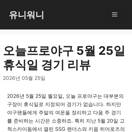
컨
텐
유니워니
메
츠
로
뉴
건
너
오늘프로야구 5월 25일
뛰
휴식일 경기 리뷰
기
2026년 05월 25일
2026년 5월 25일 월요일, 오늘 프로야구는 대부분의
구장이 휴식일로 지정되어 경기가 없습니다. 하지만
야구팬들에게 주말의 여운을 정리하고 다음 주 경기
를 준비하는 시간은 소중하죠. 특히 지난 5월 20일 고
척스카이돔에서 열린 SSG 랜더스와 키움 히어로즈의