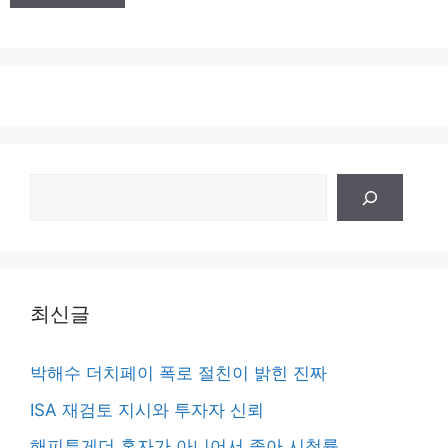
트
검
색
최신글
박해수 더치페이 폭로 절친이 밝힌 진짜
ISA 재검토 지시와 투자자 신뢰
해피투게더 혼자가 아니어서 좋아 시청률