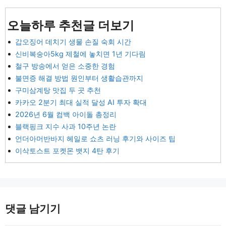
오늘하루 추천글 더보기
갑오징어 데치기 생물 손질 숙회 시간
신비복숭아5kg 제철에 놓치면 1년 기다림
철구 방송에서 얻은 소중한 경험
불면증 해결 방법 원인부터 생활습관까지
구미삼계탕 맛집 두 곳 추천
카카오 2분기 최대 실적 달성 AI 투자 확대
2026년 6월 컴백 아이돌 총정리
블랙핑크 지수 사과 10주년 논란
언더아머반바지 헤일로 쇼츠 러닝 후기와 사이즈 팁
이삭토스트 포켓몬 뱃지 4탄 후기
댓글 남기기