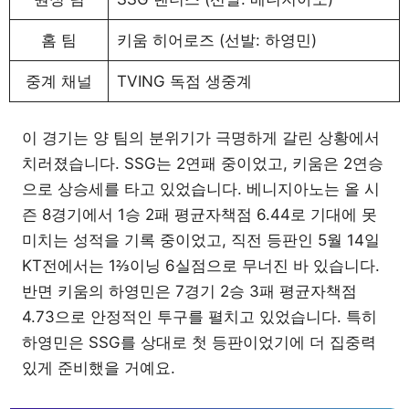
홈 팀
키움 히어로즈 (선발: 하영민)
중계 채널
TVING 독점 생중계
이 경기는 양 팀의 분위기가 극명하게 갈린 상황에서
치러졌습니다. SSG는 2연패 중이었고, 키움은 2연승
으로 상승세를 타고 있었습니다. 베니지아노는 올 시
즌 8경기에서 1승 2패 평균자책점 6.44로 기대에 못
미치는 성적을 기록 중이었고, 직전 등판인 5월 14일
KT전에서는 1⅔이닝 6실점으로 무너진 바 있습니다.
반면 키움의 하영민은 7경기 2승 3패 평균자책점
4.73으로 안정적인 투구를 펼치고 있었습니다. 특히
하영민은 SSG를 상대로 첫 등판이었기에 더 집중력
있게 준비했을 거예요.