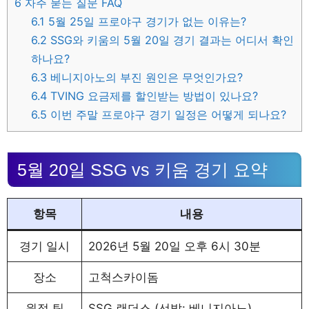
6
자주 묻는 질문 FAQ
6.1
5월 25일 프로야구 경기가 없는 이유는?
6.2
SSG와 키움의 5월 20일 경기 결과는 어디서 확인
하나요?
6.3
베니지아노의 부진 원인은 무엇인가요?
6.4
TVING 요금제를 할인받는 방법이 있나요?
6.5
이번 주말 프로야구 경기 일정은 어떻게 되나요?
5월 20일 SSG vs 키움 경기 요약
항목
내용
경기 일시
2026년 5월 20일 오후 6시 30분
장소
고척스카이돔
원정 팀
SSG 랜더스 (선발: 베니지아노)