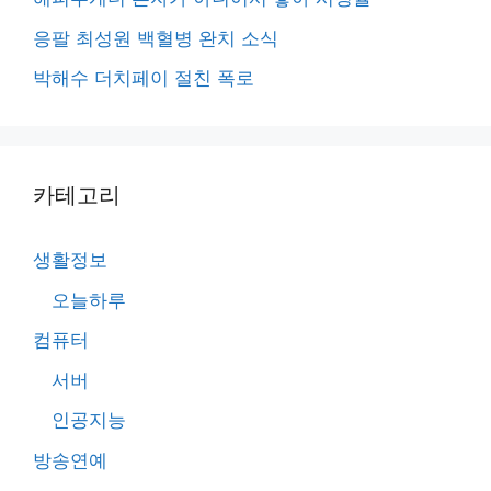
응팔 최성원 백혈병 완치 소식
박해수 더치페이 절친 폭로
카테고리
생활정보
오늘하루
컴퓨터
서버
인공지능
방송연예