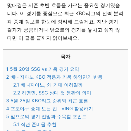
맞대결은 시즌 초반 흐름을 가르는 중요한 경기였습
니다. 이 경기를 중심으로 최근 KBO리그의 전력 분석
과 중계 정보를 한눈에 정리해 드릴게요. 지난 경기
결과가 궁금하거나 앞으로의 경기를 놓치고 싶지 않
다면 이 글을 끝까지 읽어보세요.
목차
1
5월 20일 SSG vs 키움 경기 요약
2
베니지아노 KBO 적응과 키움 하영민의 반등
2.1
베니지아노, 왜 기대 이하일까
2.2
하영민, SSG 상대 첫 등판의 의미
3
5월 25일 KBO리그 순위와 최근 흐름
4
프로야구 중계 보는 법 TVING 활용하기
5
앞으로의 경기 전망과 주목할 포인트
5.1
직관 준비물 추천