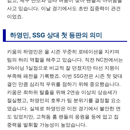
없고, 제구 난조와 장타 허용이 잦아 팬들의 아쉬움을
사고 있습니다. 이날 경기에서도 초반 집중력이 관건
이었죠.
하영민, SSG 상대 첫 등판의 의미
키움의 하영민은 올 시즌 꾸준히 로테이션을 지키며
팀의 허리 역할을 해주고 있습니다. 직전 NC전에서는
3⅔이닝 1실점으로 비교적 잘 던졌지만 타선 지원이
부족해 패전을 기록했죠. 이번 SSG전은 시즌 첫 맞대
결인 만큼 심리적 우위를 점하기 위해 중요했습니다.
키움은 최하위 탈출을 위해 2연승 이상의 상승세가
절실했고, 하영민의 호투가 팀 분위기를 결정할 요소
였습니다. 실제로 하영민은 이전 경기에서 불안한 면
도 있었지만, 고척돔 홈 팬들의 응원을 등에 업고 집
중력을 발휘할 가능성이 높았습니다.