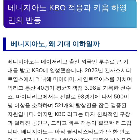
베니지아노 KBO 적응과 키움 하영
민의 반등
베니지아노, 왜 기대 이하일까
베니지아노는 메이저리그 출신 외국인 투수로 큰 기
대를 받고 KBO에 입성했습니다. 2023년 캔자스시티
로열스에서 데뷔해 마이애미, 세인트루이스를 거치며
빅리그 통산 40경기 평균자책점 3.98을 기록한 선수
죠. 마이너리그에서는 선발로 98경기에 나서 500이
닝 이상을 소화하며 521개의 탈삼진을 잡은 검증된
자원입니다. 하지만 KBO 리그는 타자 친화적인 구장
과 달라진 공인구, 그리고 빠른 적응이 필요한 리그입
니다. 베니지아노는 아직 퀄리티스타트가 단 한 번도