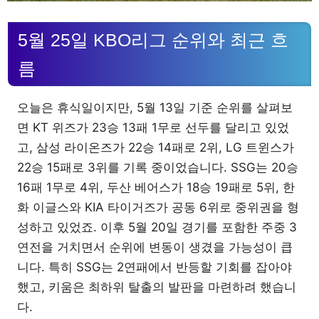
5월 25일 KBO리그 순위와 최근 흐
름
오늘은 휴식일이지만, 5월 13일 기준 순위를 살펴보
면 KT 위즈가 23승 13패 1무로 선두를 달리고 있었
고, 삼성 라이온즈가 22승 14패로 2위, LG 트윈스가
22승 15패로 3위를 기록 중이었습니다. SSG는 20승
16패 1무로 4위, 두산 베어스가 18승 19패로 5위, 한
화 이글스와 KIA 타이거즈가 공동 6위로 중위권을 형
성하고 있었죠. 이후 5월 20일 경기를 포함한 주중 3
연전을 거치면서 순위에 변동이 생겼을 가능성이 큽
니다. 특히 SSG는 2연패에서 반등할 기회를 잡아야
했고, 키움은 최하위 탈출의 발판을 마련하려 했습니
다.