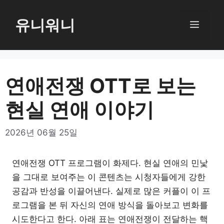
컨
텐
유니워니
메
츠
로
뉴
건
너
연애전쟁 OTT로 보는
뛰
현실 연애 이야기
기
2026년 06월 25일
연애전쟁 OTT 프로그램이 화제다. 현실 연애의 민낯
을 그대로 보여주는 이 콘텐츠는 시청자들에게 강한
공감과 반성을 이끌어낸다. 실제로 많은 커플이 이 프
로그램을 본 뒤 자신의 연애 방식을 돌아보고 변화를
시도한다고 한다. 아래 표는 연애전쟁이 전달하는 핵