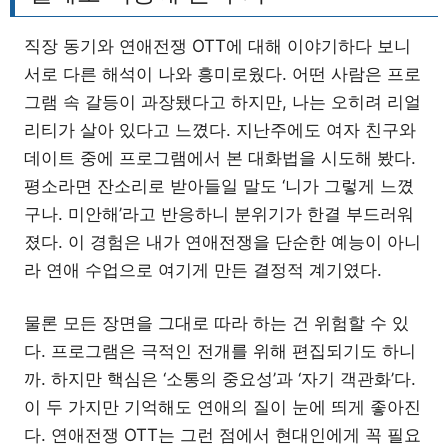
직장 동기와 연애전쟁 OTT에 대해 이야기하다 보니
서로 다른 해석이 나와 흥미로웠다. 어떤 사람은 프로
그램 속 갈등이 과장됐다고 하지만, 나는 오히려 리얼
리티가 살아 있다고 느꼈다. 지난주에도 여자 친구와
데이트 중에 프로그램에서 본 대화법을 시도해 봤다.
평소라면 잔소리로 받아들일 말도 ‘니가 그렇게 느꼈
구나. 미안해’라고 반응하니 분위기가 한결 부드러워
졌다. 이 경험은 내가 연애전쟁을 단순한 예능이 아니
라 연애 수업으로 여기게 만든 결정적 계기였다.
물론 모든 장면을 그대로 따라 하는 건 위험할 수 있
다. 프로그램은 극적인 전개를 위해 편집되기도 하니
까. 하지만 핵심은 ‘소통의 중요성’과 ‘자기 객관화’다.
이 두 가지만 기억해도 연애의 질이 눈에 띄게 좋아진
다. 연애전쟁 OTT는 그런 점에서 현대인에게 꼭 필요