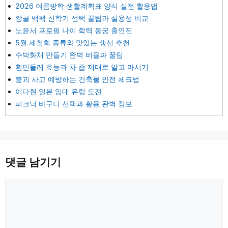
2026 여름방학 생활계획표 양식 실전 활용법
캉골 백팩 신학기 선택 꿀팁과 실용성 비교
노윤서 프로필 나이 학력 동궁 출연진
5월 제철회 종류와 맛있는 생선 추천
수박화채 만들기 완벽 비율과 꿀팁
흰민들레 효능과 차 즙 제대로 알고 마시기
붕괴 사고 예방하는 건축물 안전 체크법
이다현 일본 임대 유럽 도전
피크닉 바구니 선택과 활용 완벽 정보
댓글 남기기
댓
글