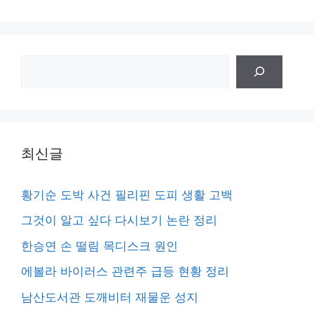
검
색
최신글
황기순 도박 사건 필리핀 도피 생활 고백
그것이 알고 싶다 다시보기 논란 정리
한승연 손 떨림 목디스크 원인
에볼라 바이러스 관련주 급등 현황 정리
남산도서관 도깨비터 재물운 성지