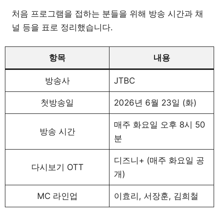
처음 프로그램을 접하는 분들을 위해 방송 시간과 채
널 등을 표로 정리했습니다.
항목
내용
방송사
JTBC
첫방송일
2026년 6월 23일 (화)
매주 화요일 오후 8시 50
방송 시간
분
디즈니+ (매주 화요일 공
다시보기 OTT
개)
MC 라인업
이효리, 서장훈, 김희철