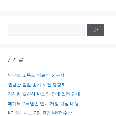
검
색
최신글
안부호 소록도 의료의 선구자
권영찬 검찰 송치 사건 총정리
김성원 모친상 빈소와 장례 일정 안내
메가특구특별법 연내 제정 핵심 내용
KT 힐리어드 7월 월간 MVP 수상