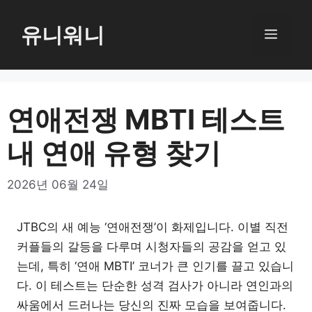
컨
텐
유니워니
메
츠
로
뉴
건
너
연애전쟁 MBTI 테스트
뛰
내 연애 유형 찾기
기
2026년 06월 24일
JTBC의 새 예능 ‘연애전쟁’이 화제입니다. 이별 직전
커플들의 갈등을 다루며 시청자들의 공감을 얻고 있
는데, 특히 ‘연애 MBTI’ 코너가 큰 인기를 끌고 있습니
다. 이 테스트는 단순한 성격 검사가 아니라 연인과의
싸움에서 드러나는 당신의 진짜 모습을 보여줍니다.