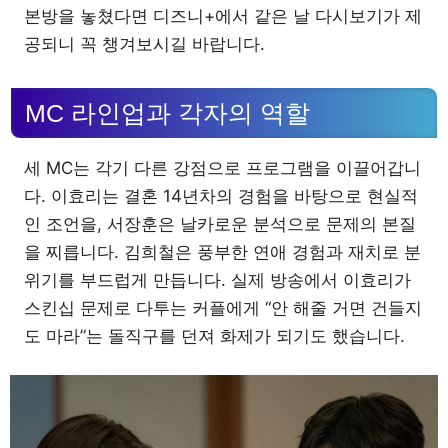
본방을 놓쳤다면 디즈니+에서 같은 날 다시보기가 제
공되니 꼭 챙겨보시길 바랍니다.
MC 라인업과 각자의 역할
세 MC는 각기 다른 강점으로 프로그램을 이끌어갑니
다. 이효리는 결혼 14년차의 경험을 바탕으로 현실적
인 조언을, 서장훈은 날카로운 분석으로 문제의 본질
을 찌릅니다. 김희철은 풍부한 연애 경험과 재치로 분
위기를 부드럽게 만듭니다. 실제 방송에서 이효리가
스킨십 문제로 다투는 커플에게 “안 해줄 거면 건들지
도 마라”는 돌직구를 던져 화제가 되기도 했습니다.