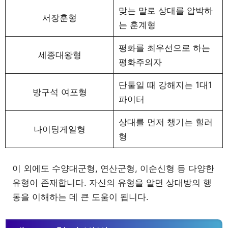
맞는 말로 상대를 압박하
서장훈형
는 훈계형
평화를 최우선으로 하는
세종대왕형
평화주의자
단둘일 때 강해지는 1대1
방구석 여포형
파이터
상대를 먼저 챙기는 힐러
나이팅게일형
형
이 외에도 수양대군형, 연산군형, 이순신형 등 다양한
유형이 존재합니다. 자신의 유형을 알면 상대방의 행
동을 이해하는 데 큰 도움이 됩니다.