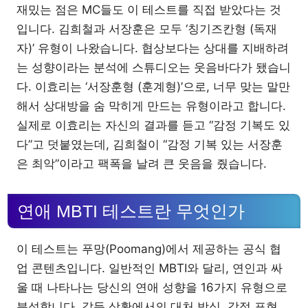
재밌는 점은 MC들도 이 테스트를 직접 받았다는 것
입니다. 김희철과 서장훈은 모두 ‘칭기즈칸형 (독재
자)’ 유형이 나왔습니다. 협상보다는 상대를 지배하려
는 성향이라는 분석에 스튜디오는 웃음바다가 됐습니
다. 이효리는 ‘서장훈형 (훈계형)’으로, 너무 맞는 말만
해서 상대방을 숨 막히게 만드는 유형이라고 합니다.
실제로 이효리는 자신의 결과를 듣고 “감정 기복도 있
다”고 덧붙였는데, 김희철이 “감정 기복 있는 서장훈
은 최악”이라고 팩폭을 날려 큰 웃음을 줬습니다.
연애 MBTI 테스트란 무엇인가
이 테스트는 푸망(Poomang)에서 제공하는 공식 협
업 콘텐츠입니다. 일반적인 MBTI와 달리, 연인과 싸
울 때 나타나는 당신의 연애 성향을 16가지 유형으로
분석합니다. 갈등 상황에서의 대처 방식, 감정 표현