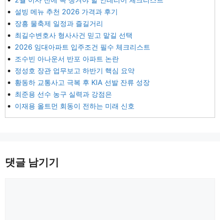
설빙 메뉴 추천 2026 가격과 후기
장흥 물축제 일정과 즐길거리
최길수변호사 형사사건 믿고 맡길 선택
2026 임대아파트 입주조건 필수 체크리스트
조수빈 아나운서 반포 아파트 논란
정성호 장관 업무보고 하반기 핵심 요약
황동하 교통사고 극복 후 KIA 선발 잔류 성장
최준용 선수 농구 실력과 강점은
이재용 올트먼 회동이 전하는 미래 신호
댓글 남기기
댓
글