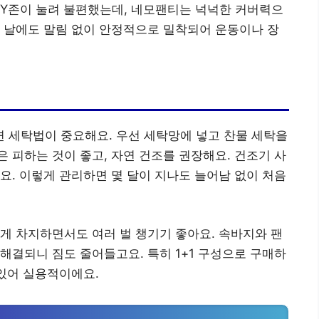
 Y존이 눌려 불편했는데, 네모팬티는 넉넉한 커버력으
 날에도 말림 없이 안정적으로 밀착되어 운동이나 장
 세탁법이 중요해요. 우선 세탁망에 넣고 찬물 세탁을
 피하는 것이 좋고, 자연 건조를 권장해요. 건조기 사
요. 이렇게 관리하면 몇 달이 지나도 늘어남 없이 처음
게 차지하면서도 여러 벌 챙기기 좋아요. 속바지와 팬
해결되니 짐도 줄어들고요. 특히 1+1 구성으로 구매하
 있어 실용적이에요.