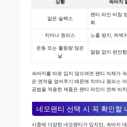
상황
속바지 
팬티 라인 비침 방
얇은 슬랙스
화
치마나 원피스
노출 방지, 허벅
운동 또는 활동량 많은
말림 없이 편안함
날
속바지를 따로 입지 않으려면 팬티 자체가 속
은 면적을 덮어주기 때문에 치마나 원피스 아
공법을 적용한 제품은 팬티 라인이 전혀 비치
네모팬티 선택 시 꼭 확인할 
시중에 다양한 네모팬티가 있지만, 속바지 대