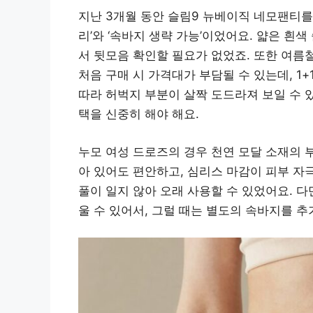
지난 3개월 동안 슬림9 뉴베이직 네모팬티를 
리’와 ‘속바지 생략 가능’이었어요. 얇은 흰
서 뒷모음 확인할 필요가 없었죠. 또한 여름
처음 구매 시 가격대가 부담될 수 있는데, 1
따라 허벅지 부분이 살짝 도드라져 보일 수 
택을 신중히 해야 해요.
누모 여성 드로즈의 경우 천연 모달 소재의 
아 있어도 편안하고, 심리스 마감이 피부 자
풀이 일지 않아 오래 사용할 수 있었어요. 
울 수 있어서, 그럴 때는 별도의 속바지를 추