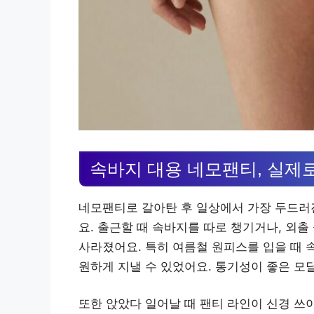
속바지 대용 네모팬티, 실제
네모팬티로 갈아탄 후 일상에서 가장 두드러진
요. 출근할 때 속바지를 따로 챙기거나, 외
사라졌어요. 특히 여름철 원피스를 입을 때 
원하게 지낼 수 있었어요. 통기성이 좋은 모
또한 앉았다 일어날 때 팬티 라인이 신경 쓰