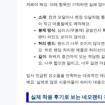
져봐야 해요. 아래 항목만 기억하면 실패 없이
소재
: 천연 모달이나 렌징 모달처럼 
이 적고 여름철에도 쾌적해요.
봉제 방식
: 심리스(무봉제) 공법인지
팬티 라인도 보이지 않아요.
허리 밴드
: 밴드가 너무 조이지 않으
요. 히든 밴딩 처리된 제품은 허리선이
길이
: 허벅지 중간까지 오는 적당한 
요. 너무 짧으면 말리고, 너무 길면 더
앞서 언급한 요소들을 만족하는 대표적인 제
예요. 실제로 많은 사용자들이 속바지 대용으
실제 착용 후기로 보는 네모팬티