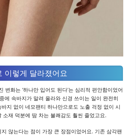
로 이렇게 달라졌어요
 변화는 ‘하나만 입어도 된다’는 심리적 편안함이었어
출 중에 속바지가 말려 올라와 신경 쓰이는 일이 완전히
속바지 없이 네모팬티 하나만으로도 노출 걱정 없이 시
달 소재 덕분에 땀 차는 불쾌감도 훨씬 줄었고요.
이지 않는다는 점이 가장 큰 장점이었어요. 기존 삼각팬