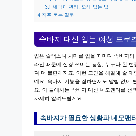
3.1
세탁과 관리, 오래 입는 팁
4
자주 묻는 질문
속바지 대신 입는 여성 드로
얇은 슬랙스나 치마를 입을 때마다 속바지와 
라인 때문에 신경 쓰이는 경험, 누구나 한 
져 더 불편해지죠. 이런 고민을 해결해 줄 
예요. 속바지 기능을 겸하면서도 말림 없이 
요. 이 글에서는 속바지 대신 네모팬티를 선
자세히 알려드릴게요.
속바지가 필요한 상황과 네모팬