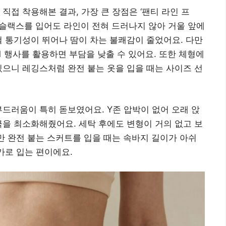
직접 착용해본 결과, 가장 큰 장점은 ‘팬티 라인 프
색 슬랙스를 입어도 라인이 전혀 드러나지 않아 거울 앞에
철 통기성이 뛰어나 땀이 차는 불쾌감이 줄었어요. 다만
+1 행사를 활용하면 부담을 낮출 수 있어요. 또한 체형에
있으니 레깅스처럼 완전 붙는 옷을 입을 때는 사이즈 선
부드러움이 특히 돋보였어요. Y존 압박이 없어 오래 앉
극을 최소화해줬어요. 세탁 후에도 변형이 거의 없고 보
다만 완전 붙는 스커트를 입을 때는 속바지 길이가 아쉬
가로 입는 편이에요.