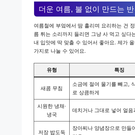
더운 여름, 불 없이 만드는 반
여름철에 부엌에서 땀 흘리며 요리하는 건 정
름 튀는 소리까지 들리면 그냥 사 먹고 싶다는
내 입맛에 딱 맞출 수 있어서 좋아요. 제가 
가지로 나눌 수 있어요.
유형
특징
소금에 절여 물기를 빼고, 
새콤 무침
로 상큼하게
시원한 냉채·
데치거나 그대로 넣어 얼음
냉국
장아찌나 양념장으로 만들어
저장 밥도둑