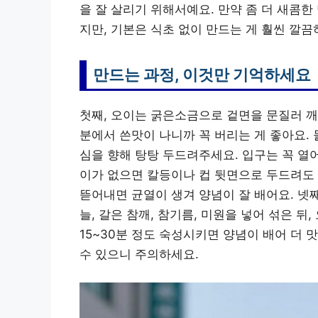
을 잘 살리기 위해서예요. 만약 좀 더 새콤한
지만, 기본은 식초 없이 만드는 게 훨씬 깔
만드는 과정, 이것만 기억하세요
첫째, 오이는 굵은소금으로 겉면을 문질러 깨끗
분에서 쓴맛이 나니까 꼭 버리는 게 좋아요. 
심을 향해 탕탕 두드려주세요. 입구는 꼭 열
이가 없으면 칼등이나 컵 뒷면으로 두드려도 
뜯어내면 균열이 생겨 양념이 잘 배어요. 넷째
늘, 갈은 참깨, 참기름, 미원을 넣어 섞은 
15~30분 정도 숙성시키면 양념이 배어 더 
수 있으니 주의하세요.