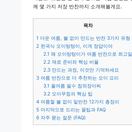
께 몇 가지 저장 반찬까지 소개해볼게요.
목차
1
더운 여름, 불 없이 만드는 반찬 3가지 유형
2
한국식 오이탕탕이, 이게 정답이야
2.1
왜 오이탕탕이가 여름 반찬으로 최고일
2.2
재료 준비와 핵심 비율
2.3
만드는 과정, 이것만 기억하세요
3
여름 반찬으로 더 추천하는 오이 요리
3.1
올여름 필수 참외장아찌
3.2
오이무침의 핵심 팁
4
여름철 불 없이 밑반찬 12가지 총정리
5
마지막으로 드리는 꿀팁과 FAQ
6
자주 묻는 질문 (FAQ)