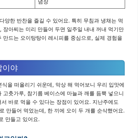
념장
 다양한 반찬을 즐길 수 있어요. 특히 무침과 냉채는 먹
, 장아찌는 미리 만들어 두면 일주일 내내 꺼내 먹기만
주 만드는 오이탕탕이 레시피를 중심으로, 실제 경험을
답이야
식을 떠올리기 쉬운데, 막상 해 먹어보니 우리 입맛에
과 고춧가루, 참기름 베이스에 마늘과 깨를 듬뿍 넣으니
어서 바로 먹을 수 있다는 장점이 있어요. 지난주에도
바로 만들어 먹었는데, 한 끼에 오이 두 개를 순삭했어요.
로 만들고 있어요.