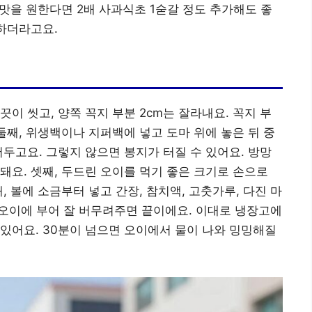
 맛을 원한다면 2배 사과식초 1숟갈 정도 추가해도 좋
끔하더라고요.
이 씻고, 양쪽 꼭지 부분 2cm는 잘라내요. 꼭지 부
둘째, 위생백이나 지퍼백에 넣고 도마 위에 놓은 뒤 중
어두고요. 그렇지 않으면 봉지가 터질 수 있어요. 방망
돼요. 셋째, 두드린 오이를 먹기 좋은 크기로 손으로
, 볼에 소금부터 넣고 간장, 참치액, 고춧가루, 다진 마
뒤, 오이에 부어 잘 버무려주면 끝이에요. 이대로 냉장고에
맛있어요. 30분이 넘으면 오이에서 물이 나와 밍밍해질