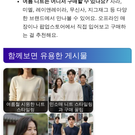
여름 니트는 어디서 구매할 수 있나요?
자라,
미엘, 레이앤레이라, 무신사, 지그재그 등 다양
한 브랜드에서 만나볼 수 있어요. 오프라인 매
장이나 팝업스토어에서 직접 입어보고 구매하
는 걸 추천해요.
함께보면 유용한 게시물
여름철 시원한 니트
민소매 니트 스타일링
스타일링
과 구매 꿀팁