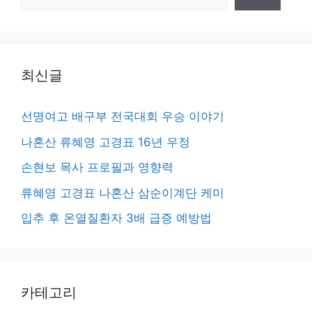
색
최신글
선명여고 배구부 전국대회 우승 이야기
나혼산 류혜영 고경표 16년 우정
손현보 목사 프로필과 영향력
류혜영 고경표 나혼산 삼순이계단 케미
입추 후 온열질환자 3배 급증 예방법
카테고리