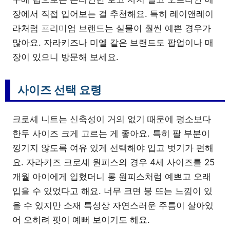
장에서 직접 입어보는 걸 추천해요. 특히 레이앤레이
라처럼 프리미엄 브랜드는 실물이 훨씬 예쁜 경우가
많아요. 자라키즈나 미엘 같은 브랜드도 팝업이나 매
장이 있으니 방문해 보세요.
사이즈 선택 요령
크로셰 니트는 신축성이 거의 없기 때문에 평소보다
한두 사이즈 크게 고르는 게 좋아요. 특히 팔 부분이
낑기지 않도록 여유 있게 선택해야 입고 벗기가 편해
요. 자라키즈 크로셰 원피스의 경우 4세 사이즈를 25
개월 아이에게 입혔더니 롱 원피스처럼 예쁘고 오래
입을 수 있었다고 해요. 너무 크면 붕 뜨는 느낌이 있
을 수 있지만 소재 특성상 자연스러운 주름이 살아있
어 오히려 핏이 예뻐 보이기도 해요.