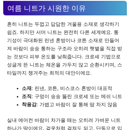
여름 니트가 시원한 이유
흔히 니트는 두껍고 답답한 겨울용 소재로 생각하기
쉽죠. 하지만 서머 니트는 완전히 다른 세계예요. 통
기성이 극대화된 린넨 혼방이나 코튼 소재로 만들어
져 바람이 숭숭 통하는 구조라 오히려 햇볕을 직접 받
는 것보다 피부 온도를 낮춰줍니다. 크로셰 기법으로
성글게 뜬 니트는 체온을 가두지 않고 순환시키며, 스
타일까지 챙겨주는 최적의 대안이에요.
소재
: 린넨, 코튼, 비스코스 혼방이 대표적
조직
: 구멍이 숭숭 뚫린 크로셰 또는 메쉬 니트
착용감
: 가볍고 바람이 잘 통해 땀 차지 않음
실내 에어컨 바람이 차가울 때는 오히려 가벼운 니트
하나가 딱이에요. 겉옷처럼 걸쳐도 되고, 단독으로 입