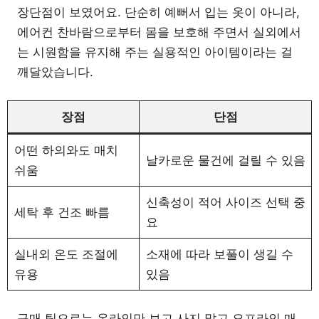
장단점이 보였어요. 단순히 예뻐서 입는 옷이 아니라,
에어컨 찬바람으로부터 몸을 보호해 주면서 실외에서
는 시원함을 유지해 주는 실용적인 아이템이라는 걸
깨달았습니다.
장점
단점
어떤 하의와도 매치
날카로운 물건에 걸릴 수 있음
쉬움
신축성이 적어 사이즈 선택 중
세탁 후 건조 빠름
요
실내외 온도 조절에
소재에 따라 보풀이 생길 수
유용
있음
구매 팁으로는 온라인만 보고 사지 말고 오프라인 매