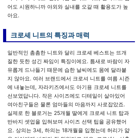
어도 시원하니까 야외와 실내를 오갈 때 활용도가 높
아요.
크로셰 니트의 특징과 매력
일반적인 촘촘한 니트와 달리 크로셰 베스트는 뜨개
질한 듯한 성긴 짜임이 특징이에요. 틈새로 바람이 자
유롭게 드나들기 때문에 습한 날씨에도 몸에 달라붙
지 않아요. 여러 브랜드에서 크로셔 니트를 여름 시즌
에 내놓는데, 자라키즈에서도 아기용 크로셰 니트를
선보였답니다. 작은 사이즈에도 디테일이 살아있어
여아친구들은 물론 엄마들의 마음까지 사로잡았죠.
실제로 한 블로거는 25개월 딸에게 크로셰 니트 탑과
반바지 셋업을 입혀보며 사이즈 선택 팁을 공유했어
요. 상의는 3세, 하의는 18개월을 입혔는데 허리가 얇