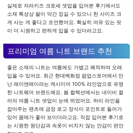
실제로 자라키즈 크로셰 셋업을 입어본 후기에서도
소재 특성상 팔이 약간 낑길 수 있으니 한 사이즈 크
게 사는 게 좋다고 조언했어요. 확실히 여유 있는 핏
이 더 시원하고 편하게 입을 수 있더라고요.
프리미엄 여름 니트 브랜드 추천
좋은 소재의 니트는 여름에도 가볍고 쾌적하며 오래
입을 수 있어요. 최근 현대백화점 팝업스토어에서 만
난 레이앤레이라는 캐시미어 100% 라인업으로 유명
한 니트웨어 브랜드예요. 봄 컬렉션에서는 네이비 컬
러의 여름 니트 셋업이 눈에 띄었어요. 허리 라인을
잡아주는 팬츠에 금장 로고 장식이 포인트로 들어가
있어 몸매가 좋아 보이더라고요. 직접 입어본 후기로
는 시원한 원단감과 속옷이 비치지 않는 안감이 편안