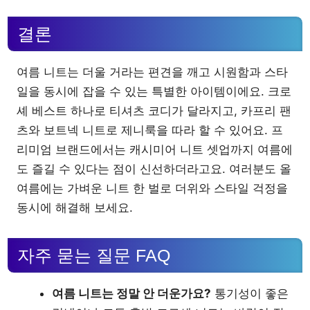
결론
여름 니트는 더울 거라는 편견을 깨고 시원함과 스타
일을 동시에 잡을 수 있는 특별한 아이템이에요. 크로
셰 베스트 하나로 티셔츠 코디가 달라지고, 카프리 팬
츠와 보트넥 니트로 제니룩을 따라 할 수 있어요. 프
리미엄 브랜드에서는 캐시미어 니트 셋업까지 여름에
도 즐길 수 있다는 점이 신선하더라고요. 여러분도 올
여름에는 가벼운 니트 한 벌로 더위와 스타일 걱정을
동시에 해결해 보세요.
자주 묻는 질문 FAQ
여름 니트는 정말 안 더운가요?
통기성이 좋은