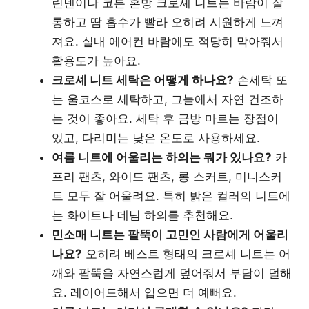
린넨이나 코튼 혼방 크로셰 니트는 바람이 잘
통하고 땀 흡수가 빨라 오히려 시원하게 느껴
져요. 실내 에어컨 바람에도 적당히 막아줘서
활용도가 높아요.
크로셰 니트 세탁은 어떻게 하나요?
손세탁 또
는 울코스로 세탁하고, 그늘에서 자연 건조하
는 것이 좋아요. 세탁 후 금방 마르는 장점이
있고, 다리미는 낮은 온도로 사용하세요.
여름 니트에 어울리는 하의는 뭐가 있나요?
카
프리 팬츠, 와이드 팬츠, 롱 스커트, 미니스커
트 모두 잘 어울려요. 특히 밝은 컬러의 니트에
는 화이트나 데님 하의를 추천해요.
민소매 니트는 팔뚝이 고민인 사람에게 어울리
나요?
오히려 베스트 형태의 크로셰 니트는 어
깨와 팔뚝을 자연스럽게 덮어줘서 부담이 덜해
요. 레이어드해서 입으면 더 예뻐요.