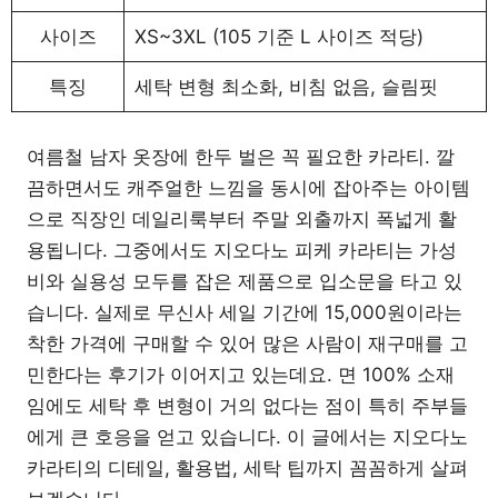
사이즈
XS~3XL (105 기준 L 사이즈 적당)
특징
세탁 변형 최소화, 비침 없음, 슬림핏
여름철 남자 옷장에 한두 벌은 꼭 필요한 카라티. 깔
끔하면서도 캐주얼한 느낌을 동시에 잡아주는 아이템
으로 직장인 데일리룩부터 주말 외출까지 폭넓게 활
용됩니다. 그중에서도 지오다노 피케 카라티는 가성
비와 실용성 모두를 잡은 제품으로 입소문을 타고 있
습니다. 실제로 무신사 세일 기간에 15,000원이라는
착한 가격에 구매할 수 있어 많은 사람이 재구매를 고
민한다는 후기가 이어지고 있는데요. 면 100% 소재
임에도 세탁 후 변형이 거의 없다는 점이 특히 주부들
에게 큰 호응을 얻고 있습니다. 이 글에서는 지오다노
카라티의 디테일, 활용법, 세탁 팁까지 꼼꼼하게 살펴