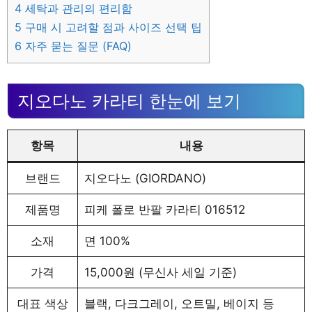
4
세탁과 관리의 편리함
5
구매 시 고려할 점과 사이즈 선택 팁
6
자주 묻는 질문 (FAQ)
지오다노 카라티 한눈에 보기
항목
내용
브랜드
지오다노 (GIORDANO)
제품명
피케 폴로 반팔 카라티 016512
소재
면 100%
가격
15,000원 (무신사 세일 기준)
대표 색상
블랙, 다크그레이, 오트밀, 베이지 등