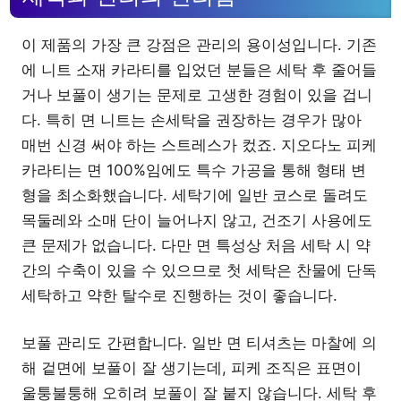
이 제품의 가장 큰 강점은 관리의 용이성입니다. 기존
에 니트 소재 카라티를 입었던 분들은 세탁 후 줄어들
거나 보풀이 생기는 문제로 고생한 경험이 있을 겁니
다. 특히 면 니트는 손세탁을 권장하는 경우가 많아
매번 신경 써야 하는 스트레스가 컸죠. 지오다노 피케
카라티는 면 100%임에도 특수 가공을 통해 형태 변
형을 최소화했습니다. 세탁기에 일반 코스로 돌려도
목둘레와 소매 단이 늘어나지 않고, 건조기 사용에도
큰 문제가 없습니다. 다만 면 특성상 처음 세탁 시 약
간의 수축이 있을 수 있으므로 첫 세탁은 찬물에 단독
세탁하고 약한 탈수로 진행하는 것이 좋습니다.
보풀 관리도 간편합니다. 일반 면 티셔츠는 마찰에 의
해 겉면에 보풀이 잘 생기는데, 피케 조직은 표면이
울퉁불퉁해 오히려 보풀이 잘 붙지 않습니다. 세탁 후