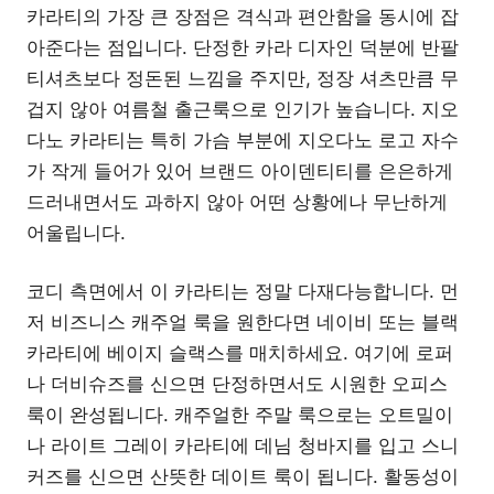
카라티의 가장 큰 장점은 격식과 편안함을 동시에 잡
아준다는 점입니다. 단정한 카라 디자인 덕분에 반팔
티셔츠보다 정돈된 느낌을 주지만, 정장 셔츠만큼 무
겁지 않아 여름철 출근룩으로 인기가 높습니다. 지오
다노 카라티는 특히 가슴 부분에 지오다노 로고 자수
가 작게 들어가 있어 브랜드 아이덴티티를 은은하게
드러내면서도 과하지 않아 어떤 상황에나 무난하게
어울립니다.
코디 측면에서 이 카라티는 정말 다재다능합니다. 먼
저 비즈니스 캐주얼 룩을 원한다면 네이비 또는 블랙
카라티에 베이지 슬랙스를 매치하세요. 여기에 로퍼
나 더비슈즈를 신으면 단정하면서도 시원한 오피스
룩이 완성됩니다. 캐주얼한 주말 룩으로는 오트밀이
나 라이트 그레이 카라티에 데님 청바지를 입고 스니
커즈를 신으면 산뜻한 데이트 룩이 됩니다. 활동성이