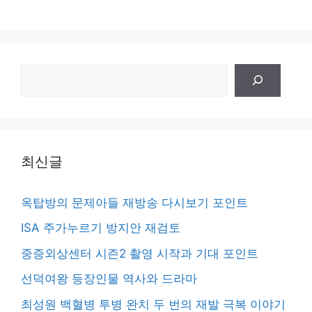
검
색
최신글
옥탑방의 문제아들 재방송 다시보기 포인트
ISA 주가누르기 방지안 재검토
중증외상센터 시즌2 촬영 시작과 기대 포인트
선덕여왕 등장인물 역사와 드라마
최성원 백혈병 투병 완치 두 번의 재발 극복 이야기