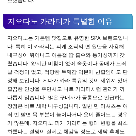
보겠습니다.
지오다노 카라티가 특별한 이유
지오다노는 기본템 맛집으로 유명한 SPA 브랜드입니
다. 특히 이 카라티는 피케 조직의 면 원단을 사용해
내구성이 뛰어나고 여름철 땀 흡수와 통기성까지 갖
췄습니다. 얇지만 비침이 없어 속옷이나 몸매가 드러
날 걱정이 없고, 적당한 두께감 덕분에 반팔임에도 단
정해 보입니다. 게다가 카라 특유의 깃이 세워져 있어
깔끔한 인상을 주면서도 니트 카라티처럼 관리가 까
다롭지 않습니다. 많은 구매자가 공통으로 언급하는
장점은 바로 세탁 내구성입니다. 일반 면 티셔츠는 여
러 번 빨면 목 부분이 늘어나거나 옷이 줄어드는 경우
가 많은데, 지오다노 피케 카라티는 형태 변형을 최소
화했다는 설명이 실제로 체감될 정도로 세탁 후에도