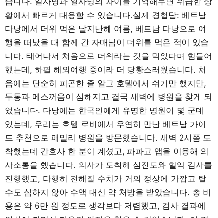
습니다. 일사병과 열사병의 차이를 기억해두면 위급한 상
황에서 빠르게 대응할 수 있습니다.실제 경험담: 베트남
다낭에서 더위 먹은 날지난해 여름, 베트남 다낭으로 여
행을 떠났을 때 함께 간 자매님이 더위를 먹은 적이 있습
니다. 태어나서 처음으로 더위라는 것을 먹었다며 힘들어
했는데, 하필 해외여행 중이라 더 당황스러웠습니다. 처
음에는 단순히 피곤한 줄 알고 호텔에서 쉬기만 했지만,
두통과 메스꺼움이 심해지고 결국 새벽에 병원을 찾게 되
었습니다. 다낭에는 한국인에게 유명한 병원이 몇 군데
있는데, 우리는 호텔 로비에서 우연히 만난 베트남 가이
드 추천으로 패밀리 병원을 방문했습니다. 새벽 2시쯤 도
착했는데 간호사 한 분이 계셨고, 파파고 앱을 이용해 의
사소통을 했습니다. 의사가 도착해 심전도와 혈액 검사를
진행했고, 다행히 전해질 수치가 거의 정상에 가깝고 탈
수도 심하지 않아 수액 대신 약 처방을 받았습니다. 총 비
용은 약 6만 원 정도로 생각보다 저렴했고, 검사 결과에