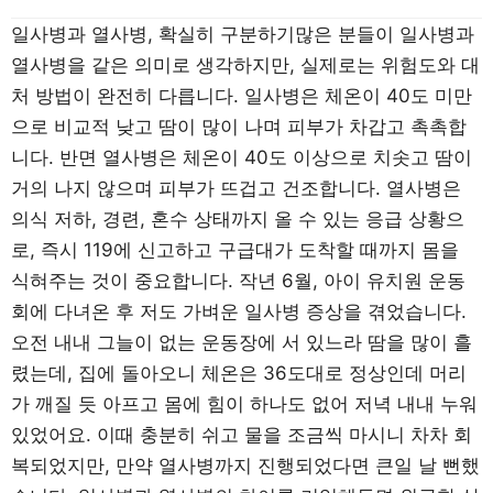
일사병과 열사병, 확실히 구분하기많은 분들이 일사병과
열사병을 같은 의미로 생각하지만, 실제로는 위험도와 대
처 방법이 완전히 다릅니다. 일사병은 체온이 40도 미만
으로 비교적 낮고 땀이 많이 나며 피부가 차갑고 촉촉합
니다. 반면 열사병은 체온이 40도 이상으로 치솟고 땀이
거의 나지 않으며 피부가 뜨겁고 건조합니다. 열사병은
의식 저하, 경련, 혼수 상태까지 올 수 있는 응급 상황으
로, 즉시 119에 신고하고 구급대가 도착할 때까지 몸을
식혀주는 것이 중요합니다. 작년 6월, 아이 유치원 운동
회에 다녀온 후 저도 가벼운 일사병 증상을 겪었습니다.
오전 내내 그늘이 없는 운동장에 서 있느라 땀을 많이 흘
렸는데, 집에 돌아오니 체온은 36도대로 정상인데 머리
가 깨질 듯 아프고 몸에 힘이 하나도 없어 저녁 내내 누워
있었어요. 이때 충분히 쉬고 물을 조금씩 마시니 차차 회
복되었지만, 만약 열사병까지 진행되었다면 큰일 날 뻔했