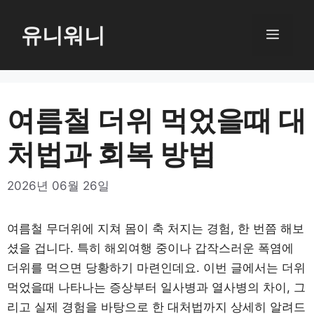
컨
텐
유니워니
메
츠
로
뉴
건
너
여름철 더위 먹었을때 대
뛰
처법과 회복 방법
기
2026년 06월 26일
여름철 무더위에 지쳐 몸이 축 처지는 경험, 한 번쯤 해보
셨을 겁니다. 특히 해외여행 중이나 갑작스러운 폭염에
더위를 먹으면 당황하기 마련인데요. 이번 글에서는 더위
먹었을때 나타나는 증상부터 일사병과 열사병의 차이, 그
리고 실제 경험을 바탕으로 한 대처법까지 상세히 알려드