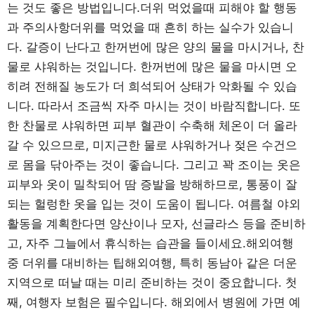
는 것도 좋은 방법입니다.더위 먹었을때 피해야 할 행동
과 주의사항더위를 먹었을 때 흔히 하는 실수가 있습니
다. 갈증이 난다고 한꺼번에 많은 양의 물을 마시거나, 찬
물로 샤워하는 것입니다. 한꺼번에 많은 물을 마시면 오
히려 전해질 농도가 더 희석되어 상태가 악화될 수 있습
니다. 따라서 조금씩 자주 마시는 것이 바람직합니다. 또
한 찬물로 샤워하면 피부 혈관이 수축해 체온이 더 올라
갈 수 있으므로, 미지근한 물로 샤워하거나 젖은 수건으
로 몸을 닦아주는 것이 좋습니다. 그리고 꽉 조이는 옷은
피부와 옷이 밀착되어 땀 증발을 방해하므로, 통풍이 잘
되는 헐렁한 옷을 입는 것이 도움이 됩니다. 여름철 야외
활동을 계획한다면 양산이나 모자, 선글라스 등을 준비하
고, 자주 그늘에서 휴식하는 습관을 들이세요.해외여행
중 더위를 대비하는 팁해외여행, 특히 동남아 같은 더운
지역으로 떠날 때는 미리 준비하는 것이 중요합니다. 첫
째, 여행자 보험은 필수입니다. 해외에서 병원에 가면 예