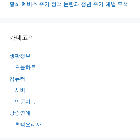
황희 폐버스 주거 정책 논란과 청년 주거 해법 모색
카테고리
생활정보
오늘하루
컴퓨터
서버
인공지능
방송연예
흑백요리사