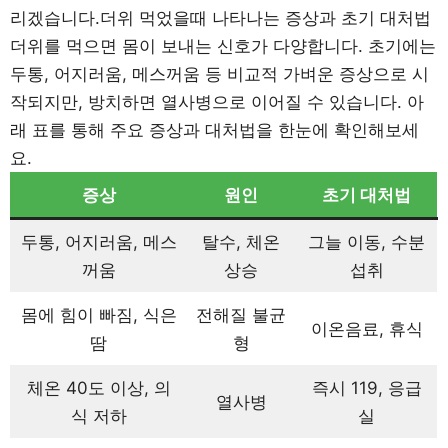
리겠습니다.더위 먹었을때 나타나는 증상과 초기 대처법
더위를 먹으면 몸이 보내는 신호가 다양합니다. 초기에는
두통, 어지러움, 메스꺼움 등 비교적 가벼운 증상으로 시
작되지만, 방치하면 열사병으로 이어질 수 있습니다. 아
래 표를 통해 주요 증상과 대처법을 한눈에 확인해보세
요.
증상
원인
초기 대처법
두통, 어지러움, 메스
탈수, 체온
그늘 이동, 수분
꺼움
상승
섭취
몸에 힘이 빠짐, 식은
전해질 불균
이온음료, 휴식
땀
형
체온 40도 이상, 의
즉시 119, 응급
열사병
식 저하
실