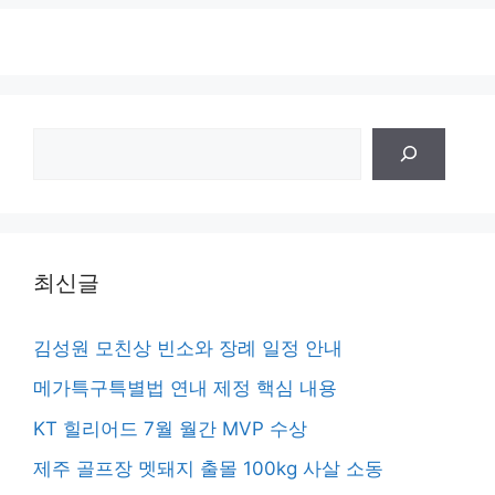
검
색
최신글
김성원 모친상 빈소와 장례 일정 안내
메가특구특별법 연내 제정 핵심 내용
KT 힐리어드 7월 월간 MVP 수상
제주 골프장 멧돼지 출몰 100kg 사살 소동