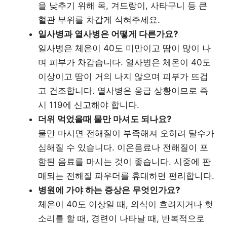
을 낮추기 위해 목, 겨드랑이, 사타구니 등 큰
혈관 부위를 차갑게 식혀주세요.
일사병과 열사병은 어떻게 다른가요?
일사병은 체온이 40도 미만이고 땀이 많이 나
며 피부가 차갑습니다. 열사병은 체온이 40도
이상이고 땀이 거의 나지 않으며 피부가 뜨겁
고 건조합니다. 열사병은 응급 상황이므로 즉
시 119에 신고해야 합니다.
더위 먹었을때 물만 마셔도 되나요?
물만 마시면 전해질이 부족해져 오히려 탈수가
심해질 수 있습니다. 이온음료나 전해질이 포
함된 음료를 마시는 것이 좋습니다. 시중에 판
매되는 전해질 파우더를 휴대하면 편리합니다.
병원에 가야 하는 증상은 무엇인가요?
체온이 40도 이상일 때, 의식이 흐려지거나 헛
소리를 할 때, 경련이 나타날 때, 반복적으로