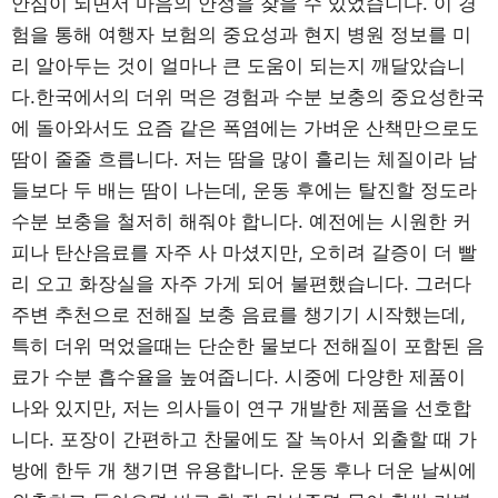
안심이 되면서 마음의 안정을 찾을 수 있었습니다. 이 경
험을 통해 여행자 보험의 중요성과 현지 병원 정보를 미
리 알아두는 것이 얼마나 큰 도움이 되는지 깨달았습니
다.한국에서의 더위 먹은 경험과 수분 보충의 중요성한국
에 돌아와서도 요즘 같은 폭염에는 가벼운 산책만으로도
땀이 줄줄 흐릅니다. 저는 땀을 많이 흘리는 체질이라 남
들보다 두 배는 땀이 나는데, 운동 후에는 탈진할 정도라
수분 보충을 철저히 해줘야 합니다. 예전에는 시원한 커
피나 탄산음료를 자주 사 마셨지만, 오히려 갈증이 더 빨
리 오고 화장실을 자주 가게 되어 불편했습니다. 그러다
주변 추천으로 전해질 보충 음료를 챙기기 시작했는데,
특히 더위 먹었을때는 단순한 물보다 전해질이 포함된 음
료가 수분 흡수율을 높여줍니다. 시중에 다양한 제품이
나와 있지만, 저는 의사들이 연구 개발한 제품을 선호합
니다. 포장이 간편하고 찬물에도 잘 녹아서 외출할 때 가
방에 한두 개 챙기면 유용합니다. 운동 후나 더운 날씨에