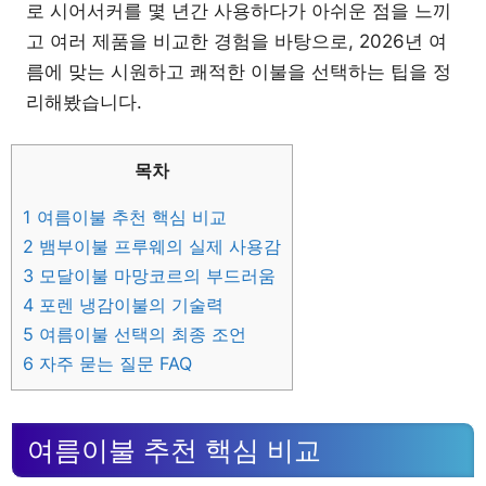
로 시어서커를 몇 년간 사용하다가 아쉬운 점을 느끼
고 여러 제품을 비교한 경험을 바탕으로, 2026년 여
름에 맞는 시원하고 쾌적한 이불을 선택하는 팁을 정
리해봤습니다.
목차
1
여름이불 추천 핵심 비교
2
뱀부이불 프루웨의 실제 사용감
3
모달이불 마망코르의 부드러움
4
포렌 냉감이불의 기술력
5
여름이불 선택의 최종 조언
6
자주 묻는 질문 FAQ
여름이불 추천 핵심 비교