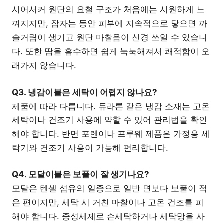
시어서커 원단의 요철 구조가 처음에는 시원하게 느
껴지지만, 잠자는 동안 피부에 지속적으로 닿으면 까
슬거림이 생기고 원단 마찰음이 신경 쓰일 수 있습니
다. 또한 땀을 흡수하면 쉽게 눅눅해져서 쾌적함이 오
래가지 않습니다.
Q3. 냉감이불은 세탁이 어렵지 않나요?
제품에 따라 다릅니다. 듀라론 같은 냉감 소재는 고온
세탁이나 건조기 사용에 약할 수 있어 관리법을 확인
해야 합니다. 반면 포렌이나 프루웨 제품은 가정용 세
탁기와 건조기 사용이 가능해 편리합니다.
Q4. 모달이불은 보풀이 잘 생기나요?
모달은 텐셀 섬유의 일종으로 일반 면보다 보풀이 적
은 편이지만, 세탁 시 거친 마찰이나 고온 건조를 피
해야 합니다. 중성세제로 손세탁하거나 세탁망을 사