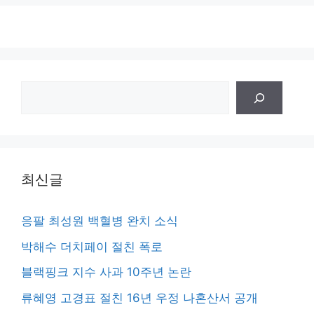
검
색
최신글
응팔 최성원 백혈병 완치 소식
박해수 더치페이 절친 폭로
블랙핑크 지수 사과 10주년 논란
류혜영 고경표 절친 16년 우정 나혼산서 공개