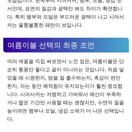
모습입니다. 왼쪽부터 시어서커, 뱀부, 모달, 냉감 순
서인데, 표면의 질감과 광택만 봐도 차이가 확연합니
다. 특히 뱀부와 모달은 부드러운 광택이 나고 시어서
커는 울퉁불퉁한 패턴이 보입니다.
여름이불 선택의 최종 조언
여러 제품을 직접 써보면서 느낀 점은, 여름이불은 단
순히 통풍만 좋다고 끝이 아니라는 것입니다. 처음 닿
았을 때 시원한지, 땀을 잘 흡수하는지, 촉감이 편안
한지, 자는 동안 쾌적함이 유지되는지가 훨씬 중요합
니다. 시어서커는 저렴하고 가벼워서 예산이 부족하
거나 짧은 기간만 사용할 때는 괜찮지만, 수면의 질을
높이려면 뱀부나 모달, 냉감 소재가 더 나은 선택입니
다.