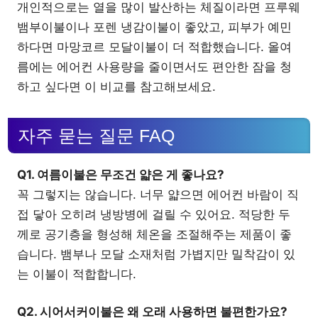
개인적으로는 열을 많이 발산하는 체질이라면 프루웨
뱀부이불이나 포렌 냉감이불이 좋았고, 피부가 예민
하다면 마망코르 모달이불이 더 적합했습니다. 올여
름에는 에어컨 사용량을 줄이면서도 편안한 잠을 청
하고 싶다면 이 비교를 참고해보세요.
자주 묻는 질문 FAQ
Q1. 여름이불은 무조건 얇은 게 좋나요?
꼭 그렇지는 않습니다. 너무 얇으면 에어컨 바람이 직
접 닿아 오히려 냉방병에 걸릴 수 있어요. 적당한 두
께로 공기층을 형성해 체온을 조절해주는 제품이 좋
습니다. 뱀부나 모달 소재처럼 가볍지만 밀착감이 있
는 이불이 적합합니다.
Q2. 시어서커이불은 왜 오래 사용하면 불편한가요?