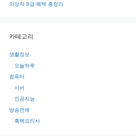
의상자 9급 혜택 총정리
카테고리
생활정보
오늘하루
컴퓨터
서버
인공지능
방송연예
흑백요리사