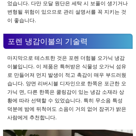
었습니다. 다만 모달 원단은 세탁 시 보풀이 생기거나
변형될 위험이 있으므로 관리 설명서를 꼭 지키는 것
이 좋습니다.
포렌 냉감이불의 기술력
마지막으로 테스트한 것은 포렌 더험블 오가닉 냉감
이불입니다. 이 제품은 특허받은 식물성 오가닉 섬유
로 만들어져 먼지 발생이 적고 촉감이 매우 부드러웠
습니다. 양면 리버시블 디자인으로 한쪽은 포근한 오
가닉 면, 다른 한쪽은 쿨링감이 있는 냉감 소재라 상
황에 따라 선택할 수 있었습니다. 특히 무소음 특성
덕분에 밤에 뒤척여도 소음이 거의 없어 잠귀가 밝은
사람에게 추천합니다.