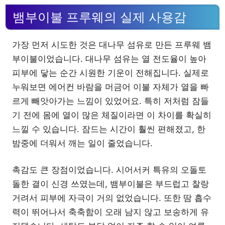
뱀부이불 프루웨의 실제 사용감
가장 먼저 시도한 것은 대나무 섬유로 만든 프루웨 뱀
부이불이었습니다. 대나무 섬유는 열 전도율이 높아
피부에 닿는 순간 시원한 기운이 전해집니다. 실제로
누워보면 에어컨 바람을 머금어 이불 자체가 열을 빠
르게 빼앗아가는 느낌이 있었어요. 특히 저처럼 잠들
기 전에 몸에 열이 많은 체질이라면 이 차이를 확실히
느낄 수 있습니다. 잠드는 시간이 훨씬 편해졌고, 한
밤중에 더워서 깨는 일이 줄었습니다.
촉감도 큰 장점이었습니다. 시어서커 특유의 오돌토
돌한 결이 신경 쓰였는데, 뱀부이불은 부드럽고 찰랑
거려서 피부에 자극이 거의 없었습니다. 또한 땀 흡수
력이 뛰어나서 축축함이 오래 남지 않고 보송하게 유