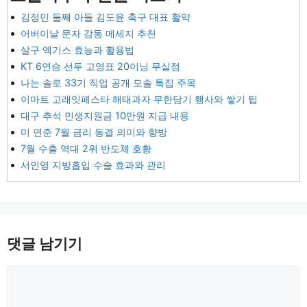
김정민 둘째 아들 김도윤 축구 대표 활약
어버이날 문자 감동 메세지 추천
살구 엑기스 효능과 활용법
KT 6연승 선두 고영표 20이닝 무실점
나는 솔로 33기 직업 공개 모솔 특집 주목
이마트 고래잇페스타 해태과자 무한담기 행사와 쌓기 팁
대구 추석 민생지원금 10만원 지급 내용
미 연준 7월 금리 동결 의미와 향방
7월 수출 역대 2위 반도체 호황
서인영 지방흡입 수술 효과와 관리
댓글 남기기
댓
글