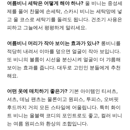
여름비니 세탁은 어떻게 해야 하나?
울 비니는 중성세
제를 풀어 찬물에 손세탁, 스카시 비니는 세탁망에 넣
고 울 코스로 세탁기를 돌려도 됩니다. 건조기 사용은
피하고 그늘에서 평평하게 말리세요.
여름비니 머리가 작아 보이는 효과가 있나?
롱비니를
적당히 내려서 이마를 덮으면 얼굴이 작아 보입니다.
또 비니의 볼륨이 시선을 분산시켜 얼굴이 더 갸름해
보이는 효과를 줍니다. 대두로 고민인 분들에게 추천
해요.
어떤 옷에 매치하기 좋은가?
기본 아이템인 티셔츠,
셔츠, 데님 팬츠는 물론이고 원피스, 투피스, 오버핏
후드까지 거의 모든 스타일에 어울립니다. 특히 화이
트 비니는 올블랙 코디의 포인트로도 좋고, 컬러 비니
는 여름 원피스와 환상의 조합입니다.