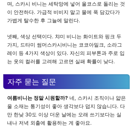
며, 스카시 비니는 세탁망에 넣어 울코스로 돌리는 것
이 안전하다. 가급적 비비지 말고 물에 푹 담갔다가
가볍게 탈수한 후 그늘에 말린다.
넷째, 색상 선택이다. 챠미 비니는 화이트와 핑크 두
가지, 드타미 썸머스카시비니는 코코아밀크, 소라그
레이 등 4가지 색상이 있다. 자신의 피부톤과 주로 입
는 옷의 컬러를 고려해 고르면 실패 확률이 낮다.
자주 묻는 질문
여름비니는 정말 시원할까?
네, 스카시 조직이나 얇은
울 소재는 통기성이 좋아 생각보다 덥지 않습니다. 다
만 한낮 30도 이상 더운 날에는 오래 쓰기보다는 실
내나 저녁 외출에 활용하는 게 좋아요.