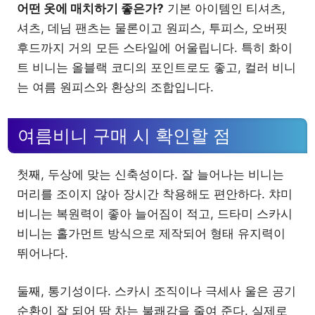
어떤 옷에 매치하기 좋은가?
기본 아이템인 티셔츠,
셔츠, 데님 팬츠는 물론이고 원피스, 투피스, 오버핏
후드까지 거의 모든 스타일에 어울립니다. 특히 화이
트 비니는 올블랙 코디의 포인트로도 좋고, 컬러 비니
는 여름 원피스와 환상의 조합입니다.
여름비니 구매 시 확인할 점
첫째, 두상에 맞는 신축성이다. 잘 늘어나는 비니는
머리를 조이지 않아 장시간 착용해도 편안하다. 챠미
비니는 복원력이 좋아 늘어짐이 적고, 드타미 스카시
비니는 홀가먼트 방식으로 제작되어 형태 유지력이
뛰어나다.
둘째, 통기성이다. 스카시 조직이나 극세사 울은 공기
순환이 잘 되어 땀 차는 불쾌감을 줄여 준다. 실제로