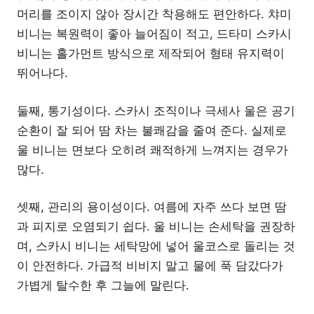
머리를 조이지 않아 장시간 착용해도 편안하다. 챠미
비니는 복원력이 좋아 늘어짐이 적고, 드타미 스카시
비니는 홀가먼트 방식으로 제작되어 형태 유지력이
뛰어나다.
둘째, 통기성이다. 스카시 조직이나 극세사 울은 공기
순환이 잘 되어 땀 차는 불쾌감을 줄여 준다. 실제로
울 비니는 면보다 오히려 쾌적하게 느껴지는 경우가
많다.
셋째, 관리의 용이성이다. 여름에 자주 쓰다 보면 땀
과 피지로 오염되기 쉽다. 울 비니는 손세탁을 권장하
며, 스카시 비니는 세탁망에 넣어 울코스로 돌리는 것
이 안전하다. 가급적 비비지 말고 물에 푹 담갔다가
가볍게 탈수한 후 그늘에 말린다.