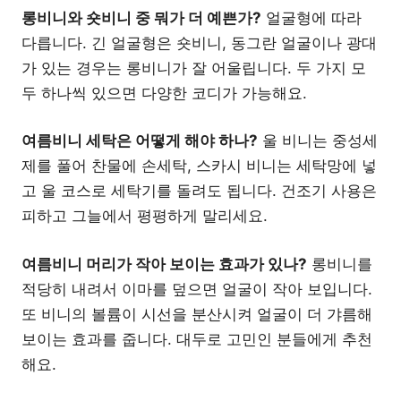
롱비니와 숏비니 중 뭐가 더 예쁜가?
얼굴형에 따라
다릅니다. 긴 얼굴형은 숏비니, 동그란 얼굴이나 광대
가 있는 경우는 롱비니가 잘 어울립니다. 두 가지 모
두 하나씩 있으면 다양한 코디가 가능해요.
여름비니 세탁은 어떻게 해야 하나?
울 비니는 중성세
제를 풀어 찬물에 손세탁, 스카시 비니는 세탁망에 넣
고 울 코스로 세탁기를 돌려도 됩니다. 건조기 사용은
피하고 그늘에서 평평하게 말리세요.
여름비니 머리가 작아 보이는 효과가 있나?
롱비니를
적당히 내려서 이마를 덮으면 얼굴이 작아 보입니다.
또 비니의 볼륨이 시선을 분산시켜 얼굴이 더 갸름해
보이는 효과를 줍니다. 대두로 고민인 분들에게 추천
해요.