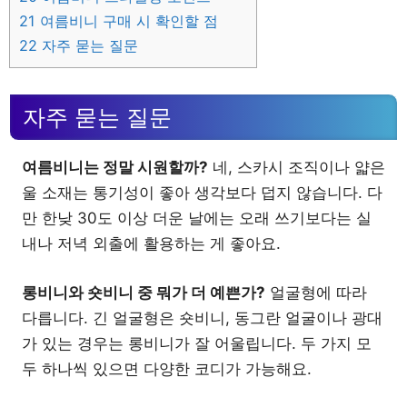
21
여름비니 구매 시 확인할 점
22
자주 묻는 질문
자주 묻는 질문
여름비니는 정말 시원할까?
네, 스카시 조직이나 얇은
울 소재는 통기성이 좋아 생각보다 덥지 않습니다. 다
만 한낮 30도 이상 더운 날에는 오래 쓰기보다는 실
내나 저녁 외출에 활용하는 게 좋아요.
롱비니와 숏비니 중 뭐가 더 예쁜가?
얼굴형에 따라
다릅니다. 긴 얼굴형은 숏비니, 동그란 얼굴이나 광대
가 있는 경우는 롱비니가 잘 어울립니다. 두 가지 모
두 하나씩 있으면 다양한 코디가 가능해요.