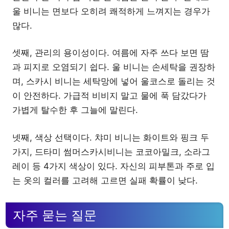
울 비니는 면보다 오히려 쾌적하게 느껴지는 경우가
많다.
셋째, 관리의 용이성이다. 여름에 자주 쓰다 보면 땀
과 피지로 오염되기 쉽다. 울 비니는 손세탁을 권장하
며, 스카시 비니는 세탁망에 넣어 울코스로 돌리는 것
이 안전하다. 가급적 비비지 말고 물에 푹 담갔다가
가볍게 탈수한 후 그늘에 말린다.
넷째, 색상 선택이다. 챠미 비니는 화이트와 핑크 두
가지, 드타미 썸머스카시비니는 코코아밀크, 소라그
레이 등 4가지 색상이 있다. 자신의 피부톤과 주로 입
는 옷의 컬러를 고려해 고르면 실패 확률이 낮다.
자주 묻는 질문