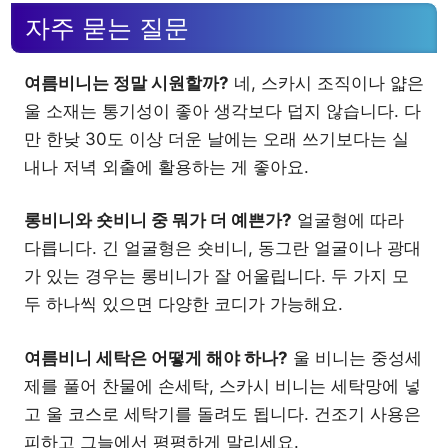
자주 묻는 질문
여름비니는 정말 시원할까?
네, 스카시 조직이나 얇은
울 소재는 통기성이 좋아 생각보다 덥지 않습니다. 다
만 한낮 30도 이상 더운 날에는 오래 쓰기보다는 실
내나 저녁 외출에 활용하는 게 좋아요.
롱비니와 숏비니 중 뭐가 더 예쁜가?
얼굴형에 따라
다릅니다. 긴 얼굴형은 숏비니, 동그란 얼굴이나 광대
가 있는 경우는 롱비니가 잘 어울립니다. 두 가지 모
두 하나씩 있으면 다양한 코디가 가능해요.
여름비니 세탁은 어떻게 해야 하나?
울 비니는 중성세
제를 풀어 찬물에 손세탁, 스카시 비니는 세탁망에 넣
고 울 코스로 세탁기를 돌려도 됩니다. 건조기 사용은
피하고 그늘에서 평평하게 말리세요.