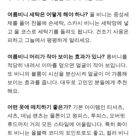
여름비니 세탁은 어떻게 해야 하나?
울 비니는 중성세
제를 풀어 찬물에 손세탁, 스카시 비니는 세탁망에 넣
고 울 코스로 세탁기를 돌려도 됩니다. 건조기 사용은
피하고 그늘에서 평평하게 말리세요.
여름비니 머리가 작아 보이는 효과가 있나?
롱비니를
적당히 내려서 이마를 덮으면 얼굴이 작아 보입니다.
또 비니의 볼륨이 시선을 분산시켜 얼굴이 더 갸름해
보이는 효과를 줍니다. 대두로 고민인 분들에게 추천
해요.
어떤 옷에 매치하기 좋은가?
기본 아이템인 티셔츠,
셔츠, 데님 팬츠는 물론이고 원피스, 투피스, 오버핏
후드까지 거의 모든 스타일에 어울립니다. 특히 화이
트 비니는 올블랙 코디의 포인트로도 좋고, 컬러 비니