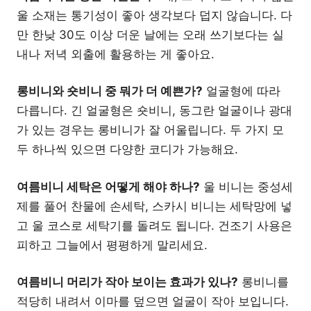
울 소재는 통기성이 좋아 생각보다 덥지 않습니다. 다
만 한낮 30도 이상 더운 날에는 오래 쓰기보다는 실
내나 저녁 외출에 활용하는 게 좋아요.
롱비니와 숏비니 중 뭐가 더 예쁜가?
얼굴형에 따라
다릅니다. 긴 얼굴형은 숏비니, 동그란 얼굴이나 광대
가 있는 경우는 롱비니가 잘 어울립니다. 두 가지 모
두 하나씩 있으면 다양한 코디가 가능해요.
여름비니 세탁은 어떻게 해야 하나?
울 비니는 중성세
제를 풀어 찬물에 손세탁, 스카시 비니는 세탁망에 넣
고 울 코스로 세탁기를 돌려도 됩니다. 건조기 사용은
피하고 그늘에서 평평하게 말리세요.
여름비니 머리가 작아 보이는 효과가 있나?
롱비니를
적당히 내려서 이마를 덮으면 얼굴이 작아 보입니다.