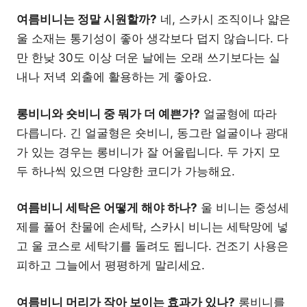
여름비니는 정말 시원할까?
네, 스카시 조직이나 얇은
울 소재는 통기성이 좋아 생각보다 덥지 않습니다. 다
만 한낮 30도 이상 더운 날에는 오래 쓰기보다는 실
내나 저녁 외출에 활용하는 게 좋아요.
롱비니와 숏비니 중 뭐가 더 예쁜가?
얼굴형에 따라
다릅니다. 긴 얼굴형은 숏비니, 동그란 얼굴이나 광대
가 있는 경우는 롱비니가 잘 어울립니다. 두 가지 모
두 하나씩 있으면 다양한 코디가 가능해요.
여름비니 세탁은 어떻게 해야 하나?
울 비니는 중성세
제를 풀어 찬물에 손세탁, 스카시 비니는 세탁망에 넣
고 울 코스로 세탁기를 돌려도 됩니다. 건조기 사용은
피하고 그늘에서 평평하게 말리세요.
여름비니 머리가 작아 보이는 효과가 있나?
롱비니를