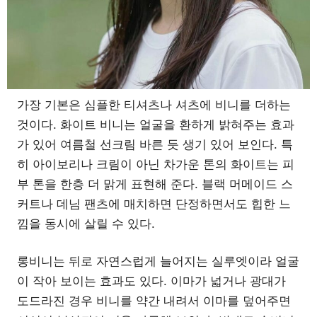
가장 기본은 심플한 티셔츠나 셔츠에 비니를 더하는
것이다. 화이트 비니는 얼굴을 환하게 밝혀주는 효과
가 있어 여름철 선크림 바른 듯 생기 있어 보인다. 특
히 아이보리나 크림이 아닌 차가운 톤의 화이트는 피
부 톤을 한층 더 맑게 표현해 준다. 블랙 머메이드 스
커트나 데님 팬츠에 매치하면 단정하면서도 힙한 느
낌을 동시에 살릴 수 있다.
롱비니는 뒤로 자연스럽게 늘어지는 실루엣이라 얼굴
이 작아 보이는 효과도 있다. 이마가 넓거나 광대가
도드라진 경우 비니를 약간 내려서 이마를 덮어주면