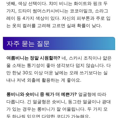
넷째, 색상 선택이다. 챠미 비니는 화이트와 핑크 두
가지, 드타미 썸머스카시비니는 코코아밀크, 소라그
레이 등 4가지 색상이 있다. 자신의 피부톤과 주로 입
는 옷의 컬러를 고려해 고르면 실패 확률이 낮다.
자주 묻는 질문
여름비니는 정말 시원할까?
네, 스카시 조직이나 얇은
울 소재는 통기성이 좋아 생각보다 덥지 않습니다. 다
만 한낮 30도 이상 더운 날에는 오래 쓰기보다는 실
내나 저녁 외출에 활용하는 게 좋아요.
롱비니와 숏비니 중 뭐가 더 예쁜가?
얼굴형에 따라
다릅니다. 긴 얼굴형은 숏비니, 동그란 얼굴이나 광대
가 있는 경우는 롱비니가 잘 어울립니다. 두 가지 모
두 하나씩 있으면 다양한 코디가 가능해요.