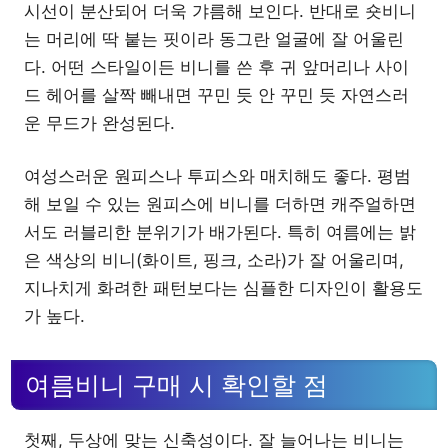
시선이 분산되어 더욱 갸름해 보인다. 반대로 숏비니
는 머리에 딱 붙는 핏이라 동그란 얼굴에 잘 어울린
다. 어떤 스타일이든 비니를 쓴 후 귀 앞머리나 사이
드 헤어를 살짝 빼내면 꾸민 듯 안 꾸민 듯 자연스러
운 무드가 완성된다.
여성스러운 원피스나 투피스와 매치해도 좋다. 평범
해 보일 수 있는 원피스에 비니를 더하면 캐주얼하면
서도 러블리한 분위기가 배가된다. 특히 여름에는 밝
은 색상의 비니(화이트, 핑크, 소라)가 잘 어울리며,
지나치게 화려한 패턴보다는 심플한 디자인이 활용도
가 높다.
여름비니 구매 시 확인할 점
첫째, 두상에 맞는 신축성이다. 잘 늘어나는 비니는