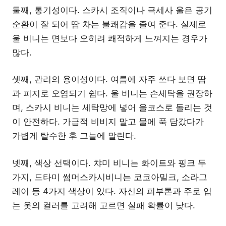
둘째, 통기성이다. 스카시 조직이나 극세사 울은 공기
순환이 잘 되어 땀 차는 불쾌감을 줄여 준다. 실제로
울 비니는 면보다 오히려 쾌적하게 느껴지는 경우가
많다.
셋째, 관리의 용이성이다. 여름에 자주 쓰다 보면 땀
과 피지로 오염되기 쉽다. 울 비니는 손세탁을 권장하
며, 스카시 비니는 세탁망에 넣어 울코스로 돌리는 것
이 안전하다. 가급적 비비지 말고 물에 푹 담갔다가
가볍게 탈수한 후 그늘에 말린다.
넷째, 색상 선택이다. 챠미 비니는 화이트와 핑크 두
가지, 드타미 썸머스카시비니는 코코아밀크, 소라그
레이 등 4가지 색상이 있다. 자신의 피부톤과 주로 입
는 옷의 컬러를 고려해 고르면 실패 확률이 낮다.