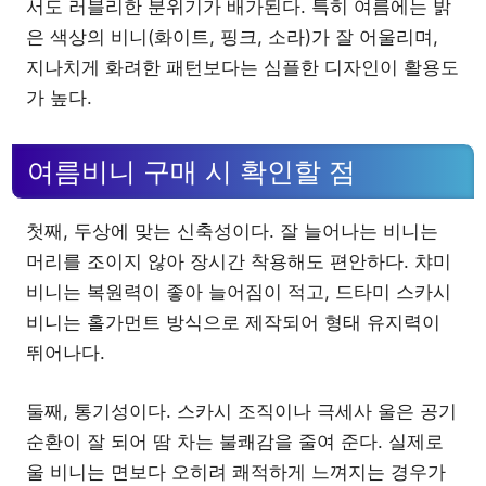
서도 러블리한 분위기가 배가된다. 특히 여름에는 밝
은 색상의 비니(화이트, 핑크, 소라)가 잘 어울리며,
지나치게 화려한 패턴보다는 심플한 디자인이 활용도
가 높다.
여름비니 구매 시 확인할 점
첫째, 두상에 맞는 신축성이다. 잘 늘어나는 비니는
머리를 조이지 않아 장시간 착용해도 편안하다. 챠미
비니는 복원력이 좋아 늘어짐이 적고, 드타미 스카시
비니는 홀가먼트 방식으로 제작되어 형태 유지력이
뛰어나다.
둘째, 통기성이다. 스카시 조직이나 극세사 울은 공기
순환이 잘 되어 땀 차는 불쾌감을 줄여 준다. 실제로
울 비니는 면보다 오히려 쾌적하게 느껴지는 경우가