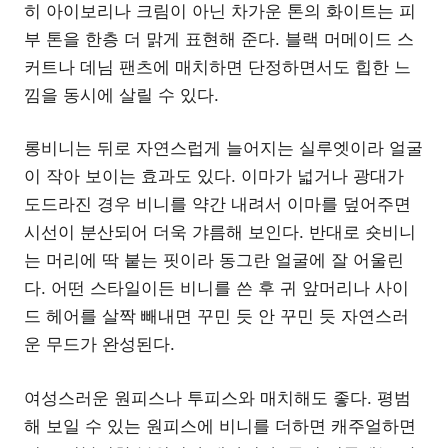
히 아이보리나 크림이 아닌 차가운 톤의 화이트는 피
부 톤을 한층 더 맑게 표현해 준다. 블랙 머메이드 스
커트나 데님 팬츠에 매치하면 단정하면서도 힙한 느
낌을 동시에 살릴 수 있다.
롱비니는 뒤로 자연스럽게 늘어지는 실루엣이라 얼굴
이 작아 보이는 효과도 있다. 이마가 넓거나 광대가
도드라진 경우 비니를 약간 내려서 이마를 덮어주면
시선이 분산되어 더욱 갸름해 보인다. 반대로 숏비니
는 머리에 딱 붙는 핏이라 동그란 얼굴에 잘 어울린
다. 어떤 스타일이든 비니를 쓴 후 귀 앞머리나 사이
드 헤어를 살짝 빼내면 꾸민 듯 안 꾸민 듯 자연스러
운 무드가 완성된다.
여성스러운 원피스나 투피스와 매치해도 좋다. 평범
해 보일 수 있는 원피스에 비니를 더하면 캐주얼하면