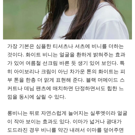
가장 기본은 심플한 티셔츠나 셔츠에 비니를 더하는
것이다. 화이트 비니는 얼굴을 환하게 밝혀주는 효과
가 있어 여름철 선크림 바른 듯 생기 있어 보인다. 특
히 아이보리나 크림이 아닌 차가운 톤의 화이트는 피
부 톤을 한층 더 맑게 표현해 준다. 블랙 머메이드 스
커트나 데님 팬츠에 매치하면 단정하면서도 힙한 느
낌을 동시에 살릴 수 있다.
롱비니는 뒤로 자연스럽게 늘어지는 실루엣이라 얼굴
이 작아 보이는 효과도 있다. 이마가 넓거나 광대가
도드라진 경우 비니를 약간 내려서 이마를 덮어주면