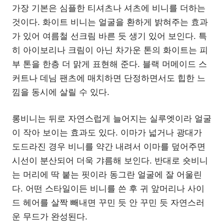
가장 기본은 심플한 티셔츠나 셔츠에 비니를 더하는
것이다. 화이트 비니는 얼굴을 환하게 밝혀주는 효과
가 있어 여름철 선크림 바른 듯 생기 있어 보인다. 특
히 아이보리나 크림이 아닌 차가운 톤의 화이트는 피
부 톤을 한층 더 맑게 표현해 준다. 블랙 머메이드 스
커트나 데님 팬츠에 매치하면 단정하면서도 힙한 느
낌을 동시에 살릴 수 있다.
롱비니는 뒤로 자연스럽게 늘어지는 실루엣이라 얼굴
이 작아 보이는 효과도 있다. 이마가 넓거나 광대가
도드라진 경우 비니를 약간 내려서 이마를 덮어주면
시선이 분산되어 더욱 갸름해 보인다. 반대로 숏비니
는 머리에 딱 붙는 핏이라 동그란 얼굴에 잘 어울린
다. 어떤 스타일이든 비니를 쓴 후 귀 앞머리나 사이
드 헤어를 살짝 빼내면 꾸민 듯 안 꾸민 듯 자연스러
운 무드가 완성된다.