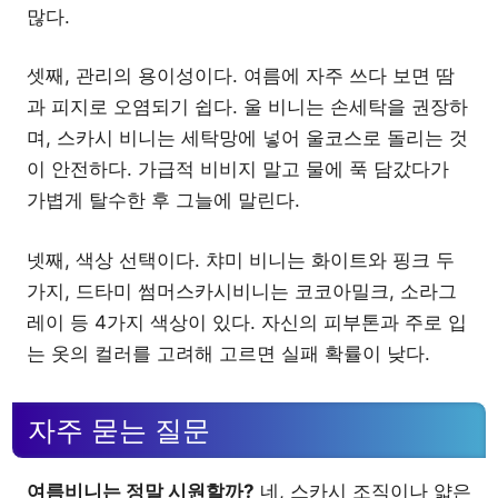
많다.
셋째, 관리의 용이성이다. 여름에 자주 쓰다 보면 땀
과 피지로 오염되기 쉽다. 울 비니는 손세탁을 권장하
며, 스카시 비니는 세탁망에 넣어 울코스로 돌리는 것
이 안전하다. 가급적 비비지 말고 물에 푹 담갔다가
가볍게 탈수한 후 그늘에 말린다.
넷째, 색상 선택이다. 챠미 비니는 화이트와 핑크 두
가지, 드타미 썸머스카시비니는 코코아밀크, 소라그
레이 등 4가지 색상이 있다. 자신의 피부톤과 주로 입
는 옷의 컬러를 고려해 고르면 실패 확률이 낮다.
자주 묻는 질문
여름비니는 정말 시원할까?
네, 스카시 조직이나 얇은