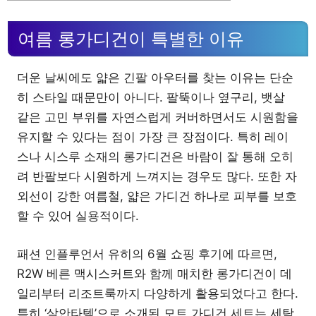
여름 롱가디건이 특별한 이유
더운 날씨에도 얇은 긴팔 아우터를 찾는 이유는 단순
히 스타일 때문만이 아니다. 팔뚝이나 옆구리, 뱃살
같은 고민 부위를 자연스럽게 커버하면서도 시원함을
유지할 수 있다는 점이 가장 큰 장점이다. 특히 레이
스나 시스루 소재의 롱가디건은 바람이 잘 통해 오히
려 반팔보다 시원하게 느껴지는 경우도 많다. 또한 자
외선이 강한 여름철, 얇은 가디건 하나로 피부를 보호
할 수 있어 실용적이다.
패션 인플루언서 유히의 6월 쇼핑 후기에 따르면,
R2W 베른 맥시스커트와 함께 매치한 롱가디건이 데
일리부터 리조트룩까지 다양하게 활용되었다고 한다.
특히 ‘살안타템’으로 소개된 모트 가디건 세트는 세탁