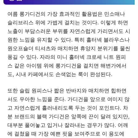
여름 롱가디건의 가장 효과적인 활용법은 민소매나
슬리브리스 위에 가볍게 걸치는 것이다. 이렇게 하면
노출이 부담스러운 부위를 자연스럽게 가리면서도 시
원한 느낌을 유지할 수 있다. 특히 홀터넥 블라우스나
원오프숄더 티셔츠와 매치하면 휴양지 분위기를 물씬
풍길 수 있다. 자라의 미니 홀터넥 크로셰 니트 원피
스 같은 아이템 위에 롱가디건을 걸치면 해변가에서
도, 시내 카페에서도 손색없는 룩이 완성된다.
또한 슬립 원피스나 짧은 반바지와 매치하면 힙하면
서도 우아한 느낌을 준다. 가디건을 앞으로 여미지 않
고 자연스럽게 흘러내리도록 두는 것이 포인트다. 차
분 브랜드의 블랙 가디건은 앞쪽에 끈이 달려 있지만,
대부분 풀어놓고 입거나 잘라내는 경우가 많다. 어깨
에 걸쳤을 때 가장 예쁜 핏을 보여주므로 이 용도에