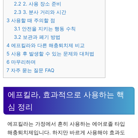
2.2
2. 사용 장소 준비
2.3
3. 분사 거리와 시간
3
사용할 때 주의할 점
3.1
안전을 지키는 행동 수칙
3.2
보관과 폐기 방법
4
에프킬라와 다른 해충퇴치제 비교
5
사용 후 발생할 수 있는 문제와 대처법
6
마무리하며
7
자주 묻는 질문 FAQ
에프킬라, 효과적으로 사용하는 핵
심 정리
에프킬라는 가정에서 흔히 사용하는 에어로졸 타입
해충퇴치제입니다. 하지만 바르게 사용해야 효과도