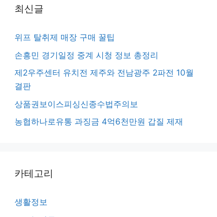
최신글
위프 탈취제 매장 구매 꿀팁
손흥민 경기일정 중계 시청 정보 총정리
제2우주센터 유치전 제주와 전남광주 2파전 10월
결판
상품권보이스피싱신종수법주의보
농협하나로유통 과징금 4억6천만원 갑질 제재
카테고리
생활정보