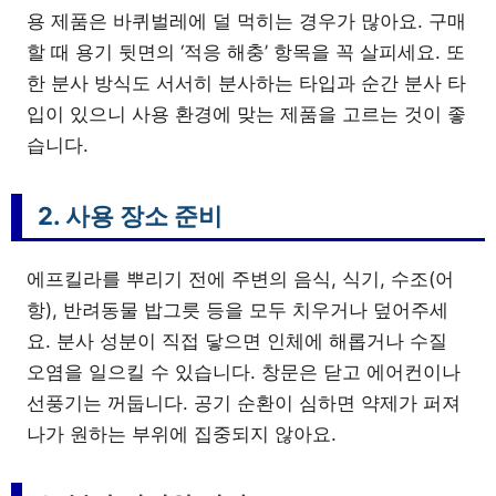
용 제품은 바퀴벌레에 덜 먹히는 경우가 많아요. 구매
할 때 용기 뒷면의 ‘적응 해충’ 항목을 꼭 살피세요. 또
한 분사 방식도 서서히 분사하는 타입과 순간 분사 타
입이 있으니 사용 환경에 맞는 제품을 고르는 것이 좋
습니다.
2. 사용 장소 준비
에프킬라를 뿌리기 전에 주변의 음식, 식기, 수조(어
항), 반려동물 밥그릇 등을 모두 치우거나 덮어주세
요. 분사 성분이 직접 닿으면 인체에 해롭거나 수질
오염을 일으킬 수 있습니다. 창문은 닫고 에어컨이나
선풍기는 꺼둡니다. 공기 순환이 심하면 약제가 퍼져
나가 원하는 부위에 집중되지 않아요.