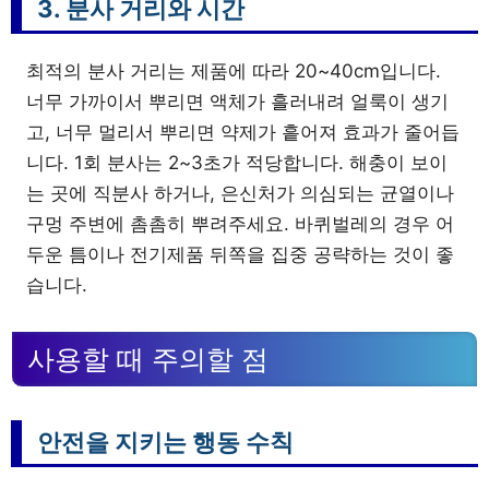
3. 분사 거리와 시간
최적의 분사 거리는 제품에 따라 20~40cm입니다.
너무 가까이서 뿌리면 액체가 흘러내려 얼룩이 생기
고, 너무 멀리서 뿌리면 약제가 흩어져 효과가 줄어듭
니다. 1회 분사는 2~3초가 적당합니다. 해충이 보이
는 곳에 직분사 하거나, 은신처가 의심되는 균열이나
구멍 주변에 촘촘히 뿌려주세요. 바퀴벌레의 경우 어
두운 틈이나 전기제품 뒤쪽을 집중 공략하는 것이 좋
습니다.
사용할 때 주의할 점
안전을 지키는 행동 수칙