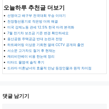
오늘하루 추천글 더보기
선명여고 배구부 전국대회 우승 이야기
천장형선풍기로 작은방 더위 해결
미국 강제노동 관세 12.5% 한국 타격 본격화
7월 전기차 보조금 기준 변경 확인하세요
용산공원 주택공급 반대 논란과 전망
하트페어링 이상윤 기희현 열애 CCTV 공개와 출연
서소문 고가차도 철거 후 현재는
캐리비안베이 비용 한눈에 정리
티타드 물염색 솔직 후기
드라마 미혼남녀의 효율적 만남 등장인물과 원작 차이점
댓글 남기기
댓