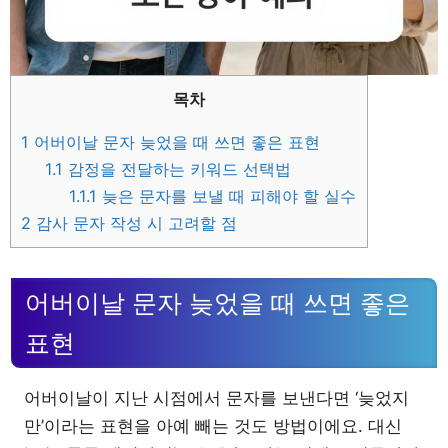
목차
1
어버이날 문자 늦었을 때 쓰면 좋은 표현
1.1
감정을 전달하는 키워드 선택법
1.1.1
늦은 문자를 보낼 때 피해야 할 실수
2
감사 문자 작성 시 고려할 점
어버이날 문자 늦었을 때 쓰면 좋은
표현
어버이날이 지난 시점에서 문자를 보낸다면 ‘늦었지
만’이라는 표현을 아예 빼는 것도 방법이에요. 대신