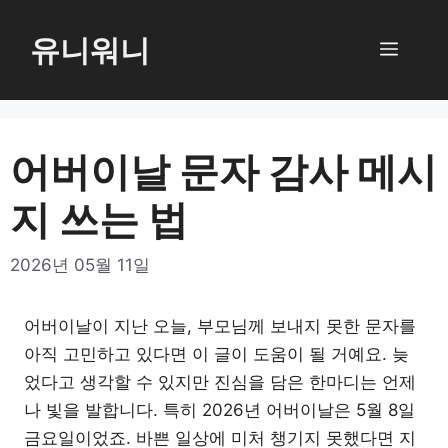
컨
텐
유니워니
메
츠
로
뉴
건
너
어버이날 문자 감사 메시
뛰
지 쓰는 법
기
2026년 05월 11일
어버이날이 지난 오늘, 부모님께 보내지 못한 문자를
아직 고민하고 있다면 이 글이 도움이 될 거예요. 늦
었다고 생각할 수 있지만 진심을 담은 한마디는 언제
나 빛을 발합니다. 특히 2026년 어버이날은 5월 8일
금요일이었죠. 바쁜 일상에 미처 챙기지 못했다면 지