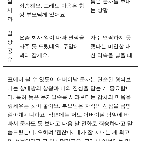
심
늦은 문자를 보내
죄송해요. 그래도 마음은 항
사
는 상황
상 부모님께 있어요.
과
일
요즘 회사 일이 바빠 연락을
자주 연락하지 못
상
자주 못 드렸네요. 주말에
했다는 미안함 대
공
뵈러 갈게요.
신 약속을 넣을 때
유
표에서 볼 수 있듯이 어버이날 문자는 단순한 형식보
다는 상대방의 상황과 나의 진심을 담는 게 중요합니
다. 특히 늦은 문자일수록 사과보다는 감사의 마음을
앞세우는 것이 좋아요. 부모님은 자식의 진심을 금방
알아채시니까요. 작년에는 저도 어버이날 당일에 바
빠서 문자도 못 보내고 다음 날 전화로 죄송하다고 말
씀드렸는데, 오히려 ‘괜찮다. 네가 잘 지내는 게 최고
의 선물이다’라고 하시더라고요. 그래서 이번에는 미