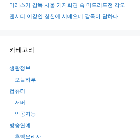
마레스카 감독 서울 기자회견 속 마드리드전 각오
맨시티 이강인 칭찬에 시메오네 감독이 답하다
카테고리
생활정보
오늘하루
컴퓨터
서버
인공지능
방송연예
흑백요리사