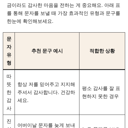
금이라도 감사한 마음을 전하는 게 중요해요. 아래 표
를 통해 문자를 보낼 때 가장 효과적인 유형과 문구를
한눈에 확인해보세요.
문
자
추천 문구 예시
적합한 상황
유
형
따
뜻
항상 저를 믿어주고 지지해
평소 감사를 잘 표
한
주셔서 감사합니다. 건강하
현하지 못한 경우
감
세요.
사
진
어버이날 문자를 늦게 보내