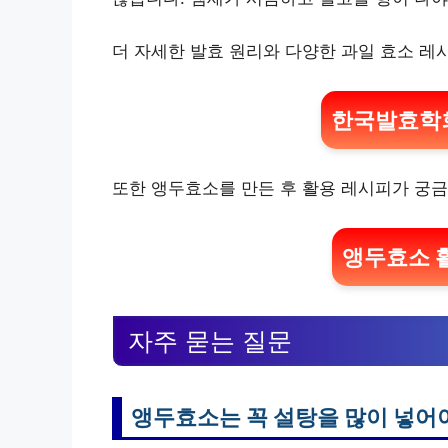
더 자세한 발효 원리와 다양한 과일 효소 레
한국발효학회
또한 앵두효소를 만든 후 활용 레시피가 궁
앵두효소 활
자주 묻는 질문
앵두효소는 꼭 설탕을 많이 넣어