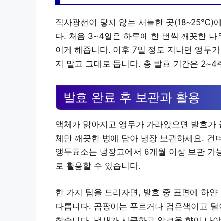
직사광선이 닿지 않는 서늘한 곳(18~25℃)
다. 처음 3~4일은 하루에 한 번씩 깨끗한 
이게 해줍니다. 이후 7일 정도 지나면 앵두
지 말고 그대로 둡니다. 총 발효 기간은 2~
발효 완료 후 보관과 활용
액체가 맑아지고 앵두가 가라앉으면 발효가 끝
체만 깨끗한 병에 담아 냉장 보관하세요. 건
앵두효소는 냉장고에서 6개월 이상 보관 가
로 활용할 수 있습니다.
한 가지 팁을 드리자면, 발효 중 표면에 하얀
다릅니다. 곰팡이는 푸르거나 검은색이고 털이
찮습니다. 냄새가 시큼하고 알코올 향이 나야