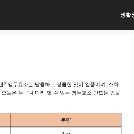
생활
법
면? 앵두효소는 달콤하고 상큼한 맛이 일품이며, 소화
 오늘은 누구나 따라 할 수 있는 앵두효소 만드는 법을
분량
1kg