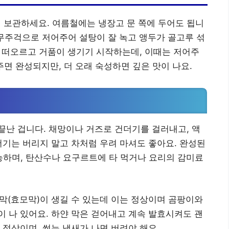
에 보관하세요. 여름철에는 냉장고 문 쪽에 두어도 됩니
나무주걱으로 저어주어 설탕이 잘 녹고 앵두가 골고루 섞
가 떠오르고 거품이 생기기 시작하는데, 이때는 저어주
4주면 완성되지만, 더 오래 숙성하면 깊은 맛이 나요.
난 겁니다. 채망이나 거즈로 건더기를 걸러내고, 액
더기는 버리지 말고 차처럼 우려 마셔도 좋아요. 완성된
능하며, 탄산수나 요구르트에 타 먹거나 요리의 감미료
 막(효모막)이 생길 수 있는데 이는 정상이며 곰팡이와
 나 있어요. 하얀 막은 걷어내고 계속 발효시켜도 괜
 정상이며, 썩는 냄새가 나면 버려야 해요.