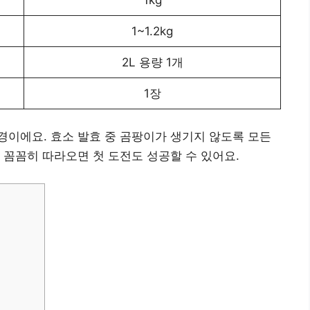
1~1.2kg
2L 용량 1개
1장
이에요. 효소 발효 중 곰팡이가 생기지 않도록 모든
 꼼꼼히 따라오면 첫 도전도 성공할 수 있어요.