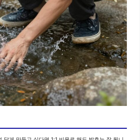
덜 달게 만들고 싶다면 1:1 비율로 해도 발효는 잘 됩니