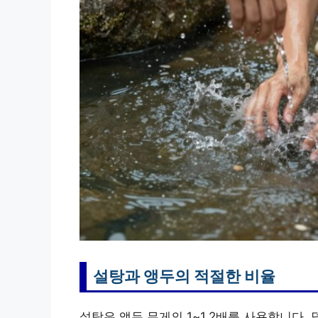
설탕과 앵두의 적절한 비율
설탕은 앵두 무게의 1~1.2배를 사용합니다. 