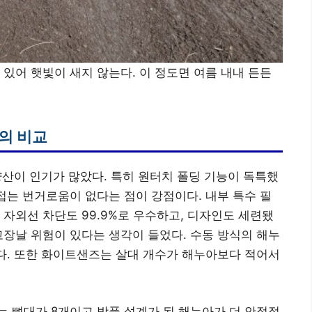
 있어 햇빛이 새지 않는다. 이 정도면 여름 내내 든든
의 비교
양산이 인기가 많았다. 특히 원터치 폴딩 기능이 독특했
 접는 번거로움이 없다는 점이 강점이다. 내부 특수 필
 자외선 차단도 99.9%로 우수하고, 디자인도 세련됐
고장날 위험이 있다는 생각이 들었다. 수동 방식의 해누
았다. 또한 화이트샌즈는 살대 개수가 해누아보다 적어서
 뼈대가 8개이고 방풍 설계가 된 해누아가 더 안정적