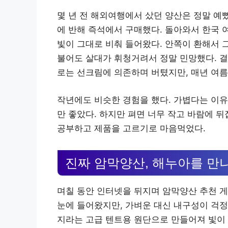
몇 년 전 해외여행에서 샀던 양산은 정말 예
에 반해 즉석에서 구매했다. 돌아와서 한국 
빛이 그대로 비춰 들어왔다. 안쪽이 환해서 
불어도 살대가 휘청거려서 정말 민망했다. 결국
로는 선크림에 의존하며 버텼지만, 매년 여름
작년에도 비슷한 경험을 했다. 가볍다는 이유
만 좋았다. 하지만 펴면 너무 작고 바람에 
공부하고 제품을 고르기로 마음먹었다.
진짜 암막양산, 해누아를 만
며칠 동안 인터넷을 뒤지며 암막양산 추천 게
눈에 들어왔지만, 가벼운 대신 내구성이 걱정
지라는 고급 텐트용 원단으로 만들어져 빛이 