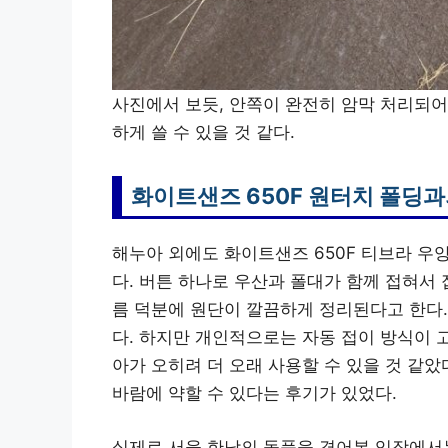
사진에서 보듯, 안쪽이 완전히 암막 처리되어
하게 쓸 수 있을 것 같다.
화이트샌즈 650F 원터치 폴딩과
해누아 외에도 화이트샌즈 650F 티브라 우
다. 버튼 하나로 우산과 폴대가 함께 접혀서
름 덕분에 원단이 깔끔하게 정리된다고 한다.
다. 하지만 개인적으로는 자동 접이 방식이 
아가 오히려 더 오래 사용할 수 있을 것 같
바람에 약할 수 있다는 후기가 있었다.
실제로 서울 한낮의 돌풍을 겪어본 입장에서는