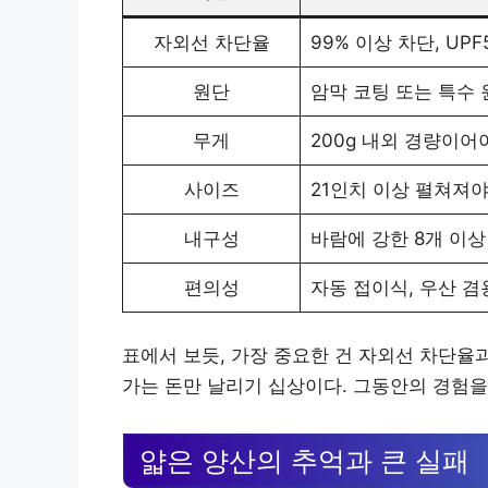
자외선 차단율
99% 이상 차단, UP
원단
암막 코팅 또는 특수 
무게
200g 내외 경량이어
사이즈
21인치 이상 펼쳐져야
내구성
바람에 강한 8개 이상
편의성
자동 접이식, 우산 겸
표에서 보듯, 가장 중요한 건 자외선 차단율
가는 돈만 날리기 십상이다. 그동안의 경험을
얇은 양산의 추억과 큰 실패