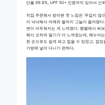
단율 99.9%, UPF 50+ 인증까지 있어서 신
직접 주문해서 받아본 첫 느낌은 ‘무겁지 않으
이 넉넉해서 어깨와 팔까지 그늘이 들어왔다.
변이 어두워지는 게 느껴졌다. 땡볕에서 써보
해서 오히려 열기가 더 느껴졌는데, 해누아는
한 손으로도 쉽게 펴고 접을 수 있었고, 접었
가방에 넣어 다니기 편하다.