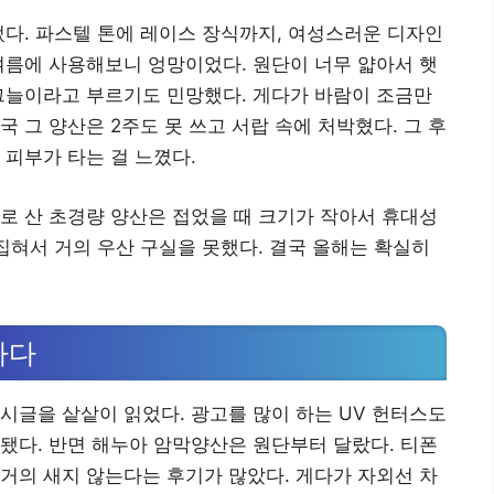
뻤다. 파스텔 톤에 레이스 장식까지, 여성스러운 디자인
여름에 사용해보니 엉망이었다. 원단이 너무 얇아서 햇
그늘이라고 부르기도 민망했다. 게다가 바람이 조금만
 그 양산은 2주도 못 쓰고 서랍 속에 처박혔다. 그 후
 피부가 타는 걸 느꼈다.
로 산 초경량 양산은 접었을 때 크기가 작아서 휴대성
뒤집혀서 거의 우산 구실을 못했다. 결국 올해는 확실히
나다
시글을 샅샅이 읽었다. 광고를 많이 하는 UV 헌터스도
됐다. 반면 해누아 암막양산은 원단부터 달랐다. 티폰
거의 새지 않는다는 후기가 많았다. 게다가 자외선 차