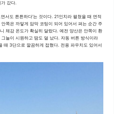
뢰가 갔다.
면서도 튼튼하다’는 것이다. 21인치라 펼쳤을 때 면적
 안쪽은 까맣게 암막 코팅이 되어 있어서 펴는 순간 주
니 체감 온도가 확실히 달랐다. 예전 양산은 안쪽이 환
 그늘이 시원하고 땀도 덜 났다. 자동 버튼 방식이라
을 때 3단으로 깔끔하게 접혔다. 전용 파우치도 있어서