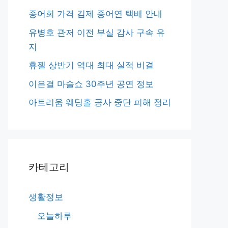
종어회 가격 김제 종어연 택배 안내
유병호 관저 이전 부실 감사 구속 유
지
휴젤 상반기 역대 최대 실적 비결
이은결 마술쇼 30주년 공연 정보
아트리움 웨딩홀 공사 중단 피해 정리
카테고리
생활정보
오늘하루