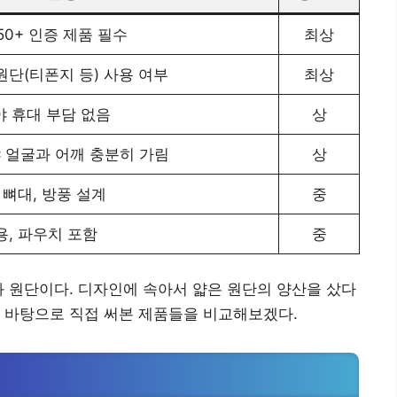
F50+ 인증 제품 필수
최상
원단(티폰지 등) 사용 여부
최상
야 휴대 부담 없음
상
 얼굴과 어깨 충분히 가림
상
 뼈대, 방풍 설계
중
용, 파우치 포함
중
과 원단이다. 디자인에 속아서 얇은 원단의 양산을 샀다
 바탕으로 직접 써본 제품들을 비교해보겠다.