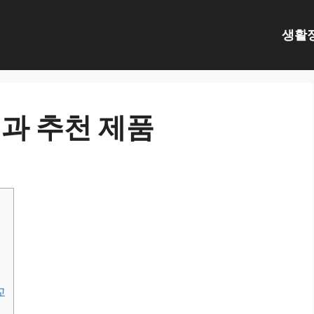
생활
과 추천 제품
교