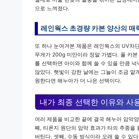
으로 느껴졌다.
레인웍스 초경량 카본 양산의 매
또 하나 눈여겨본 제품은 레인웍스의 UV차단
무게가 200g 미만이라 정말 가볍다. 풀 카
를 선택하면 아이와 함께 쓸 수 있을 만큼 
않았다. 햇빛이 강한 날에는 그늘이 조금 얕
원한다면 해누아가 더 나은 선택이다.
내가 최종 선택한 이유와 사
여러 제품을 비교한 끝에 결국 해누아 암막양
째, 티폰지 원단의 암막 효과가 타의 추종을 
버틴다. 셋째, 수동 방식이라 오래 쓸 수 있