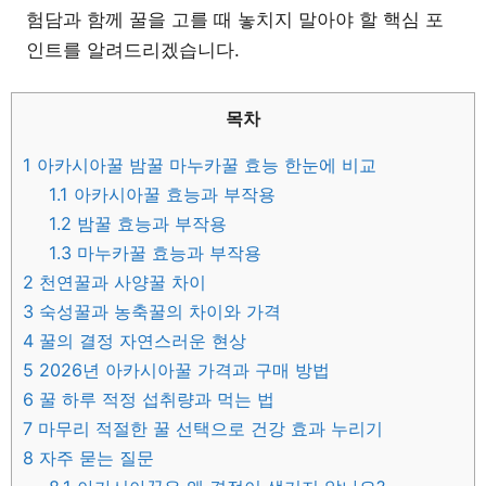
험담과 함께 꿀을 고를 때 놓치지 말아야 할 핵심 포
인트를 알려드리겠습니다.
목차
1
아카시아꿀 밤꿀 마누카꿀 효능 한눈에 비교
1.1
아카시아꿀 효능과 부작용
1.2
밤꿀 효능과 부작용
1.3
마누카꿀 효능과 부작용
2
천연꿀과 사양꿀 차이
3
숙성꿀과 농축꿀의 차이와 가격
4
꿀의 결정 자연스러운 현상
5
2026년 아카시아꿀 가격과 구매 방법
6
꿀 하루 적정 섭취량과 먹는 법
7
마무리 적절한 꿀 선택으로 건강 효과 누리기
8
자주 묻는 질문