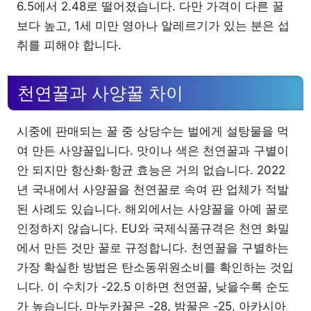
6.5에서 2.48로 떨어졌습니다. 다만 가격이 다른 꿀
보다 높고, 1세 미만 영아나 알레르기가 있는 분은 섭
취를 피해야 합니다.
천연꿀과 사양꿀 차이
시중에 판매되는 꿀 중 상당수는 벌에게 설탕물을 먹
여 만든 사양꿀입니다. 맛이나 색은 천연꿀과 구별이
안 되지만 항산화·항균 효능은 거의 없습니다. 2022
년 국내에서 사양꿀을 천연꿀로 속여 판 업체가 적발
된 사례도 있습니다. 해외에서는 사양꿀을 아예 꿀로
인정하지 않습니다. EU와 국제식품규격은 천연 화밀
에서 만든 것만 꿀로 규정합니다. 천연꿀을 구별하는
가장 확실한 방법은 탄소동위원소비를 확인하는 것입
니다. 이 수치가 -22.5 이하면 천연꿀, 낮을수록 순도
가 높습니다. 마누카꿀은 -28, 밤꿀은 -25, 아카시아