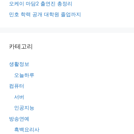
오케이 마담2 출연진 총정리
민호 학력 공개 대학원 졸업까지
카테고리
생활정보
오늘하루
컴퓨터
서버
인공지능
방송연예
흑백요리사