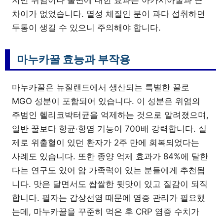
지만 위염이나 불면에 대한 효과는 아카시아꿀과 큰
차이가 없었습니다. 열성 체질인 분이 과다 섭취하면
두통이 생길 수 있으니 주의해야 합니다.
마누카꿀 효능과 부작용
마누카꿀은 뉴질랜드에서 생산되는 특별한 꿀로
MGO 성분이 포함되어 있습니다. 이 성분은 위염의
주범인 헬리코박터균을 억제하는 것으로 알려졌으며,
일반 꿀보다 항균·항염 기능이 700배 강력합니다. 실
제로 위출혈이 있던 환자가 2주 만에 회복되었다는
사례도 있습니다. 또한 종양 억제 효과가 84%에 달한
다는 연구도 있어 암 가족력이 있는 분들에게 추천됩
니다. 맛은 달면서도 쌉쌀한 뒷맛이 있고 질감이 되직
합니다. 필자는 갑상선염 때문에 염증 관리가 필요했
는데, 마누카꿀을 꾸준히 먹은 후 CRP 염증 수치가