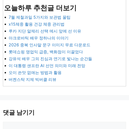
오늘하루 추천글 더보기
7월 제철과일 5가지와 보관법 꿀팁
x15체중 활용 건강 체중 관리법
루카 지단 알제리 선택 메시 앞에 선 이유
아크로바틱 배우 정하나의 이야기
2026 중복 인사말 문구 이미지 무료 다운로드
롯데쇼핑 영업익 급증, 백화점이 이끌었다
강유석 배우 그의 진심과 연기로 빛나는 순간들
이 대통령 샌프란 AI 선언 의미와 미래 전망
오이 쓴맛 없애는 방법과 활용
버켄스탁 지제 빅버클 리뷰
댓글 남기기
댓