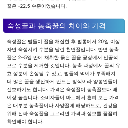
꿀은 -22.5 수준이었습니다.
숙성꿀과 농축꿀의 차이와 가격
숙성꿀은 벌들이 꿀을 채집한 후 벌통에서 20일 이상
자연 숙성시켜 수분을 날린 천연꿀입니다. 반면 농축
꿀은 2~5일 만에 채취한 묽은 꿀을 공장에서 인공적
으로 수분을 제거한 것입니다. 농축 과정에서 꿀의 유
효 성분이 손상될 수 있고, 벌들의 먹이가 부족해져
더 많은 꿀을 생산하게 만드는 방식이라 양봉인들이
선호하기도 합니다. 가격은 숙성꿀이 농축꿀보다 배
이상 높습니다. 소비자들이 마트에서 흔히 보는 가격
은 대부분 농축꿀이나 사양꿀에 해당하므로, 건강을
위해 진짜 숙성꿀을 고르려면 가격과 정보를 꼼꼼히
확인해야 합니다.