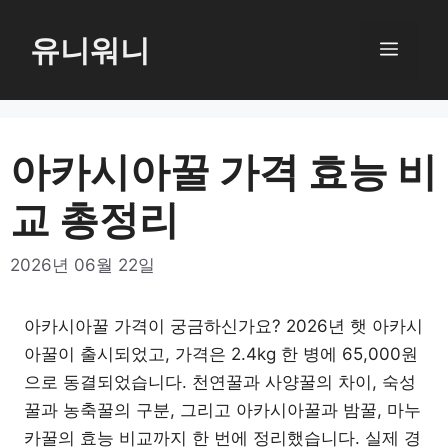
컨
텐
유니워니
메
츠
로
뉴
건
너
아카시아꿀 가격 효능 비
뛰
교 총정리
기
2026년 06월 22일
아카시아꿀 가격이 궁금하신가요? 2026년 햇 아카시
아꿀이 출시되었고, 가격은 2.4kg 한 병에 65,000원
으로 동결되었습니다. 천연꿀과 사양꿀의 차이, 숙성
꿀과 농축꿀의 구분, 그리고 아카시아꿀과 밤꿀, 마누
카꿀의 효능 비교까지 한 번에 정리했습니다. 실제 경