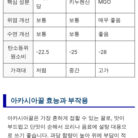
핵심 성분
키누렌산
MGO
당
위염 개선
보통
보통
매우 좋음
수면 개선
보통
보통
좋음
탄소동위
-22.5
-25
-28
원소비
가격대
저렴
중간
고가
아카시아꿀 효능과 부작용
아카시아꿀은 가장 흔하게 접할 수 있는 꿀로, 맛이
부드럽고 단맛이 순해서 요리나 음료에 설탕 대용으
로 쓰기 좋습니다. 과당 함량이 높아 위에 부담이 적