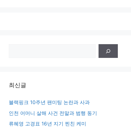
검
색
최신글
블랙핑크 10주년 팬미팅 논란과 사과
인천 어머니 살해 사건 전말과 범행 동기
류혜영 고경표 16년 지기 찐친 케미