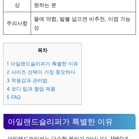
상
원하는 분
물에 약함, 발볼 넓으면 비추천, 이염 가능
주의사항
성
목차
1
아일랜드슬리퍼가 특별한 이유
2
사이즈 선택이 가장 중요하다
3
착용감과 관리법
4
코디 팁과 협업 제품
5
FAQ
아일랜드슬리퍼가 특별한 이유
아일랜드슬리퍼는 단순한 쪼리가 아닙니다. 1960년