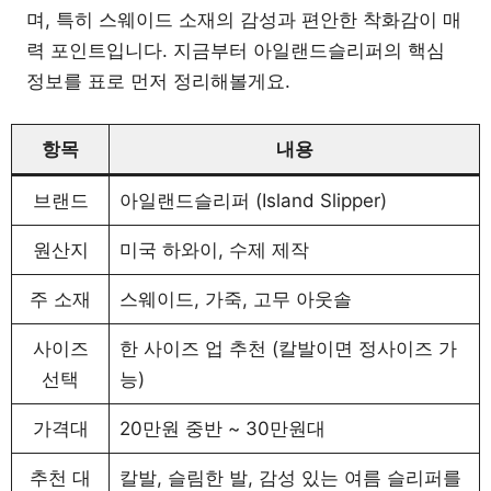
며, 특히 스웨이드 소재의 감성과 편안한 착화감이 매
력 포인트입니다. 지금부터 아일랜드슬리퍼의 핵심
정보를 표로 먼저 정리해볼게요.
항목
내용
브랜드
아일랜드슬리퍼 (Island Slipper)
원산지
미국 하와이, 수제 제작
주 소재
스웨이드, 가죽, 고무 아웃솔
사이즈
한 사이즈 업 추천 (칼발이면 정사이즈 가
선택
능)
가격대
20만원 중반 ~ 30만원대
추천 대
칼발, 슬림한 발, 감성 있는 여름 슬리퍼를