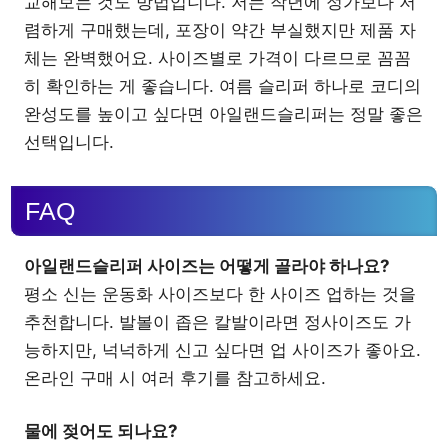
교해보는 것도 방법입니다. 저는 작년에 정가보다 저
렴하게 구매했는데, 포장이 약간 부실했지만 제품 자
체는 완벽했어요. 사이즈별로 가격이 다르므로 꼼꼼
히 확인하는 게 좋습니다. 여름 슬리퍼 하나로 코디의
완성도를 높이고 싶다면 아일랜드슬리퍼는 정말 좋은
선택입니다.
FAQ
아일랜드슬리퍼 사이즈는 어떻게 골라야 하나요?
평소 신는 운동화 사이즈보다 한 사이즈 업하는 것을
추천합니다. 발볼이 좁은 칼발이라면 정사이즈도 가
능하지만, 넉넉하게 신고 싶다면 업 사이즈가 좋아요.
온라인 구매 시 여러 후기를 참고하세요.
물에 젖어도 되나요?