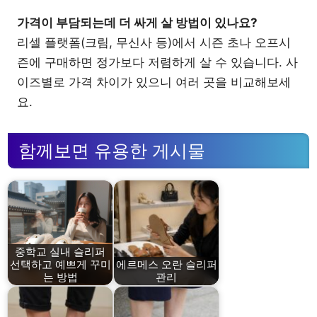
가격이 부담되는데 더 싸게 살 방법이 있나요?
리셀 플랫폼(크림, 무신사 등)에서 시즌 초나 오프시
즌에 구매하면 정가보다 저렴하게 살 수 있습니다. 사
이즈별로 가격 차이가 있으니 여러 곳을 비교해보세
요.
함께보면 유용한 게시물
중학교 실내 슬리퍼
선택하고 예쁘게 꾸미
에르메스 오란 슬리퍼
는 방법
관리