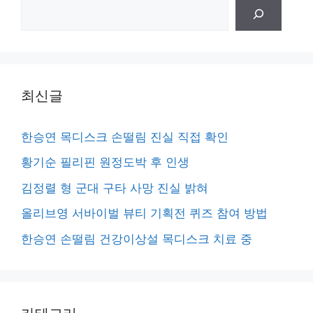
검
색
최신글
한승연 목디스크 손떨림 진실 직접 확인
황기순 필리핀 원정도박 후 인생
김정렬 형 군대 구타 사망 진실 밝혀
올리브영 서바이벌 뷰티 기획전 퀴즈 참여 방법
한승연 손떨림 건강이상설 목디스크 치료 중