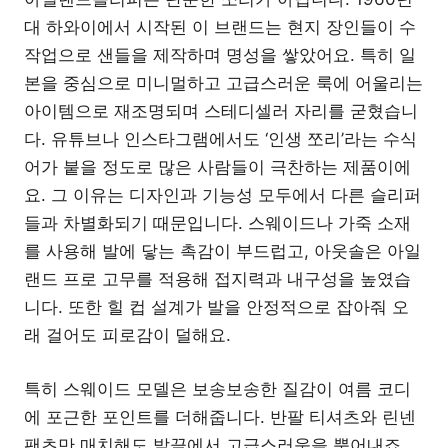
대 하와이에서 시작된 이 브랜드는 현지 장인들이 수
작업으로 샌들을 제작하며 명성을 쌓았어요. 특히 일
본을 중심으로 미니멀하고 고급스러운 룩에 어울리는
아이템으로 재조명되며 스테디셀러 자리를 굳혔습니
다. 유튜브나 인스타그램에서도 ‘인생 쪼리’라는 수식
어가 붙을 정도로 많은 사람들이 극찬하는 제품이에
요. 그 이유는 디자인과 기능성 모두에서 다른 슬리퍼
들과 차별화되기 때문입니다. 스웨이드나 가죽 소재
를 사용해 발에 닿는 촉감이 부드럽고, 아웃솔은 아일
랜드 프로 고무를 적용해 접지력과 내구성을 높였습
니다. 또한 힐 컵 설계가 발을 안정적으로 잡아줘 오
래 걸어도 피로감이 덜해요.
특히 스웨이드 모델은 보송보송한 질감이 여름 코디
에 포근한 포인트를 더해줍니다. 반팔 티셔츠와 린넨
팬츠만 매치해도 발끝에서 고급스러움을 뿜어내죠.