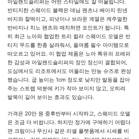
아일랜드슬리퍼는 어떤 스타일에도 잘 어울립니다.
빈티지한 스웨이드 블랙은 데님 팬츠나 베이지 린넨
바지와 찰떡이고, 피넛이나 브라운 계열은 캐주얼한
반바지나 치노 팬츠와 매치하면 포인트가 됩니다. 특
히 최근 노아와 협업한 트리 컬러 스웨이드 모델은 빈
티지 무드를 한층 살려줘서, 올여름 필수 아이템으로
떠오르고 있어요. 이 협업 제품은 노아 특유의 프레피
한 감성과 아일랜드슬리퍼의 장인 정신이 결합되어,
도심에서도 리조트에서도 어울리는 만능 슈즈로 완성
됐습니다. 굽 높이는 1cm 정도로 낮지만 발등을 잡아
주는 스트랩 덕분에 키가 작아 보이지 않고, 오히려
발목이 길어 보이는 효과도 있습니다.
가격은 20만 원 중후반부터 시작하고, 스웨이드 모델
은 조금 더 비쌉니다. 하지만 정가에 구매하기 어렵다
면 크림이나 무신사 같은 리셀 플랫폼에서 시세를 비