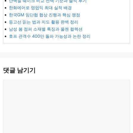
단백질 쉐이크 비교 선택 기준과 솔직 후기
한화에어로 영업익 최대 실적 배경
한국GM 임단협 협상 진행과 핵심 쟁점
등고선 읽는 법과 지도 활용 완벽 정리
남성 봄 점퍼 소재별 특징과 올젠 컬렉션
호프 관객수 400만 돌파 가능성과 논란 정리
댓글 남기기
댓
글