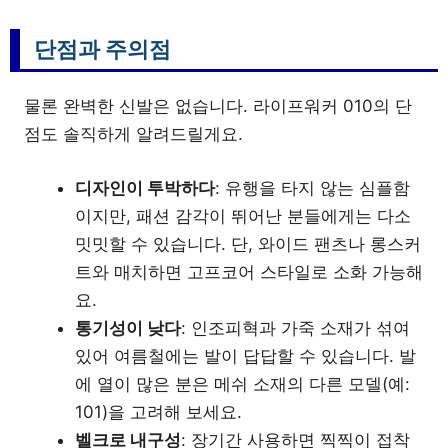
단점과 주의점
물론 완벽한 신발은 없습니다. 라이프워커 010의 단
점도 솔직하게 알려드릴게요.
디자인이 투박하다
: 유행을 타지 않는 심플함
이지만, 패션 감각이 뛰어난 분들에게는 다소
밋밋할 수 있습니다. 단, 와이드 팬츠나 롱스커
트와 매치하면 고프코어 스타일로 소화 가능해
요.
통기성이 낮다
: 인조피혁과 가죽 소재가 섞여
있어 여름철에는 발이 답답할 수 있습니다. 발
에 열이 많은 분은 메쉬 소재의 다른 모델(예:
101)을 고려해 보세요.
벨크로 내구성
: 장기간 사용하면 찍찍이 접착