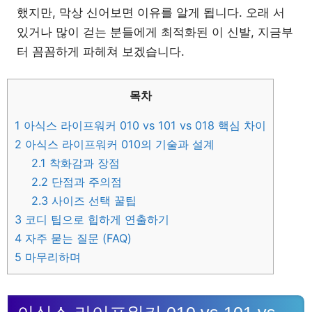
했지만, 막상 신어보면 이유를 알게 됩니다. 오래 서
있거나 많이 걷는 분들에게 최적화된 이 신발, 지금부
터 꼼꼼하게 파헤쳐 보겠습니다.
목차
1
아식스 라이프워커 010 vs 101 vs 018 핵심 차이
2
아식스 라이프워커 010의 기술과 설계
2.1
착화감과 장점
2.2
단점과 주의점
2.3
사이즈 선택 꿀팁
3
코디 팁으로 힙하게 연출하기
4
자주 묻는 질문 (FAQ)
5
마무리하며