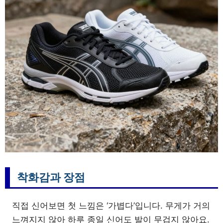
착화감과 장점
직접 신어보면 첫 느낌은 ‘가볍다’입니다. 무게가 거의
느껴지지 않아 하루 종일 신어도 발이 무겁지 않아요.