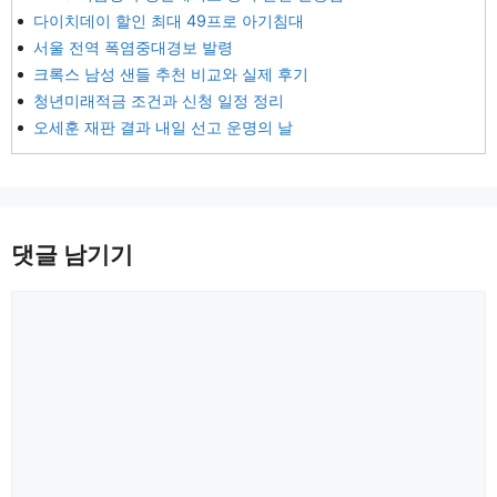
다이치데이 할인 최대 49프로 아기침대
서울 전역 폭염중대경보 발령
크록스 남성 샌들 추천 비교와 실제 후기
청년미래적금 조건과 신청 일정 정리
오세훈 재판 결과 내일 선고 운명의 날
댓글 남기기
댓
글