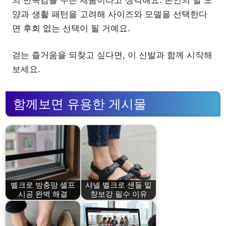
양과 생활 패턴을 고려해 사이즈와 모델을 선택한다
면 후회 없는 선택이 될 거예요.
걷는 즐거움을 되찾고 싶다면, 이 신발과 함께 시작해
보세요.
함께보면 유용한 게시물
벨크로 방충망 셀프
샤넬 벨크로 샌들 밑
시공 완벽 해결
창보강 필수 이유