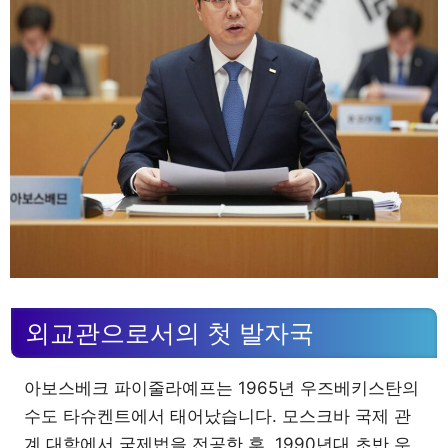
외교관으로서의 첫 발자국
아보스베크 파이줄라예프는 1965년 우즈베키스탄의
수도 타슈켄트에서 태어났습니다. 모스크바 국제 관
계 대학에서 국제법을 전공한 후, 1990년대 초반 우