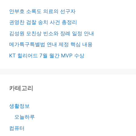
안부호 소록도 의료의 선구자
권영찬 검찰 송치 사건 총정리
김성원 모친상 빈소와 장례 일정 안내
메가특구특별법 연내 제정 핵심 내용
KT 힐리어드 7월 월간 MVP 수상
카테고리
생활정보
오늘하루
컴퓨터