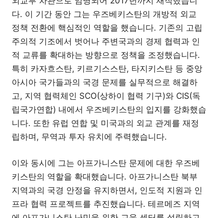
외교부 차관으로 임명되어 2017년까지 재직했습니
다. 이 기간 동안 그는 우즈베키스탄의 개방적 외교
정책 전환에 핵심적인 역할을 했습니다. 기존의 고립
주의적 기조에서 벗어나 주변국과의 경제 협력과 인
적 교류를 확대하는 방향으로 정책을 조정했습니다.
특히 카자흐스탄, 키르기스스탄, 타지키스탄 등 중앙
아시아 국가들과의 국경 문제를 실무적으로 해결하
고, 지역 협력체인 SCO(상하이 협력 기구)와 CIS(독
립국가연합) 내에서 우즈베키스탄의 입지를 강화했습
니다. 또한 유럽 연합 및 미국과의 외교 관계를 재정
립하며, 무역과 투자 유치에 주력했습니다.
이와 동시에 그는 아프가니스탄 문제에 대한 우즈베
키스탄의 역할을 확대했습니다. 아프가니스탄 북부
지역과의 국경 안정을 유지하면서, 인도적 지원과 인
프라 협력 프로젝트를 추진했습니다. 테르메즈 지역
에 아프가니스탄 난민을 위한 교육 센터를 설립하고,