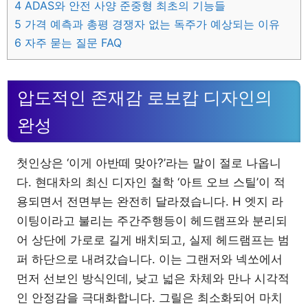
4
ADAS와 안전 사양 준중형 최초의 기능들
5
가격 예측과 총평 경쟁자 없는 독주가 예상되는 이유
6
자주 묻는 질문 FAQ
압도적인 존재감 로보캅 디자인의
완성
첫인상은 ‘이게 아반떼 맞아?’라는 말이 절로 나옵니
다. 현대차의 최신 디자인 철학 ‘아트 오브 스틸’이 적
용되면서 전면부는 완전히 달라졌습니다. H 엣지 라
이팅이라고 불리는 주간주행등이 헤드램프와 분리되
어 상단에 가로로 길게 배치되고, 실제 헤드램프는 범
퍼 하단으로 내려갔습니다. 이는 그랜저와 넥쏘에서
먼저 선보인 방식인데, 낮고 넓은 차체와 만나 시각적
인 안정감을 극대화합니다. 그릴은 최소화되어 마치