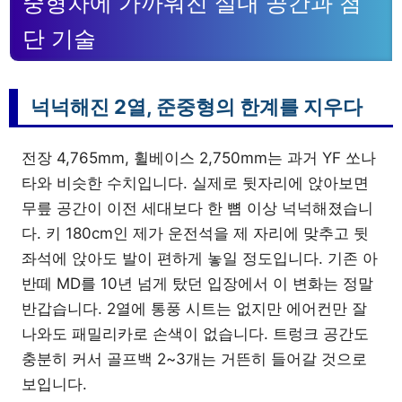
중형차에 가까워진 실내 공간과 첨
단 기술
넉넉해진 2열, 준중형의 한계를 지우다
전장 4,765mm, 휠베이스 2,750mm는 과거 YF 쏘나
타와 비슷한 수치입니다. 실제로 뒷자리에 앉아보면
무릎 공간이 이전 세대보다 한 뼘 이상 넉넉해졌습니
다. 키 180cm인 제가 운전석을 제 자리에 맞추고 뒷
좌석에 앉아도 발이 편하게 놓일 정도입니다. 기존 아
반떼 MD를 10년 넘게 탔던 입장에서 이 변화는 정말
반갑습니다. 2열에 통풍 시트는 없지만 에어컨만 잘
나와도 패밀리카로 손색이 없습니다. 트렁크 공간도
충분히 커서 골프백 2~3개는 거뜬히 들어갈 것으로
보입니다.