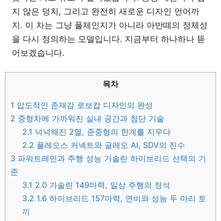
지 않은 덩치, 그리고 완전히 새로운 디자인 언어까
지. 이 차는 그냥 풀체인지가 아니라 아반떼의 정체성
을 다시 정의하는 모델입니다. 지금부터 하나하나 뜯
어보겠습니다.
목차
1
압도적인 존재감 로보캅 디자인의 완성
2
중형차에 가까워진 실내 공간과 첨단 기술
2.1
넉넉해진 2열, 준중형의 한계를 지우다
2.2
플레오스 커넥트와 글레오 AI, SDV의 진수
3
파워트레인과 주행 성능 가솔린 하이브리드 선택의 기
준
3.1
2.0 가솔린 149마력, 일상 주행의 정석
3.2
1.6 하이브리드 157마력, 연비와 성능 두 마리 토
끼