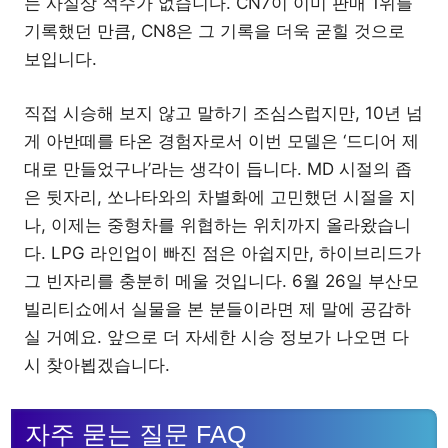
는 사실상 적수가 없습니다. CN7이 이미 판매 1위를
기록했던 만큼, CN8은 그 기록을 더욱 굳힐 것으로
보입니다.
직접 시승해 보지 않고 말하기 조심스럽지만, 10년 넘
게 아반떼를 타온 경험자로서 이번 모델은 ‘드디어 제
대로 만들었구나’라는 생각이 듭니다. MD 시절의 좁
은 뒷자리, 쏘나타와의 차별화에 고민했던 시절을 지
나, 이제는 중형차를 위협하는 위치까지 올라왔습니
다. LPG 라인업이 빠진 점은 아쉽지만, 하이브리드가
그 빈자리를 충분히 메울 것입니다. 6월 26일 부산모
빌리티쇼에서 실물을 본 분들이라면 제 말에 공감하
실 거예요. 앞으로 더 자세한 시승 정보가 나오면 다
시 찾아뵙겠습니다.
자주 묻는 질문 FAQ