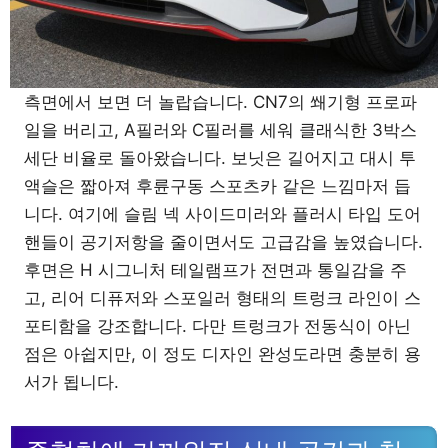
측면에서 보면 더 놀랍습니다. CN7의 쐐기형 프로파
일을 버리고, A필러와 C필러를 세워 클래식한 3박스
세단 비율로 돌아왔습니다. 보닛은 길어지고 대시 투
액슬은 짧아져 후륜구동 스포츠카 같은 느낌마저 듭
니다. 여기에 슬림 넥 사이드미러와 플러시 타입 도어
핸들이 공기저항을 줄이면서도 고급감을 높였습니다.
후면은 H 시그니처 테일램프가 전면과 통일감을 주
고, 리어 디퓨저와 스포일러 형태의 트렁크 라인이 스
포티함을 강조합니다. 다만 트렁크가 전동식이 아닌
점은 아쉽지만, 이 정도 디자인 완성도라면 충분히 용
서가 됩니다.