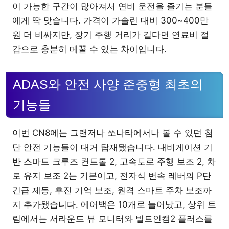
이 가능한 구간이 많아져서 연비 운전을 즐기는 분들
에게 딱 맞습니다. 가격이 가솔린 대비 300~400만
원 더 비싸지만, 장기 주행 거리가 길다면 연료비 절
감으로 충분히 메꿀 수 있는 차이입니다.
ADAS와 안전 사양 준중형 최초의
기능들
이번 CN8에는 그랜저나 쏘나타에서나 볼 수 있던 첨
단 안전 기능들이 대거 탑재됐습니다. 내비게이션 기
반 스마트 크루즈 컨트롤 2, 고속도로 주행 보조 2, 차
로 유지 보조 2는 기본이고, 전자식 변속 레버의 P단
긴급 제동, 후진 기억 보조, 원격 스마트 주차 보조까
지 추가됐습니다. 에어백은 10개로 늘어났고, 상위 트
림에서는 서라운드 뷰 모니터와 빌트인캠2 플러스를