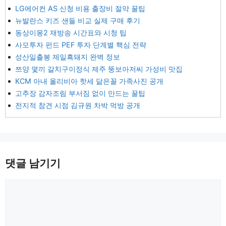
LG에어컨 AS 신청 비용 출장비 절약 꿀팁
뉴발란스 키즈 샌들 비교 실제 구매 후기
동상이몽2 재방송 시간표와 시청 팁
사모투자 펀드 PEF 투자 단계별 핵심 전략
성산일출봉 제일흑돼지 완벽 정보
쯔양 몇끼 갈치구이정식 제주 뚱보아저씨 가성비 맛집
KCM 아내 올리비아 핫세 닮은꼴 가족사진 공개
고추장 감자조림 부서짐 없이 만드는 꿀팁
전지적 참견 시점 김규원 차박 먹방 공개
댓글 남기기
댓
글