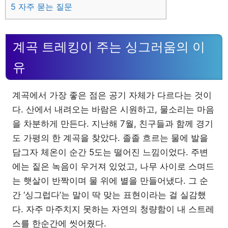
5
자주 묻는 질문
계곡 트레킹이 주는 싱그러움의 이
유
계곡에서 가장 좋은 점은 공기 자체가 다르다는 것이
다. 산에서 내려오는 바람은 시원하고, 물소리는 마음
을 차분하게 만든다. 지난해 7월, 친구들과 함께 경기
도 가평의 한 계곡을 찾았다. 졸졸 흐르는 물에 발을
담그자 체온이 순간 5도는 떨어진 느낌이었다. 주변
에는 짙은 녹음이 우거져 있었고, 나무 사이로 스며드
는 햇살이 반짝이며 물 위에 별을 만들어냈다. 그 순
간 ‘싱그럽다’는 말이 딱 맞는 표현이라는 걸 실감했
다. 자주 마주치지 못하는 자연의 청량함이 내 스트레
스를 한순간에 씻어줬다.