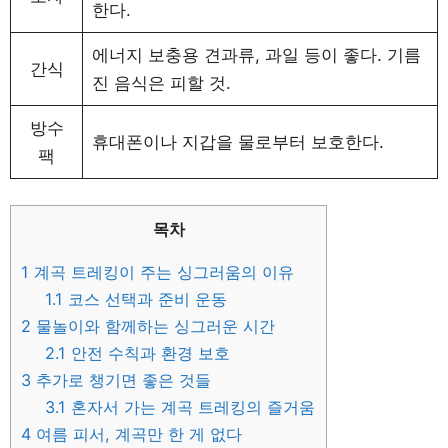
한다.
에너지 보충용 견과류, 과일 등이 좋다. 기름
간식
진 음식은 피할 것.
방수
휴대폰이나 지갑을 물로부터 보호한다.
팩
목차
1
계곡 트레킹이 주는 싱그러움의 이유
1.1
코스 선택과 준비 운동
2
물놀이와 함께하는 싱그러운 시간
2.1
안전 수칙과 환경 보호
3
추가로 챙기면 좋은 것들
3.1
혼자서 가는 계곡 트레킹의 즐거움
4
여름 피서, 계곡만 한 게 없다