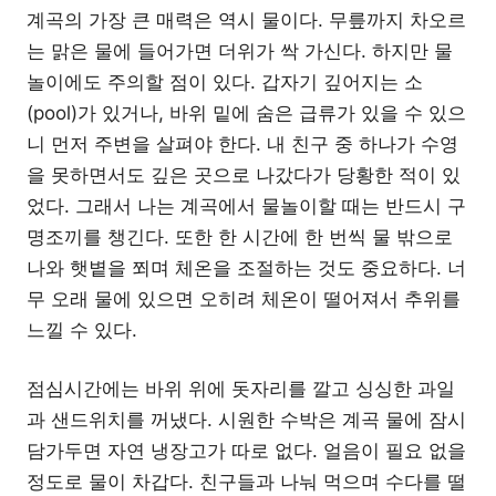
계곡의 가장 큰 매력은 역시 물이다. 무릎까지 차오르
는 맑은 물에 들어가면 더위가 싹 가신다. 하지만 물
놀이에도 주의할 점이 있다. 갑자기 깊어지는 소
(pool)가 있거나, 바위 밑에 숨은 급류가 있을 수 있으
니 먼저 주변을 살펴야 한다. 내 친구 중 하나가 수영
을 못하면서도 깊은 곳으로 나갔다가 당황한 적이 있
었다. 그래서 나는 계곡에서 물놀이할 때는 반드시 구
명조끼를 챙긴다. 또한 한 시간에 한 번씩 물 밖으로
나와 햇볕을 쬐며 체온을 조절하는 것도 중요하다. 너
무 오래 물에 있으면 오히려 체온이 떨어져서 추위를
느낄 수 있다.
점심시간에는 바위 위에 돗자리를 깔고 싱싱한 과일
과 샌드위치를 꺼냈다. 시원한 수박은 계곡 물에 잠시
담가두면 자연 냉장고가 따로 없다. 얼음이 필요 없을
정도로 물이 차갑다. 친구들과 나눠 먹으며 수다를 떨