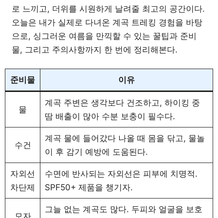
로 느끼고, 더위를 시원하게 날려줄 최고의 공간이다.
오늘은 내가 실제로 다녀온 계곡 트레킹 경험을 바탕
으로, 싱그러운 여름을 만끽할 수 있는 꿀팁과 준비
물, 그리고 주의사항까지 한 번에 정리해본다.
준비물
이유
계곡 주변은 생각보다 건조하고, 하이킹 중
물
땀 배출이 많아 수분 보충이 필수다.
계곡 물에 들어갔다 나올 때 몸을 닦고, 물놀
수건
이 후 감기 예방에 도움된다.
자외선
수면에 반사되는 자외선은 피부에 치명적.
차단제
SPF50+ 제품을 챙기자.
그늘 없는 계곡도 많다. 두피와 얼굴을 보호
모자