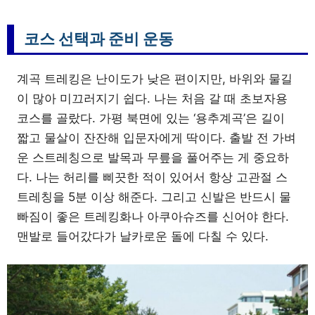
코스 선택과 준비 운동
계곡 트레킹은 난이도가 낮은 편이지만, 바위와 물길
이 많아 미끄러지기 쉽다. 나는 처음 갈 때 초보자용
코스를 골랐다. 가평 북면에 있는 ‘용추계곡’은 길이
짧고 물살이 잔잔해 입문자에게 딱이다. 출발 전 가벼
운 스트레칭으로 발목과 무릎을 풀어주는 게 중요하
다. 나는 허리를 삐끗한 적이 있어서 항상 고관절 스
트레칭을 5분 이상 해준다. 그리고 신발은 반드시 물
빠짐이 좋은 트레킹화나 아쿠아슈즈를 신어야 한다.
맨발로 들어갔다가 날카로운 돌에 다칠 수 있다.