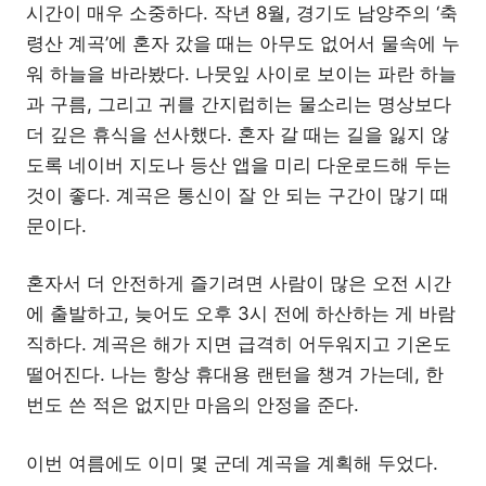
시간이 매우 소중하다. 작년 8월, 경기도 남양주의 ‘축
령산 계곡’에 혼자 갔을 때는 아무도 없어서 물속에 누
워 하늘을 바라봤다. 나뭇잎 사이로 보이는 파란 하늘
과 구름, 그리고 귀를 간지럽히는 물소리는 명상보다
더 깊은 휴식을 선사했다. 혼자 갈 때는 길을 잃지 않
도록 네이버 지도나 등산 앱을 미리 다운로드해 두는
것이 좋다. 계곡은 통신이 잘 안 되는 구간이 많기 때
문이다.
혼자서 더 안전하게 즐기려면 사람이 많은 오전 시간
에 출발하고, 늦어도 오후 3시 전에 하산하는 게 바람
직하다. 계곡은 해가 지면 급격히 어두워지고 기온도
떨어진다. 나는 항상 휴대용 랜턴을 챙겨 가는데, 한
번도 쓴 적은 없지만 마음의 안정을 준다.
이번 여름에도 이미 몇 군데 계곡을 계획해 두었다.