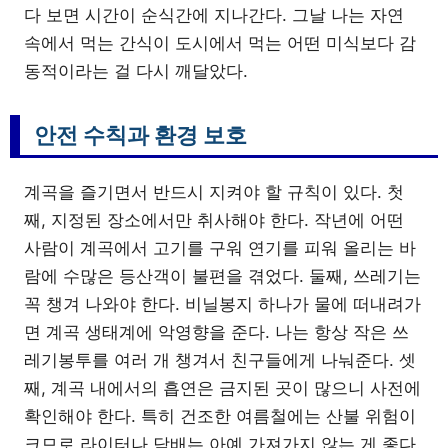
다 보면 시간이 순식간에 지나간다. 그날 나는 자연
속에서 먹는 간식이 도시에서 먹는 어떤 미식보다 감
동적이라는 걸 다시 깨달았다.
안전 수칙과 환경 보호
계곡을 즐기면서 반드시 지켜야 할 규칙이 있다. 첫
째, 지정된 장소에서만 취사해야 한다. 작년에 어떤
사람이 계곡에서 고기를 구워 연기를 피워 올리는 바
람에 수많은 등산객이 불편을 겪었다. 둘째, 쓰레기는
꼭 챙겨 나와야 한다. 비닐봉지 하나가 물에 떠내려가
면 계곡 생태계에 악영향을 준다. 나는 항상 작은 쓰
레기봉투를 여러 개 챙겨서 친구들에게 나눠준다. 셋
째, 계곡 내에서의 흡연은 금지된 곳이 많으니 사전에
확인해야 한다. 특히 건조한 여름철에는 산불 위험이
크므로 라이터나 담배는 아예 가져가지 않는 게 좋다.