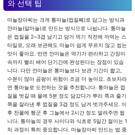
와 선택 팁
마늘장아찌는 크게 통마늘(껍질째)로 담그는 방식과
깐마늘(알마늘)로 만드는 방식으로 나뉩니다. 통마늘
은 껍질을 2~3겹 남기고 담가 먹기 직전에 까먹는 스
타일로, 오래 보관해도 마늘이 쉽게 무르지 않고 씹는
맛이 좋아요. 반면 깐마늘은 먹기가 편리하고 간장이
속까지 빨리 배어 단기간에 완성된다는 장점이 있습
니다. 다만 깐마늘은 통마늘보다 보관 기간이 짧고,
수분이 많아 곰팡이 위험이 조금 더 높아요. 초보자라
면 통마늘로 도전하는 것을 추천합니다. 통마늘은 껍
질을 벗길 때 물에 5분 정도 담갔다가 뿌리 쪽과 줄기
쪽을 잘라낸 후 껍질을 3겹 정도 남겨 벗겨주세요. 이
후 찬물에 헹군 후 그늘에서 2시간 정도 말려주면 됩
니다. 통마늘의 경우 사이다와 식초로 5일간 절이는 1
차 과정이 특히 중요합니다. 마늘장아찌 만드는 법 중