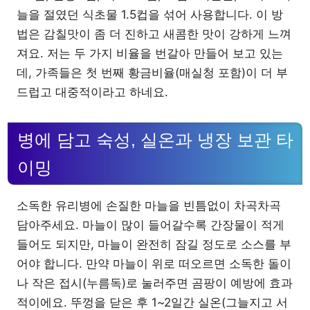
늘을 절였던 식초물 1.5컵을 섞어 사용합니다. 이 방
법은 감칠맛이 좀 더 진하고 새콤한 맛이 강하게 느껴
져요. 저는 두 가지 비율을 번갈아 만들어 보고 있는
데, 가족들은 첫 번째 황금비율(매실청 포함)이 더 부
드럽고 대중적이라고 하네요.
병에 담고 숙성, 실온과 냉장 보관 타
이밍
소독한 유리병에 손질한 마늘을 빈틈없이 차곡차곡
담아주세요. 마늘이 많이 들어갈수록 간장물이 적게
들어도 되지만, 마늘이 완전히 잠길 정도로 소스를 부
어야 합니다. 만약 마늘이 위로 떠오르면 소독한 돌이
나 작은 접시(누름독)로 눌러주면 곰팡이 예방에 효과
적이에요. 뚜껑을 닫은 후 1~2일간 실온(그늘지고 서