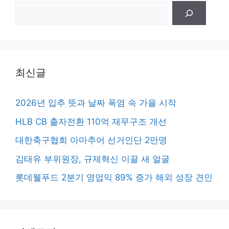
검
색
최신글
2026년 입추 뜻과 날짜 폭염 속 가을 시작
HLB CB 출자전환 110억 재무구조 개선
대한축구협회 아마추어 선거인단 2만명
김태유 부위원장, 규제혁신 이끌 새 얼굴
롯데웰푸드 2분기 영업익 89% 증가 해외 성장 견인