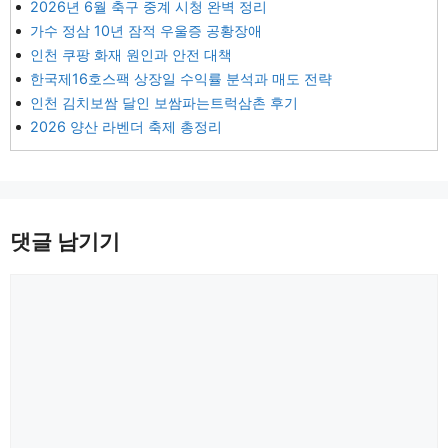
2026년 6월 축구 중계 시청 완벽 정리
가수 정삼 10년 잠적 우울증 공황장애
인천 쿠팡 화재 원인과 안전 대책
한국제16호스팩 상장일 수익률 분석과 매도 전략
인천 김치보쌈 달인 보쌈파는트럭삼촌 후기
2026 양산 라벤더 축제 총정리
댓글 남기기
댓
글