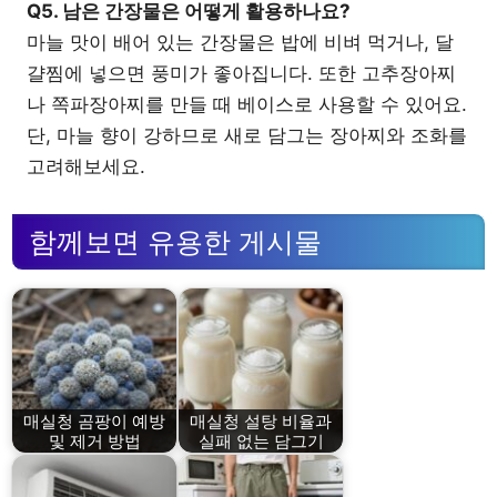
Q5. 남은 간장물은 어떻게 활용하나요?
마늘 맛이 배어 있는 간장물은 밥에 비벼 먹거나, 달
걀찜에 넣으면 풍미가 좋아집니다. 또한 고추장아찌
나 쪽파장아찌를 만들 때 베이스로 사용할 수 있어요.
단, 마늘 향이 강하므로 새로 담그는 장아찌와 조화를
고려해보세요.
함께보면 유용한 게시물
매실청 곰팡이 예방
매실청 설탕 비율과
및 제거 방법
실패 없는 담그기