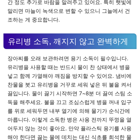
간 정도 추가로 바람을 말려주고 있어요. 특히 햇빛에
말리면 마늘이 녹색으로 변할 수 있으니 그늘에서 건
조하는 게 중요합니다.
유리병 소독, 깨지지 않고 완벽하게
장아찌를 오래 보관하려면 용기 소독이 필수입니다.
유리병을 사용할 때는 반드시 물이 찬 상태에서 병을
넣고 함께 가열해야 깨짐을 방지할 수 있어요. 냄비에
찬물을 붓고 유리병을 거꾸로 세워 넣은 뒤 불을 켜서
끓입니다. 물이 끓기 시작하면 7~8분 더 끓여 스팀 소
독을 해주세요. 불을 끄고 조심스럽게 병을 꺼내 입구
를 위로 세워두면 내부 열기에 의해 물기가 순식간에
마릅니다. 이렇게 소독한 병은 사용 전까지 뚜껑을 열
어두지 않는 것이 좋아요. 만약 플라스틱 용기를 사용
해야 한다면 끓는 물에 데치는 대신 식초를 희석한 물