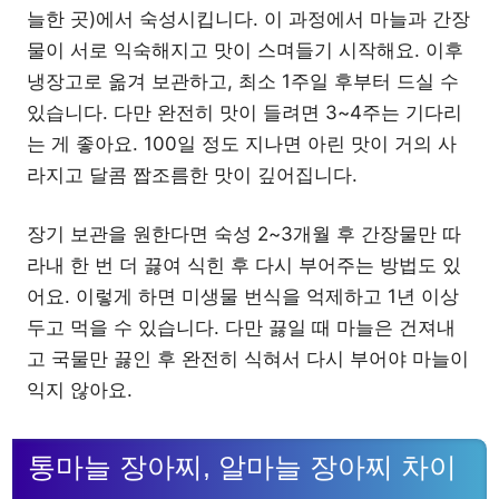
늘한 곳)에서 숙성시킵니다. 이 과정에서 마늘과 간장
물이 서로 익숙해지고 맛이 스며들기 시작해요. 이후
냉장고로 옮겨 보관하고, 최소 1주일 후부터 드실 수
있습니다. 다만 완전히 맛이 들려면 3~4주는 기다리
는 게 좋아요. 100일 정도 지나면 아린 맛이 거의 사
라지고 달콤 짭조름한 맛이 깊어집니다.
장기 보관을 원한다면 숙성 2~3개월 후 간장물만 따
라내 한 번 더 끓여 식힌 후 다시 부어주는 방법도 있
어요. 이렇게 하면 미생물 번식을 억제하고 1년 이상
두고 먹을 수 있습니다. 다만 끓일 때 마늘은 건져내
고 국물만 끓인 후 완전히 식혀서 다시 부어야 마늘이
익지 않아요.
통마늘 장아찌, 알마늘 장아찌 차이