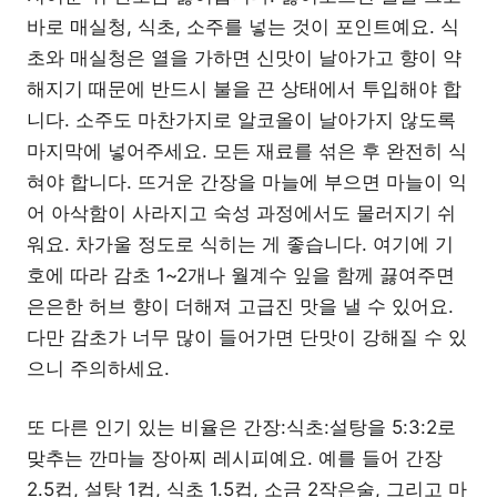
바로 매실청, 식초, 소주를 넣는 것이 포인트예요. 식
초와 매실청은 열을 가하면 신맛이 날아가고 향이 약
해지기 때문에 반드시 불을 끈 상태에서 투입해야 합
니다. 소주도 마찬가지로 알코올이 날아가지 않도록
마지막에 넣어주세요. 모든 재료를 섞은 후 완전히 식
혀야 합니다. 뜨거운 간장을 마늘에 부으면 마늘이 익
어 아삭함이 사라지고 숙성 과정에서도 물러지기 쉬
워요. 차가울 정도로 식히는 게 좋습니다. 여기에 기
호에 따라 감초 1~2개나 월계수 잎을 함께 끓여주면
은은한 허브 향이 더해져 고급진 맛을 낼 수 있어요.
다만 감초가 너무 많이 들어가면 단맛이 강해질 수 있
으니 주의하세요.
또 다른 인기 있는 비율은 간장:식초:설탕을 5:3:2로
맞추는 깐마늘 장아찌 레시피예요. 예를 들어 간장
2.5컵, 설탕 1컵, 식초 1.5컵, 소금 2작은술, 그리고 마