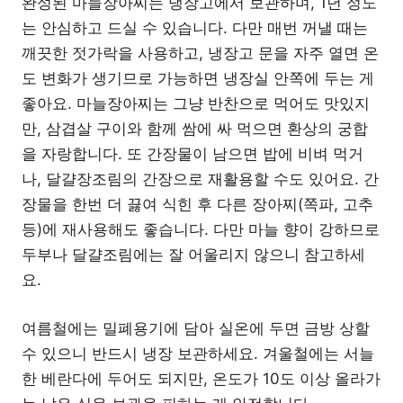
완성된 마늘장아찌는 냉장고에서 보관하며, 1년 정도
는 안심하고 드실 수 있습니다. 다만 매번 꺼낼 때는
깨끗한 젓가락을 사용하고, 냉장고 문을 자주 열면 온
도 변화가 생기므로 가능하면 냉장실 안쪽에 두는 게
좋아요. 마늘장아찌는 그냥 반찬으로 먹어도 맛있지
만, 삼겹살 구이와 함께 쌈에 싸 먹으면 환상의 궁합
을 자랑합니다. 또 간장물이 남으면 밥에 비벼 먹거
나, 달걀장조림의 간장으로 재활용할 수도 있어요. 간
장물을 한번 더 끓여 식힌 후 다른 장아찌(쪽파, 고추
등)에 재사용해도 좋습니다. 다만 마늘 향이 강하므로
두부나 달걀조림에는 잘 어울리지 않으니 참고하세
요.
여름철에는 밀폐용기에 담아 실온에 두면 금방 상할
수 있으니 반드시 냉장 보관하세요. 겨울철에는 서늘
한 베란다에 두어도 되지만, 온도가 10도 이상 올라가