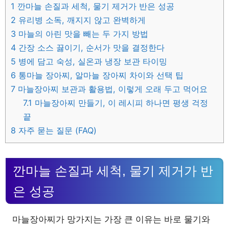
1
깐마늘 손질과 세척, 물기 제거가 반은 성공
2
유리병 소독, 깨지지 않고 완벽하게
3
마늘의 아린 맛을 빼는 두 가지 방법
4
간장 소스 끓이기, 순서가 맛을 결정한다
5
병에 담고 숙성, 실온과 냉장 보관 타이밍
6
통마늘 장아찌, 알마늘 장아찌 차이와 선택 팁
7
마늘장아찌 보관과 활용법, 이렇게 오래 두고 먹어요
7.1
마늘장아찌 만들기, 이 레시피 하나면 평생 걱정
끝
8
자주 묻는 질문 (FAQ)
깐마늘 손질과 세척, 물기 제거가 반
은 성공
마늘장아찌가 망가지는 가장 큰 이유는 바로 물기와