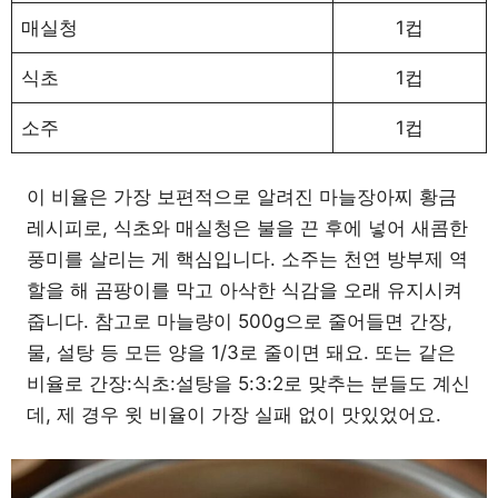
매실청
1컵
식초
1컵
소주
1컵
이 비율은 가장 보편적으로 알려진 마늘장아찌 황금
레시피로, 식초와 매실청은 불을 끈 후에 넣어 새콤한
풍미를 살리는 게 핵심입니다. 소주는 천연 방부제 역
할을 해 곰팡이를 막고 아삭한 식감을 오래 유지시켜
줍니다. 참고로 마늘량이 500g으로 줄어들면 간장,
물, 설탕 등 모든 양을 1/3로 줄이면 돼요. 또는 같은
비율로 간장:식초:설탕을 5:3:2로 맞추는 분들도 계신
데, 제 경우 윗 비율이 가장 실패 없이 맛있었어요.