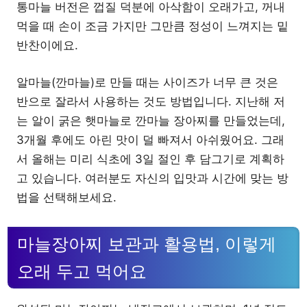
통마늘 버전은 껍질 덕분에 아삭함이 오래가고, 꺼내
먹을 때 손이 조금 가지만 그만큼 정성이 느껴지는 밑
반찬이에요.
알마늘(깐마늘)로 만들 때는 사이즈가 너무 큰 것은
반으로 잘라서 사용하는 것도 방법입니다. 지난해 저
는 알이 굵은 햇마늘로 깐마늘 장아찌를 만들었는데,
3개월 후에도 아린 맛이 덜 빠져서 아쉬웠어요. 그래
서 올해는 미리 식초에 3일 절인 후 담그기로 계획하
고 있습니다. 여러분도 자신의 입맛과 시간에 맞는 방
법을 선택해보세요.
마늘장아찌 보관과 활용법, 이렇게
오래 두고 먹어요