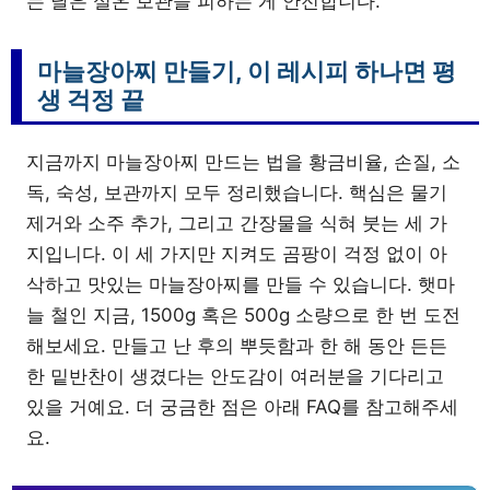
는 날은 실온 보관을 피하는 게 안전합니다.
마늘장아찌 만들기, 이 레시피 하나면 평
생 걱정 끝
지금까지 마늘장아찌 만드는 법을 황금비율, 손질, 소
독, 숙성, 보관까지 모두 정리했습니다. 핵심은 물기
제거와 소주 추가, 그리고 간장물을 식혀 붓는 세 가
지입니다. 이 세 가지만 지켜도 곰팡이 걱정 없이 아
삭하고 맛있는 마늘장아찌를 만들 수 있습니다. 햇마
늘 철인 지금, 1500g 혹은 500g 소량으로 한 번 도전
해보세요. 만들고 난 후의 뿌듯함과 한 해 동안 든든
한 밑반찬이 생겼다는 안도감이 여러분을 기다리고
있을 거예요. 더 궁금한 점은 아래 FAQ를 참고해주세
요.