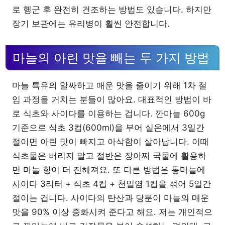
로 헹군 후 완전히 건조하는 방법도 있습니다. 하지만
장기 보관에는 유리병이 훨씬 안전합니다.
마늘의 아린 맛을 빼는 두 가지 방법
마늘 특유의 알싸하고 매운 맛을 줄이기 위해 1차 절
임 과정을 거치는 분들이 많아요. 대표적인 방법이 바
로 식초와 사이다를 이용하는 겁니다. 깐마늘 600g
기준으로 식초 3컵(600ml)을 부어 실온에서 3일간
절이면 아린 맛이 빠지고 아삭함이 살아납니다. 이때
식초물은 버리지 말고 절반은 장아찌 국물에 활용하
면 마늘 향이 더 진해져요. 또 다른 방법은 통마늘에
사이다 3리터 + 식초 4컵 + 천일염 1컵을 섞어 5일간
절이는 겁니다. 사이다의 탄산과 당분이 마늘의 매운
맛을 90% 이상 중화시켜 준다고 해요. 저는 개인적으