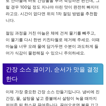
로 깐마늘에 바로 간장물을 부어 숙성하는 편인데, 그
럴 경우 100일 정도 지나야 아린 맛이 완전히 빠지더
라고요. 시간이 없다면 위의 1차 절임 방법을 추천합
니다.
절임 과정을 거친 마늘은 체에 건져 물기를 빼주고,
이 물기를 다시 한번 키친타월로 제거해 주세요. 이때
마늘을 너무 오래 물에 담가두면 수분이 과도하게 들
어가 식감이 물컹해질 수 있으니 주의하세요.
간장 소스 끓이기, 순서가 맛을 결정
한다
이제 가장 중요한 간장 소스 만들기입니다. 냄비에 진
간장, 물, 설탕을 넣고 중불에서 설탕이 녹을 때까지
저어준 뒤 한소끔 끓여줍니다. 끓어오르면 불을 끄고