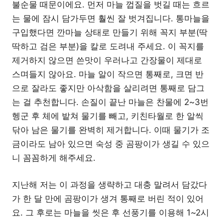
불순물 때문이에요. 먼저 마늘 껍질을 벗길 때는 흐르
는 물에 잠시 담가두면 훨씬 잘 벗겨집니다. 통마늘을
구입했다면 깐마늘 상태로 만들기 위해 꼭지 부분(딱
딱하고 검은 부분)을 칼로 도려내 주세요. 이 꼭지를
제거하지 않으면 쓴맛이 우러나고 간장물이 제대로
스며들지 않아요. 마늘 알이 작으면 통째로, 크면 반
으로 잘라도 좋지만 아삭함을 살리려면 통째로 담그
는 걸 추천합니다. 손질이 끝난 마늘은 찬물에 2~3번
헹군 후 체에 밭쳐 물기를 빼고, 키친타월로 한 알씩
닦아 남은 물기를 완벽히 제거합니다. 이때 물기가 조
금이라도 남아 있으면 숙성 중 곰팡이가 생길 수 있으
니 꼼꼼하게 해주세요.
지난해 저는 이 과정을 생략하고 대충 말려서 담갔다
가 한 달 만에 곰팡이가 생겨 통째로 버린 적이 있어
요. 그 후로는 마늘을 씻은 후 선풍기를 이용해 1~2시