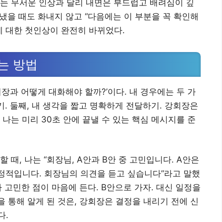
는 무서운 인상과 달리 내면은 부드럽고 배려심이 깊
 냈을 때도 화내지 않고 “다음에는 이 부분을 꼭 확인해
에 대한 첫인상이 완전히 바뀌었다.
는 방법
장과 어떻게 대화해야 할까?’이다. 내 경우에는 두 가
기. 둘째, 내 생각을 짧고 명확하게 전달하기. 강회장은
나는 미리 30초 안에 끝낼 수 있는 핵심 메시지를 준
 때, 나는 “회장님, A안과 B안 중 고민입니다. A안은
정적입니다. 회장님의 의견을 듣고 싶습니다”라고 말했
다 고민한 점이 마음에 든다. B안으로 가자. 대신 일정을
을 통해 알게 된 것은, 강회장은 결정을 내리기 전에 신
다.