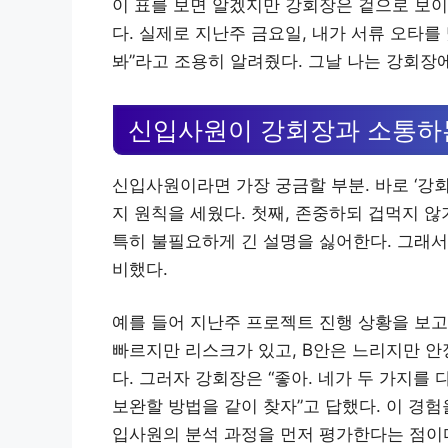
이 표를 보면 알겠지만 강회장은 겉으로 보이
다. 실제로 지난주 금요일, 내가 서류 오타를
봐”라고 조용히 알려줬다. 그날 나는 강회장
신입사원이 강회장과 소통하
신입사원이라면 가장 궁금할 부분. 바로 ‘강회
지 원칙을 세웠다. 첫째, 존중하되 겁먹지 않
특히 불필요하게 긴 설명을 싫어한다. 그래서 
비했다.
예를 들어 지난주 프로젝트 진행 상황을 보고할
빠르지만 리스크가 있고, B안은 느리지만 안
다. 그러자 강회장은 “좋아. 네가 두 가지를 
보완할 방법을 같이 찾자”고 답했다. 이 경험
입사원의 분석 과정을 먼저 평가한다는 점이