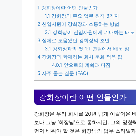
1
강회장이란 어떤 인물인가
1.1
강회장의 주요 업무 원칙 3가지
2
신입사원이 강회장과 소통하는 방법
2.1
강회장이 신입사원에게 기대하는 태도
3
실제로 도움됐던 강회장의 조언
3.1
강회장과의 첫 1:1 면담에서 배운 점
4
강회장과 함께하는 회사 문화 적응 팁
4.0.1
앞으로의 계획과 다짐
5
자주 묻는 질문 (FAQ)
강회장이란 어떤 인물인가
강회장은 우리 회사를 20년 넘게 이끌어온 
보다 그냥 ‘회장님’으로 통하지만, 그의 영
먼저 배워야 할 것은 회장님의 업무 스타일과