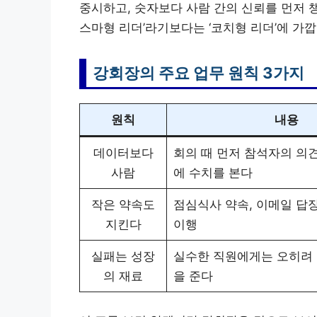
중시하고, 숫자보다 사람 간의 신뢰를 먼저 
스마형 리더’라기보다는 ‘코치형 리더’에 가깝
강회장의 주요 업무 원칙 3가지
원칙
내용
데이터보다
회의 때 먼저 참석자의 의
사람
에 수치를 본다
작은 약속도
점심식사 약속, 이메일 답
지킨다
이행
실패는 성장
실수한 직원에게는 오히려
의 재료
을 준다