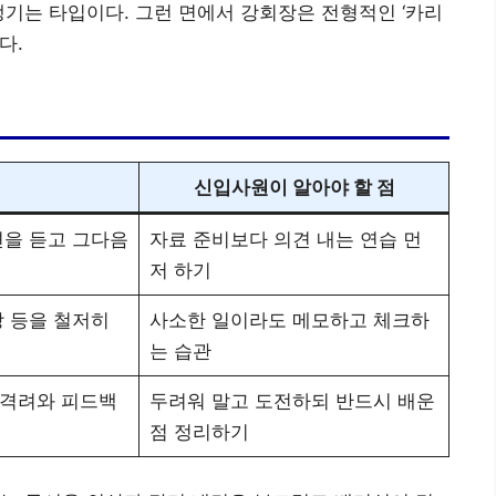
챙기는 타입이다. 그런 면에서 강회장은 전형적인 ‘카리
다.
신입사원이 알아야 할 점
견을 듣고 그다음
자료 준비보다 의견 내는 연습 먼
저 하기
장 등을 철저히
사소한 일이라도 메모하고 체크하
는 습관
 격려와 피드백
두려워 말고 도전하되 반드시 배운
점 정리하기