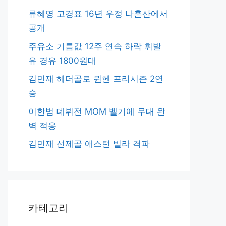
류혜영 고경표 16년 우정 나혼산에서
공개
주유소 기름값 12주 연속 하락 휘발
유 경유 1800원대
김민재 헤더골로 뮌헨 프리시즌 2연
승
이한범 데뷔전 MOM 벨기에 무대 완
벽 적응
김민재 선제골 애스턴 빌라 격파
카테고리