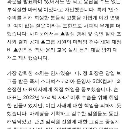
과문을 발표하며 ‘있어서도 안 되고 용납될 수도 없는
부적절한 마케팅’이었다고 자인했습니다. 특히 ‘민주
주의를 위해 희생한 분들의 고통을 가볍게 여긴 변명
의 여지 없는 잘못’이라는 표현으로 사과의 무게를 더
했습니다. 사과문에서는 ▲발생 경위 및 승인 절차 조
사와 결과 공개 ▲그룹 차원의 마케팅 검수 체계 재정
비 ▲임직원 역사·윤리 교육 실시 등의 재발 방지 대
책도 제시했습니다.
가장 강력한 조치는 인사였습니다. 정 회장은 당일 보
고를 받은 즉시 스타벅스코리아 운영사 SCK컴퍼니의
손정현 대표이사에게 직접 해임을 통보했습니다. 손
대표는 2022년 ‘캐리백 사태’ 이후 수습을 위해 취임
한 인물이었지만, 이번 사태에 대한 책임을 피하지 못
했습니다. 마케팅을 기획하고 검수한 임원들도 동반
해임되었고, 관련 임직원 전원에 대한 고강도 중징계