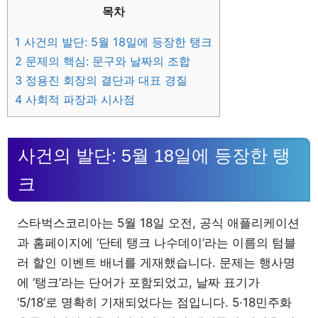
목차
1
사건의 발단: 5월 18일에 등장한 탱크
2
문제의 핵심: 문구와 날짜의 조합
3
정용진 회장의 결단과 대표 경질
4
사회적 파장과 시사점
사건의 발단: 5월 18일에 등장한 탱
크
스타벅스코리아는 5월 18일 오전, 공식 애플리케이션
과 홈페이지에 ‘단테 탱크 나수데이’라는 이름의 텀블
러 할인 이벤트 배너를 게재했습니다. 문제는 행사명
에 ‘탱크’라는 단어가 포함되었고, 날짜 표기가
‘5/18’로 명확히 기재되었다는 점입니다. 5·18민주화