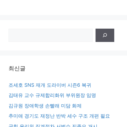
검
색
최신글
조세호 SNS 재개 도라이버 시즌6 복귀
김태유 교수 규제합리화위 부위원장 임명
김규원 장애학생 손빨래 미담 화제
추미애 경기도 재정난 반박 세수 구조 개편 필요
국힘 윤리위 징계절차 서범수 진종오 개시