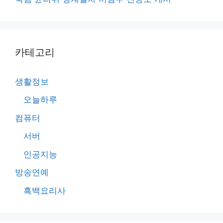
카테고리
생활정보
오늘하루
컴퓨터
서버
인공지능
방송연예
흑백요리사