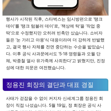
행사가 시작된 직후, 스타벅스는 임시방편으로 ‘탱크
데이’를 ‘탱크 텀블러 데이’로, ‘책상에 탁’을 ‘작업 중
딱’으로 수정했지만 오히려 빈축만 샀습니다. 소비자
들은 ‘눈 가리고 아웅’식 대응이라며 더 강하게 반발했
고, 결국 행사 자체를 전면 중단하는 수순을 밟았습니
다. 이후 공식 사과문에서도 ‘5·18 영령들과 오월 단
체, 박종철 열사 유가족께 사죄한다’고 밝혔지만, 진정
성에 대한 의문은 여전했습니다.
정용진 회장의 결단과 대표 경질
사태가 걷잡을 수 없이 커지자 신세계그룹 정용진 회
장이 직접 나섰습니다. 5월 19일, 정 회장은 공식 사