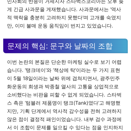
민사회의 반응이 거세지자 스타벅스코리아는 오후 늦
게 긴급 사과문을 게재했습니다. 사과문에서는 ‘역사
적 맥락을 충분히 고려하지 못했다’며 고개를 숙였지
만, 이미 불매 운동 움직임이 번지고 있었습니다.
문제의 핵심: 문구와 날짜의 조합
이번 논란의 본질은 단순한 마케팅 실수로 보기 어렵
습니다. ‘탱크데이’와 ‘책상에 탁’이라는 두 가지 표현
이 5월 18일이라는 날짜 위에 겹쳐지면서, 광주민주
화운동의 희생과 박종철 열사의 고통을 상업적으로
소비했다는 비판을 피할 수 없게 되었습니다. 스타벅
스 측은 ‘텀블러 제품명이 탱크(Tank)였다’고 해명했
지만, 기획 단계에서 역사적 감수성을 전혀 고려하지
않은 점이 결정적 패인이었습니다. 내부 검수 과정에
서 이 조합이 문제를 일으킬 수 있다는 점을 인지하지