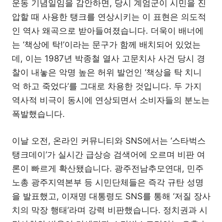
운동 기념일임을 감안하면, 당시 계엄군이 시민을 진
압할 때 사용한 탱크를 연상시키는 이 표현은 의도적
인 역사 왜곡으로 받아들여졌습니다. 더욱이 배너에
는 ‘책상에 탁!’이라는 문구가 함께 배치되어 있었는
데, 이는 1987년 박종철 열사 고문치사 사건 당시 경
찰이 내놓은 악명 높은 허위 발언인 ‘책상을 탁 치니
억 하고 죽었다’를 그대로 차용한 것입니다. 두 가지
역사적 비극이 동시에 연상되면서 소비자들의 분노는
폭발했습니다.
이날 오전, 온라인 커뮤니티와 SNS에서는 ‘스타벅스
탱크데이’가 실시간 급상승 검색어에 오르며 비판 여
론이 빠르게 확산됐습니다. 광주전남추모연대, 민주
노총 광주지역본부 등 시민단체들은 즉각 규탄 성명
을 발표했고, 이재명 대통령도 SNS를 통해 ‘저질 장사
치의 막장 행태’라며 강력 비판했습니다. 정치권과 시