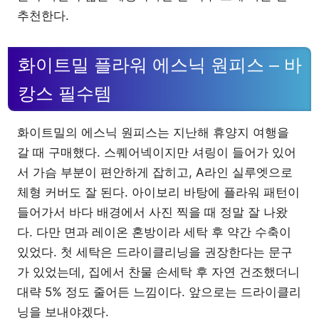
추천한다.
화이트밀 플라워 에스닉 원피스 – 바
캉스 필수템
화이트밀의 에스닉 원피스는 지난해 휴양지 여행을
갈 때 구매했다. 스퀘어넥이지만 셔링이 들어가 있어
서 가슴 부분이 편안하게 잡히고, A라인 실루엣으로
체형 커버도 잘 된다. 아이보리 바탕에 플라워 패턴이
들어가서 바다 배경에서 사진 찍을 때 정말 잘 나왔
다. 다만 면과 레이온 혼방이라 세탁 후 약간 수축이
있었다. 첫 세탁은 드라이클리닝을 권장한다는 문구
가 있었는데, 집에서 찬물 손세탁 후 자연 건조했더니
대략 5% 정도 줄어든 느낌이다. 앞으로는 드라이클리
닝을 보내야겠다.