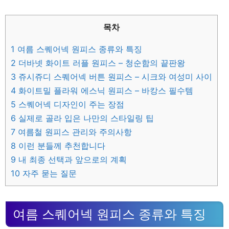
목차
1
여름 스퀘어넥 원피스 종류와 특징
2
더바넷 화이트 러플 원피스 – 청순함의 끝판왕
3
쥬시쥬디 스퀘어넥 버튼 원피스 – 시크와 여성미 사이
4
화이트밀 플라워 에스닉 원피스 – 바캉스 필수템
5
스퀘어넥 디자인이 주는 장점
6
실제로 골라 입은 나만의 스타일링 팁
7
여름철 원피스 관리와 주의사항
8
이런 분들께 추천합니다
9
내 최종 선택과 앞으로의 계획
10
자주 묻는 질문
여름 스퀘어넥 원피스 종류와 특징