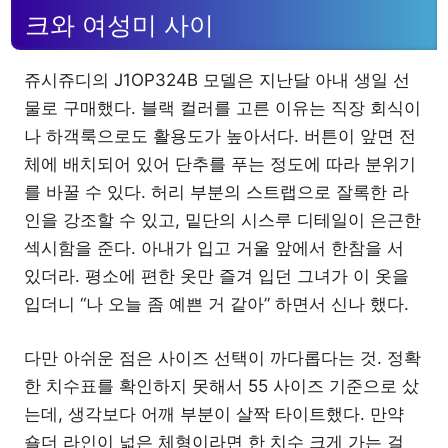
크와 여성미 사이
쥬시쥬디의 J1OP324B 모델은 지난달 아내 생일 선
물로 구매했다. 블랙 컬러를 고른 이유는 직장 회식이
나 하객룩으로도 활용도가 높아서다. 버튼이 앞면 전
체에 배치되어 있어 단추를 푸는 정도에 따라 분위기
를 바꿀 수 있다. 허리 부분의 스트랩으로 잘록한 라
인을 강조할 수 있고, 밑단의 시스루 디테일이 은근한
섹시함을 준다. 아내가 입고 거울 앞에서 한참을 서
있더라. 평소에 편한 옷만 즐겨 입던 그녀가 이 옷을
입더니 “나 오늘 좀 예쁜 거 같아” 하면서 신나 했다.
다만 아쉬운 점은 사이즈 선택이 까다롭다는 것. 정확
한 치수표를 확인하지 못해서 55 사이즈 기준으로 샀
는데, 생각보다 어깨 부분이 살짝 타이트했다. 만약
숄더 라인이 넓은 체형이라면 한 치수 크게 가는 걸