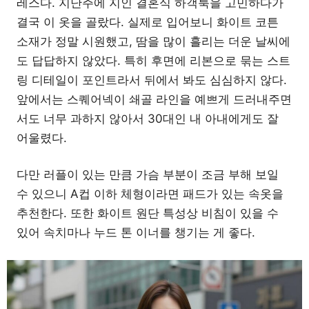
레스다. 지난주에 지인 결혼식 하객룩을 고민하다가
결국 이 옷을 골랐다. 실제로 입어보니 화이트 코튼
소재가 정말 시원했고, 땀을 많이 흘리는 더운 날씨에
도 답답하지 않았다. 특히 후면에 리본으로 묶는 스트
링 디테일이 포인트라서 뒤에서 봐도 심심하지 않다.
앞에서는 스퀘어넥이 쇄골 라인을 예쁘게 드러내주면
서도 너무 과하지 않아서 30대인 내 아내에게도 잘
어울렸다.
다만 러플이 있는 만큼 가슴 부분이 조금 부해 보일
수 있으니 A컵 이하 체형이라면 패드가 있는 속옷을
추천한다. 또한 화이트 원단 특성상 비침이 있을 수
있어 속치마나 누드 톤 이너를 챙기는 게 좋다.