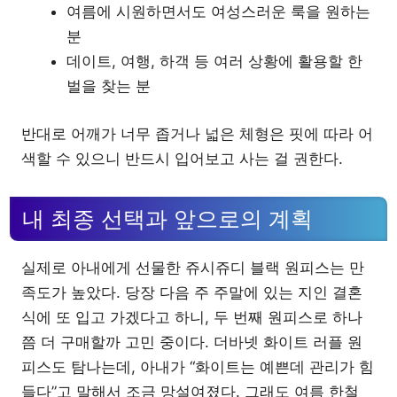
여름에 시원하면서도 여성스러운 룩을 원하는
분
데이트, 여행, 하객 등 여러 상황에 활용할 한
벌을 찾는 분
반대로 어깨가 너무 좁거나 넓은 체형은 핏에 따라 어
색할 수 있으니 반드시 입어보고 사는 걸 권한다.
내 최종 선택과 앞으로의 계획
실제로 아내에게 선물한 쥬시쥬디 블랙 원피스는 만
족도가 높았다. 당장 다음 주 주말에 있는 지인 결혼
식에 또 입고 가겠다고 하니, 두 번째 원피스로 하나
쯤 더 구매할까 고민 중이다. 더바넷 화이트 러플 원
피스도 탐나는데, 아내가 “화이트는 예쁜데 관리가 힘
들다”고 말해서 조금 망설여졌다. 그래도 여름 한철