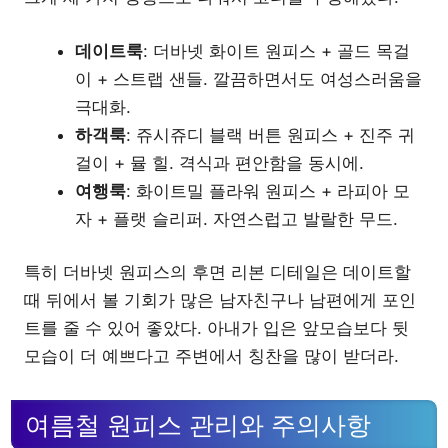
데이트룩
: 더바넷 화이트 원피스 + 골드 목걸
이 + 스트랩 샌들. 깔끔하면서도 여성스러움을
극대화.
하객룩
: 쥬시쥬디 블랙 버튼 원피스 + 진주 귀
걸이 + 뮬 힐. 격식과 편안함을 동시에.
여행룩
: 화이트밀 플라워 원피스 + 라피아 모
자 + 플랫 슬리퍼. 자연스럽고 발랄한 무드.
특히 더바넷 원피스의 후면 리본 디테일은 데이트할
때 뒤에서 볼 기회가 많은 남자친구나 남편에게 포인
트를 줄 수 있어 좋았다. 아내가 입은 앞모습보다 뒷
모습이 더 예쁘다고 주변에서 칭찬을 많이 받더라.
여름철 원피스 관리와 주의사항