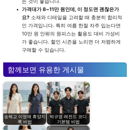
는 것이 좋습니다.
가격대가 8~11만 원인데, 이 정도면 괜찮은가
요?
소재와 디테일을 고려할 때 충분히 합리적
인 가격입니다. 특히 여름 한철 자주 입는다면
10만 원 안팎의 원피스는 활용도 대비 가성비
가 좋습니다. 할인 시즌을 노리면 더 저렴하게
구매할 수 있습니다.
함께보면 유용한 게시물
송혜교 이영애 휴양지
박규영 레전드 코디
룩 비법
기본템 비법