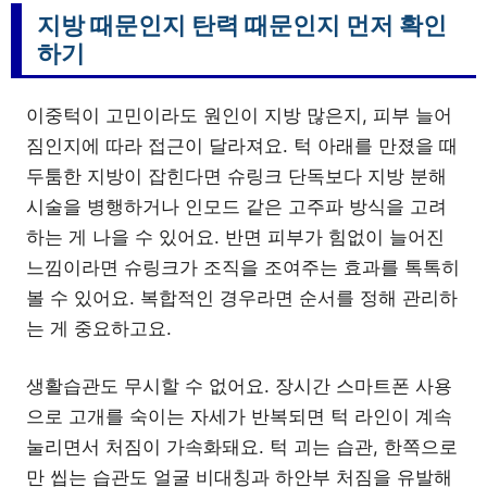
지방 때문인지 탄력 때문인지 먼저 확인
하기
이중턱이 고민이라도 원인이 지방 많은지, 피부 늘어
짐인지에 따라 접근이 달라져요. 턱 아래를 만졌을 때
두툼한 지방이 잡힌다면 슈링크 단독보다 지방 분해
시술을 병행하거나 인모드 같은 고주파 방식을 고려
하는 게 나을 수 있어요. 반면 피부가 힘없이 늘어진
느낌이라면 슈링크가 조직을 조여주는 효과를 톡톡히
볼 수 있어요. 복합적인 경우라면 순서를 정해 관리하
는 게 중요하고요.
생활습관도 무시할 수 없어요. 장시간 스마트폰 사용
으로 고개를 숙이는 자세가 반복되면 턱 라인이 계속
눌리면서 처짐이 가속화돼요. 턱 괴는 습관, 한쪽으로
만 씹는 습관도 얼굴 비대칭과 하안부 처짐을 유발해