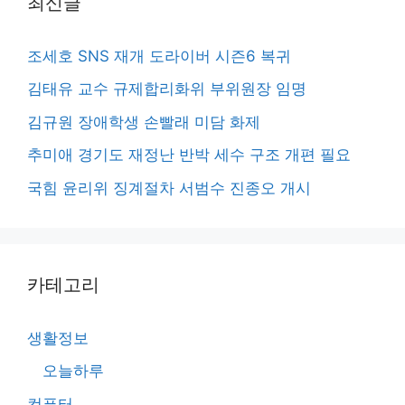
최신글
조세호 SNS 재개 도라이버 시즌6 복귀
김태유 교수 규제합리화위 부위원장 임명
김규원 장애학생 손빨래 미담 화제
추미애 경기도 재정난 반박 세수 구조 개편 필요
국힘 윤리위 징계절차 서범수 진종오 개시
카테고리
생활정보
오늘하루
컴퓨터