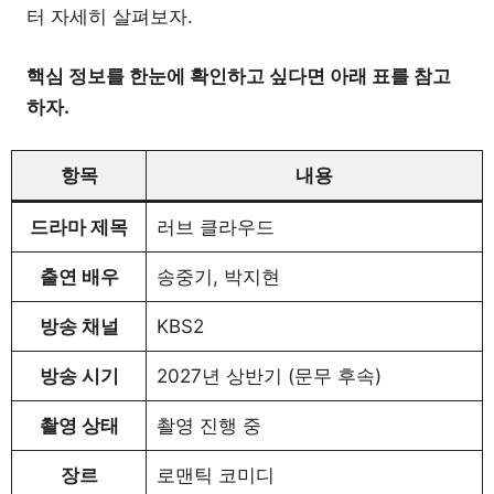
터 자세히 살펴보자.
핵심 정보를 한눈에 확인하고 싶다면 아래 표를 참고
하자.
항목
내용
드라마 제목
러브 클라우드
출연 배우
송중기, 박지현
방송 채널
KBS2
방송 시기
2027년 상반기 (문무 후속)
촬영 상태
촬영 진행 중
장르
로맨틱 코미디