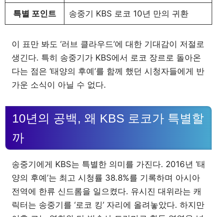
특별 포인트
송중기 KBS 로코 10년 만의 귀환
이 표만 봐도 ‘러브 클라우드’에 대한 기대감이 저절로
생긴다. 특히 송중기가 KBS에서 로코 장르로 돌아온
다는 점은 ‘태양의 후예’를 함께 했던 시청자들에게 반
가운 소식이 아닐 수 없다.
10년의 공백, 왜 KBS 로코가 특별할
까
송중기에게 KBS는 특별한 의미를 가진다. 2016년 ‘태
양의 후예’는 최고 시청률 38.8%를 기록하며 아시아
전역에 한류 신드롬을 일으켰다. 유시진 대위라는 캐
릭터는 송중기를 ‘로코 킹’ 자리에 올려놓았다. 하지만