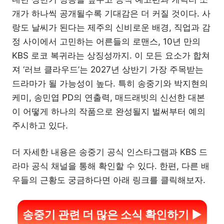
개가 하나씩 공개될수록 기대감은 더 커질 것이다. 사
랑도 날씨가 된다는 제주의 신비로운 배경, 직업과 감
정 사이에서 고민하는 어른들의 로맨스, 10년 만의
KBS 로코 복귀라는 상징성까지. 이 모든 요소가 합쳐
져 ‘러브 클라우드’는 2027년 상반기 가장 주목받는
드라마가 될 가능성이 높다. 특히 송중기와 박지현의
케미, 송민엽 PD의 연출력, 매드래빗의 신선한 대본
이 어떻게 하나의 작품으로 완성될지 벌써부터 예의
주시하고 있다.
더 자세한 내용은 송중기 공식 인스타그램과 KBS 드
라마 공식 채널을 통해 확인할 수 있다. 한편, 다른 배
우들의 근황도 궁금하다면 아래 링크를 클릭해보자.
송중기 관련 더 많은 소식 확인하기 ▶