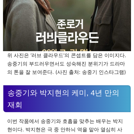
위 사진은 ‘러브 클라우드’의 콘셉트를 담은 이미지다.
송중기의 부드러우면서도 성숙해진 분위기가 드라마
의 톤을 잘 보여준다. (사진 출처: 송중기 인스타그램)
송중기와 박지현의 케미, 4년 만의
재회
이번 작품에서 송중기와 호흡을 맞추는 배우는 박지
현이다. 박지현은 극 중 안하늬 역을 맡아 열심히 사