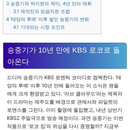
3
송중기와 박지현의 케미, 4년 만의 재회
3.1
제작진의 믿음직한 조합
4
‘태양의 후예’ 이후 쌓인 송중기의 변화
4.1
기대되는 시청 포인트
송중기가 10년 만에 KBS 로코로 돌
아온다
드디어 송중기가 KBS 로맨틱 코미디로 컴백한다. ‘태
양의 후예’ 이후 10년 만에 돌아오는 이 소식은 팬들
에게 크게 환영받고 있다. ‘러브 클라우드’라는 제목의
이 드라마는 제주도를 배경으로 관제사와 파일럿의
로맨스를 그린다. 이미 촬영에 돌입했고, 내년 상반기
KBS2 주말극으로 방송 예정이다. 과연 송중기는 이번
작품으로 ‘로코 킹’의 위상을 다시 증명할까? 지금부