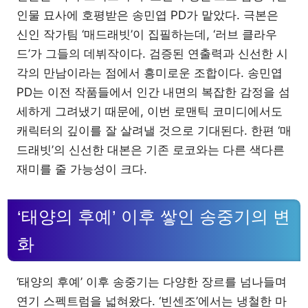
인물 묘사에 호평받은 송민엽 PD가 맡았다. 극본은
신인 작가팀 ‘매드래빗’이 집필하는데, ‘러브 클라우
드’가 그들의 데뷔작이다. 검증된 연출력과 신선한 시
각의 만남이라는 점에서 흥미로운 조합이다. 송민엽
PD는 이전 작품들에서 인간 내면의 복잡한 감정을 섬
세하게 그려냈기 때문에, 이번 로맨틱 코미디에서도
캐릭터의 깊이를 잘 살려낼 것으로 기대된다. 한편 ‘매
드래빗’의 신선한 대본은 기존 로코와는 다른 색다른
재미를 줄 가능성이 크다.
‘태양의 후예’ 이후 쌓인 송중기의 변
화
‘태양의 후예’ 이후 송중기는 다양한 장르를 넘나들며
연기 스펙트럼을 넓혀왔다. ‘빈센조’에서는 냉철한 마