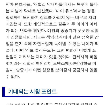
피아 변호사로, ‘재벌집 막내아들’에서는 복수에 불타
는 재벌가 막내로 변신했다. ‘마이 유스’에서는 정통
멜로까지 도전하며 장르를 가리지 않는 배우로 자리
매김했다. 또한 개인적으로도 결혼과 두 아이의 아빠
가 되는 변화를 겪었다. 예전의 송중기가 풋풋한 설렘
에 집중했다면, 지금은 책임감과 배려 같은 성숙한 감
정을 연기 속에 자연스럽게 녹여낼 수 있는 나이가 되
었다. 이번 ‘러브 클라우드’는 그런 변화가 어떻게 표
현될지 지켜보는 재미가 있을 것이다. 관제사와 파일
럿이라는 직업적 책임감이 로맨스에 어떤 영향을 미
칠지, 송중기가 어떤 성장을 보여줄지 궁금하지 않을
수 없다.
기대되는 시청 포인트
내년 상반기 방송을 앞두고 공식 예고편과 캐릭터 소