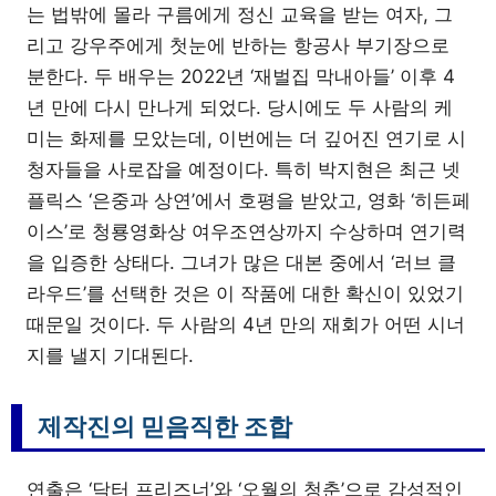
는 법밖에 몰라 구름에게 정신 교육을 받는 여자, 그
리고 강우주에게 첫눈에 반하는 항공사 부기장으로
분한다. 두 배우는 2022년 ‘재벌집 막내아들’ 이후 4
년 만에 다시 만나게 되었다. 당시에도 두 사람의 케
미는 화제를 모았는데, 이번에는 더 깊어진 연기로 시
청자들을 사로잡을 예정이다. 특히 박지현은 최근 넷
플릭스 ‘은중과 상연’에서 호평을 받았고, 영화 ‘히든페
이스’로 청룡영화상 여우조연상까지 수상하며 연기력
을 입증한 상태다. 그녀가 많은 대본 중에서 ‘러브 클
라우드’를 선택한 것은 이 작품에 대한 확신이 있었기
때문일 것이다. 두 사람의 4년 만의 재회가 어떤 시너
지를 낼지 기대된다.
제작진의 믿음직한 조합
연출은 ‘닥터 프리즈너’와 ‘오월의 청춘’으로 감성적인