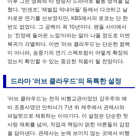
이후 그는 영화와 타 방송사 드라마로 활동 영역을 넓
혔다. ‘빈센조’, ‘재벌집 막내아들’ 등에서 다크하고 날
카로운 연기를 선보였지만, KBS에서의 로코는 단 한
번도 없었다. 그 공백이 꼭 10년이다. 팬들 사이에서
는 ‘친정에 돌아온 느낌’이라는 말이 나올 정도로 이번
복귀가 각별하다. 이번 ‘러브 클라우드’는 단순한 컴백
이 아니라, 송중기의 연기 스펙트럼이 어떻게 확장되
었는지 확인할 수 있는 중요한 작품이 될 전망이다.
드라마 ‘러브 클라우드’의 독특한 설정
‘러브 클라우드’는 전직 비행교관이었던 강우주와 예
비 조종사였던 안하늬가 7년 뒤 제주에서 관제사와
파일럿으로 재회하는 이야기다. 이 설정은 단순한 첫
사랑 재회를 넘어, 직업과 책임이 얽힌 어른들의 감정
을 담아낸다. 관제사는 눈에 보이지 않는 곳에서 비행