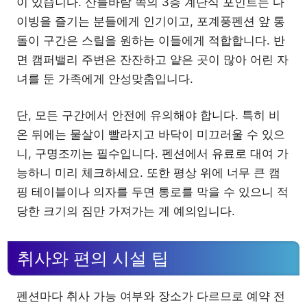
이 있습니다. 산들바람 쪽의 3층 계단식 포인트는 다
이빙을 즐기는 분들에게 인기이고, 포계풍펜션 앞 통
돌이 구간은 스릴을 원하는 이들에게 적합합니다. 반
면 캠퍼밸리 주변은 잔잔하고 얕은 곳이 많아 어린 자
녀를 둔 가족에게 안성맞춤입니다.
단, 모든 구간에서 안전에 유의해야 합니다. 특히 비
온 뒤에는 물살이 빨라지고 바닥이 미끄러울 수 있으
니, 구명조끼는 필수입니다. 펜션에서 유료로 대여 가
능하니 미리 체크하세요. 또한 평상 위에 너무 큰 캠
핑 테이블이나 의자를 두면 통로를 막을 수 있으니 적
당한 크기의 짐만 가져가는 게 예의입니다.
취사와 편의 시설 팁
펜션마다 취사 가능 여부와 장소가 다르므로 예약 전