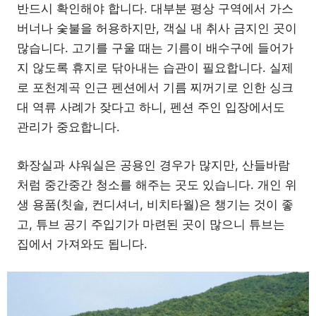
반드시 확인해야 합니다. 대부분 평상 구역에서 가스
버너나 숯불을 허용하지만, 객실 내 취사 금지인 곳이
많습니다. 고기를 구울 때는 기름이 배수구에 들어가
지 않도록 휴지로 닦아내는 습관이 필요합니다. 실제
로 포천계곡 인근 펜션에서 기름 찌꺼기로 인한 싱크
대 역류 사례가 잦다고 하니, 펜션 주인 입장에서도
관리가 중요합니다.
화장실과 샤워실은 공용인 경우가 많지만, 산들바람
처럼 중간중간 청소를 해주는 곳도 있습니다. 개인 위
생 용품(칫솔, 컨디셔너, 비치타월)은 챙기는 것이 좋
고, 튜브 공기 주입기가 마련된 곳이 많으니 튜브는
집에서 가져와도 됩니다.