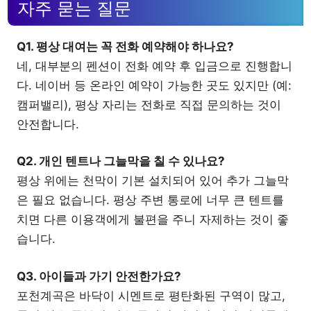
자주 묻는 질문
Q1. 평상 대여는 꼭 전화 예약해야 하나요?
네, 대부분의 펜션이 전화 예약 후 입금으로 진행합니
다. 네이버 등 온라인 예약이 가능한 곳도 있지만 (예:
캠퍼밸리), 평상 자리는 전화로 직접 문의하는 것이
안전합니다.
Q2. 개인 텐트나 그늘막을 칠 수 있나요?
평상 위에는 천막이 기본 설치되어 있어 추가 그늘막
은 필요 없습니다. 평상 주변 통로에 너무 큰 텐트를
치면 다른 이용객에게 불편을 주니 자제하는 것이 좋
습니다.
Q3. 아이들과 가기 안전한가요?
포천계곡은 바닥이 시멘트로 평탄화된 구역이 많고,