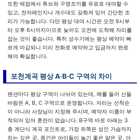
또한 매점에서 튜브와 구명조끼를 유료로 대여할 수
있고, 전자레인지나 개수대도 갖춰져 있어 간단한 조
리가 가능합니다. 다만 평상 대여 시간은 오전 9시부
터 오후 6시까지이므로 늦어도 오전에 도착해 자리를
잡는 것이 좋습니다. 특히 성수기에는 평상 예약이 빠
르게 마감되니 미리 전화로 예약하고 입금까지 완료
해야 확실합니다.
포천계곡 평상 A·B·C 구역의 차이
펜션마다 평상 구역이 나뉘어 있는데, 예를 들어 산들
바람은 A, B, C 구역으로 운영됩니다. 자리는 선착순
이 아니라 사장님이 지정해 주시며, 예약자 이름이 부
착되어 있어 혼란이 없습니다. B구역 바로 아래는 3
층 계단식 계곡 포인트로, 가장 위쪽은 성인 가슴까지
차는 깊은 곳, 중간은 아이들이 놀기 좋은 얕은 곳, 아