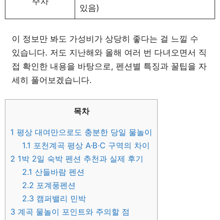
주차
있음)
이 정보만 봐도 가성비가 상당히 좋다는 걸 느낄 수
있습니다. 저도 지난해와 올해 여러 번 다녀오면서 직
접 확인한 내용을 바탕으로, 펜션별 특징과 꿀팁을 자
세히 풀어보겠습니다.
목차
1
평상 대여만으로도 충분한 당일 물놀이
1.1
포천계곡 평상 A·B·C 구역의 차이
2
1박 2일 숙박 펜션 추천과 실제 후기
2.1
산들바람 펜션
2.2
포계풍펜션
2.3
캠퍼밸리 민박
3
계곡 물놀이 포인트와 주의할 점