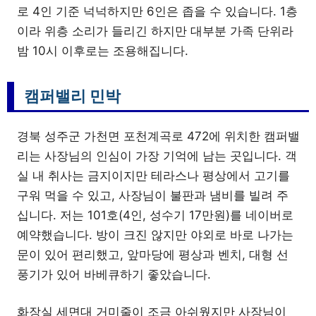
로 4인 기준 넉넉하지만 6인은 좁을 수 있습니다. 1층
이라 위층 소리가 들리긴 하지만 대부분 가족 단위라
밤 10시 이후로는 조용해집니다.
캠퍼밸리 민박
경북 성주군 가천면 포천계곡로 472에 위치한 캠퍼밸
리는 사장님의 인심이 가장 기억에 남는 곳입니다. 객
실 내 취사는 금지이지만 테라스나 평상에서 고기를
구워 먹을 수 있고, 사장님이 불판과 냄비를 빌려 주
십니다. 저는 101호(4인, 성수기 17만원)를 네이버로
예약했습니다. 방이 크진 않지만 야외로 바로 나가는
문이 있어 편리했고, 앞마당에 평상과 벤치, 대형 선
풍기가 있어 바베큐하기 좋았습니다.
화장실 세면대 거미줄이 조금 아쉬웠지만 사장님이