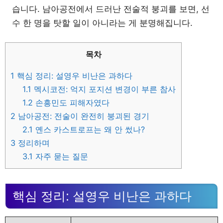
습니다. 남아공전에서 드러난 전술적 붕괴를 보면, 선
수 한 명을 탓할 일이 아니라는 게 분명해집니다.
목차
1
핵심 정리: 설영우 비난은 과하다
1.1
멕시코전: 억지 포지션 변경이 부른 참사
1.2
손흥민도 피해자였다
2
남아공전: 전술이 완전히 붕괴된 경기
2.1
옌스 카스트로프는 왜 안 썼나?
3
정리하며
3.1
자주 묻는 질문
핵심 정리: 설영우 비난은 과하다