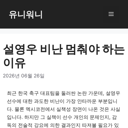
컨
텐
유니워니
메
츠
로
뉴
건
너
설영우 비난 멈춰야 하는
뛰
이유
기
2026년 06월 26일
최근 한국 축구 대표팀을 둘러싼 논란 가운데, 설영우
선수에 대한 과도한 비난이 가장 안타까운 부분입니
다. 물론 멕시코전에서 실책성 장면이 나온 것은 사실
입니다. 하지만 그 실책이 선수 개인의 문제인지, 감
독의 전술적 강요에 의한 결과인지 따져볼 필요가 있