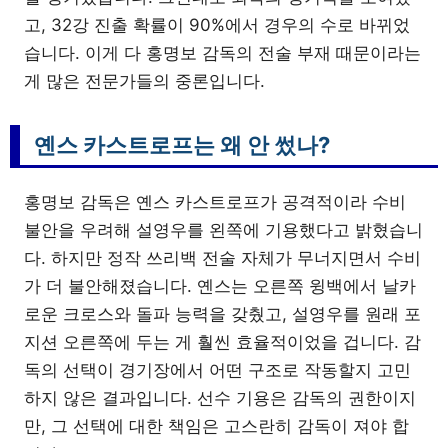
고, 32강 진출 확률이 90%에서 경우의 수로 바뀌었
습니다. 이게 다 홍명보 감독의 전술 부재 때문이라는
게 많은 전문가들의 중론입니다.
옌스 카스트로프는 왜 안 썼나?
홍명보 감독은 옌스 카스트로프가 공격적이라 수비
불안을 우려해 설영우를 왼쪽에 기용했다고 밝혔습니
다. 하지만 정작 쓰리백 전술 자체가 무너지면서 수비
가 더 불안해졌습니다. 옌스는 오른쪽 윙백에서 날카
로운 크로스와 돌파 능력을 갖췄고, 설영우를 원래 포
지션 오른쪽에 두는 게 훨씬 효율적이었을 겁니다. 감
독의 선택이 경기장에서 어떤 구조로 작동할지 고민
하지 않은 결과입니다. 선수 기용은 감독의 권한이지
만, 그 선택에 대한 책임은 고스란히 감독이 져야 합