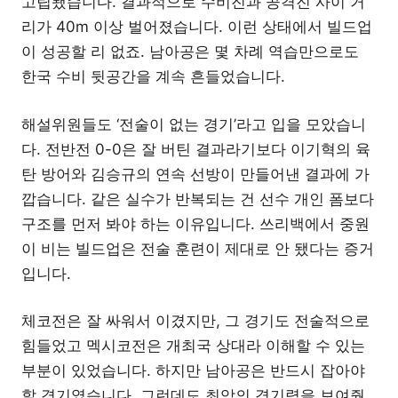
고립됐습니다. 결과적으로 수비진과 공격진 사이 거
리가 40m 이상 벌어졌습니다. 이런 상태에서 빌드업
이 성공할 리 없죠. 남아공은 몇 차례 역습만으로도
한국 수비 뒷공간을 계속 흔들었습니다.
해설위원들도 ‘전술이 없는 경기’라고 입을 모았습니
다. 전반전 0-0은 잘 버틴 결과라기보다 이기혁의 육
탄 방어와 김승규의 연속 선방이 만들어낸 결과에 가
깝습니다. 같은 실수가 반복되는 건 선수 개인 폼보다
구조를 먼저 봐야 하는 이유입니다. 쓰리백에서 중원
이 비는 빌드업은 전술 훈련이 제대로 안 됐다는 증거
입니다.
체코전은 잘 싸워서 이겼지만, 그 경기도 전술적으로
힘들었고 멕시코전은 개최국 상대라 이해할 수 있는
부분이 있었습니다. 하지만 남아공은 반드시 잡아야
할 경기였습니다. 그런데도 최악의 경기력을 보여줬