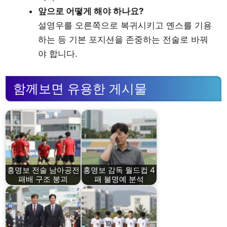
앞으로 어떻게 해야 하나요?
설영우를 오른쪽으로 복귀시키고 옌스를 기용
하는 등 기본 포지션을 존중하는 전술로 바꿔
야 합니다.
함께보면 유용한 게시물
홍명보 전술 남아공전
홍명보 감독 월드컵 4
패배 구조 붕괴
패 불명예 분석