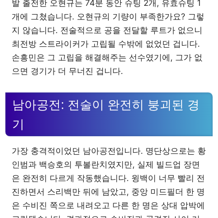
발 출전한 오현규는 74분 동안 슈팅 2개, 유효슈팅 1
개에 그쳤습니다. 오현규의 기량이 부족한가요? 그렇
지 않습니다. 전술적으로 공을 전달할 루트가 없으니
최전방 스트라이커가 고립될 수밖에 없었던 겁니다.
손흥민은 그 고립을 해결해주는 선수였기에, 그가 없
으면 경기가 더 무너진 겁니다.
남아공전: 전술이 완전히 붕괴된 경
기
가장 충격적이었던 남아공전입니다. 명단상으로는 황
인범과 백승호의 투볼란치였지만, 실제 빌드업 장면
은 완전히 다르게 작동했습니다. 윙백이 너무 빨리 전
진하면서 스리백만 뒤에 남았고, 중앙 미드필더 한 명
은 수비진 쪽으로 내려오고 다른 한 명은 상대 압박에