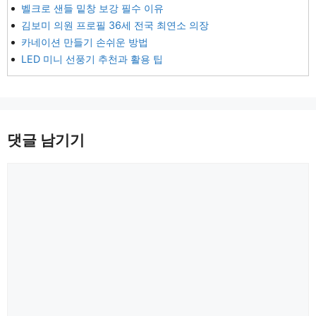
벨크로 샌들 밑창 보강 필수 이유
김보미 의원 프로필 36세 전국 최연소 의장
카네이션 만들기 손쉬운 방법
LED 미니 선풍기 추천과 활용 팁
댓글 남기기
댓
글