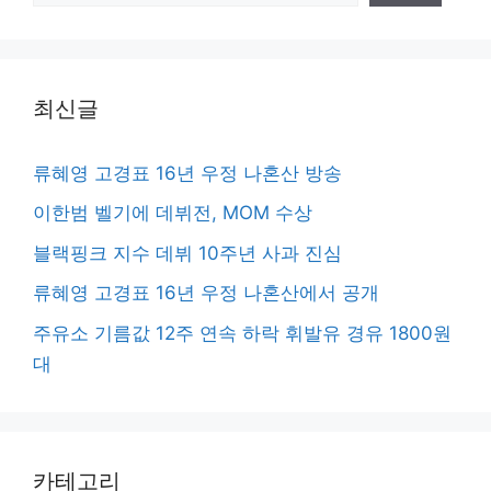
최신글
류혜영 고경표 16년 우정 나혼산 방송
이한범 벨기에 데뷔전, MOM 수상
블랙핑크 지수 데뷔 10주년 사과 진심
류혜영 고경표 16년 우정 나혼산에서 공개
주유소 기름값 12주 연속 하락 휘발유 경유 1800원
대
카테고리