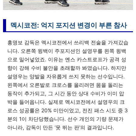
멕시코전: 억지 포지션 변경이 부른 참사
홍명보 감독은 멕시코전에서 쓰리백 전술을 가져갔습
니다. 오른쪽 윙백이 주포지션인 설영우를 왼쪽 윙백
으로 밀어넣었죠. 이유는 옌스 카스트로프가 공격 성
향이 강해 수비 불안을 초래할까 봐였습니다. 하지만
설영우는 양발을 자유롭게 쓰지 못하는 선수입니다.
왼쪽에서 오른발로 크로스를 올리려면 몸을 돌리는
동작이 추가되고, 그 시간 동안 상대 수비가 이미 압
박을 들어옵니다. 실제로 멕시코전에서 설영우의 크
로스 성공률은 20% 미만이었고, 전진 패스 시도 중 3
분의 1이 차단당했습니다. 선수 개인의 기량 문제가
아니라, 감독이 만든 ‘못 뛰는 판’의 결과입니다.