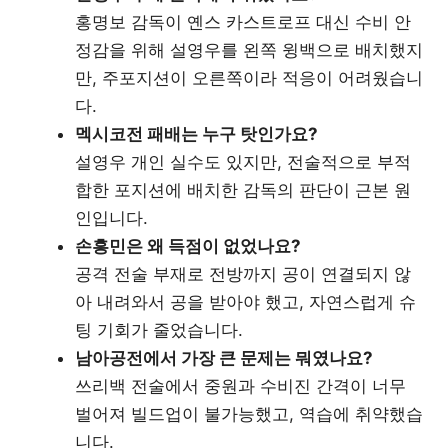
홍명보 감독이 옌스 카스트로프 대신 수비 안
정감을 위해 설영우를 왼쪽 윙백으로 배치했지
만, 주포지션이 오른쪽이라 적응이 어려웠습니
다.
멕시코전 패배는 누구 탓인가요?
설영우 개인 실수도 있지만, 전술적으로 부적
합한 포지션에 배치한 감독의 판단이 근본 원
인입니다.
손흥민은 왜 득점이 없었나요?
공격 전술 부재로 전방까지 공이 연결되지 않
아 내려와서 공을 받아야 했고, 자연스럽게 슈
팅 기회가 줄었습니다.
남아공전에서 가장 큰 문제는 뭐였나요?
쓰리백 전술에서 중원과 수비진 간격이 너무
벌어져 빌드업이 불가능했고, 역습에 취약했습
니다.