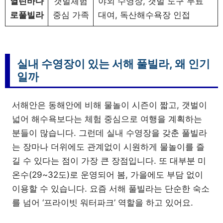
열린바다
갯벌체험
야외 수영장, 갯벌 도구 무료
로풀빌라
중심 가족
대여, 독산해수욕장 인접
실내 수영장이 있는 서해 풀빌라, 왜 인기
일까
서해안은 동해안에 비해 물놀이 시즌이 짧고, 갯벌이
넓어 해수욕보다는 체험 중심으로 여행을 계획하는
분들이 많습니다. 그런데 실내 수영장을 갖춘 풀빌라
는 장마나 더위에도 관계없이 시원하게 물놀이를 즐
길 수 있다는 점이 가장 큰 장점입니다. 또 대부분 미
온수(29~32도)로 운영되어 봄, 가을에도 부담 없이
이용할 수 있습니다. 요즘 서해 풀빌라는 단순한 숙소
를 넘어 ‘프라이빗 워터파크’ 역할을 하고 있어요.