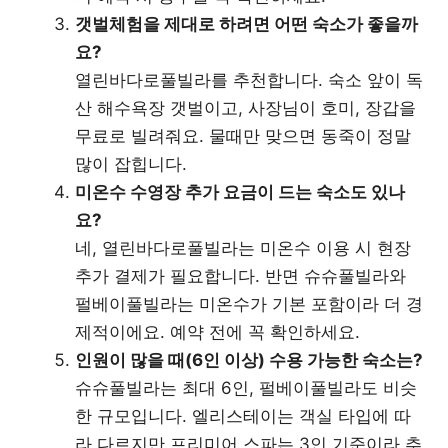
갯벌체험을 제대로 하려면 어떤 숙소가 좋을까
요?
열린바다로풀빌라를 추천합니다. 숙소 앞이 독
산 해수욕장 갯벌이고, 사장님이 호미, 장갑을
무료로 빌려줘요. 물때만 맞으면 동죽이 정말
많이 잡힙니다.
미온수 수영장 추가 요금이 드는 숙소도 있나
요?
네, 열린바다로풀빌라는 미온수 이용 시 현장
추가 결제가 필요합니다. 반면 슈슈풀빌라와
펄베이풀빌라는 미온수가 기본 포함이라 더 경
제적이에요. 예약 전에 꼭 확인하세요.
인원이 많을 때(6인 이상) 수용 가능한 숙소는?
슈슈풀빌라는 최대 6인, 펄베이풀빌라도 비슷
한 규모입니다. 엘리스테이는 객실 타입에 따
라 다르지만 프리미어 스파는 3인 기준이라 추