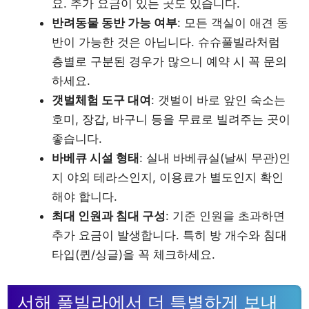
요. 추가 요금이 있는 곳도 있습니다.
반려동물 동반 가능 여부
: 모든 객실이 애견 동
반이 가능한 것은 아닙니다. 슈슈풀빌라처럼
층별로 구분된 경우가 많으니 예약 시 꼭 문의
하세요.
갯벌체험 도구 대여
: 갯벌이 바로 앞인 숙소는
호미, 장갑, 바구니 등을 무료로 빌려주는 곳이
좋습니다.
바베큐 시설 형태
: 실내 바베큐실(날씨 무관)인
지 야외 테라스인지, 이용료가 별도인지 확인
해야 합니다.
최대 인원과 침대 구성
: 기준 인원을 초과하면
추가 요금이 발생합니다. 특히 방 개수와 침대
타입(퀸/싱글)을 꼭 체크하세요.
서해 풀빌라에서 더 특별하게 보내