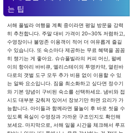
는 팁
서해 풀빌라 여행을 계획 중이라면 평일 방문을 강력
히 추천합니다. 주말 대비 가격이 20~30% 저렴하고,
수영장이나 불멍존 이용객이 적어 더 여유롭게 즐길
수 있습니다. 또 숙소마다 제공하는 무료 혜택을 꼼꼼
히 챙기는 게 좋아요. 슈슈풀빌라의 커피 머신, 펄베
이의 항아리 바비큐, 엘리스테이의 투명카약, 열린바
다로의 갯벌 도구 모두 추가 비용 없이 이용할 수 있
는 알짜 요소입니다. 짐을 최소화하고 싶다면 정수기
와 기본 양념이 구비된 숙소를 선택하세요. 냄비와 접
시도 대부분 갖춰져 있어서 장보기만 하면 요리가 가
능합니다. 아이들과 함께라면 물놀이 후 바로 씻을 수
있도록 욕실이 수영장과 가까운 구조인지도 확인해
보세요. 마지막으로, 서해 일몰 시간을 체크해서 루프