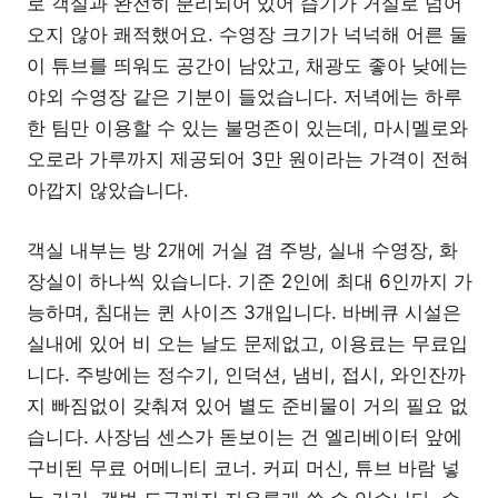
로 객실과 완전히 분리되어 있어 습기가 거실로 넘어
오지 않아 쾌적했어요. 수영장 크기가 넉넉해 어른 둘
이 튜브를 띄워도 공간이 남았고, 채광도 좋아 낮에는
야외 수영장 같은 기분이 들었습니다. 저녁에는 하루
한 팀만 이용할 수 있는 불멍존이 있는데, 마시멜로와
오로라 가루까지 제공되어 3만 원이라는 가격이 전혀
아깝지 않았습니다.
객실 내부는 방 2개에 거실 겸 주방, 실내 수영장, 화
장실이 하나씩 있습니다. 기준 2인에 최대 6인까지 가
능하며, 침대는 퀸 사이즈 3개입니다. 바베큐 시설은
실내에 있어 비 오는 날도 문제없고, 이용료는 무료입
니다. 주방에는 정수기, 인덕션, 냄비, 접시, 와인잔까
지 빠짐없이 갖춰져 있어 별도 준비물이 거의 필요 없
습니다. 사장님 센스가 돋보이는 건 엘리베이터 앞에
구비된 무료 어메니티 코너. 커피 머신, 튜브 바람 넣