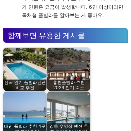
가 인원은 요금이 발생합니다. 6인 이상이라면
독채형 풀빌라를 알아보는 게 좋아요.
함께보면 유용한 게시물
전국 인기 풀빌라펜션
홍천풀빌라 추천
비교 추천
2026 인기 숙소
태안 풀빌라 추천 4곳
강릉 수영장 펜션 추