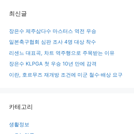
최신글
장은수 제주삼다수 마스터스 역전 우승
일본축구협회 심판 조사 4명 대상 착수
리센느 대표곡, 차트 역주행으로 주목받는 이유
장은수 KLPGA 첫 우승 10년 만에 감격
이란, 호르무즈 재개방 조건에 미군 철수·배상 요구
카테고리
생활정보