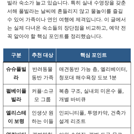
빌라 숙소가 늘고 있습니다. 특히 실내 수영장을 갖춘
서해 풀빌라는 날씨에 흔들리지 않고 물놀이를 즐길
수 있어 가족이나 연인 여행에 제격입니다. 이 글에서
는 실제 다녀온 숙소들의 장단점을 비교하고, 예약 전
꼭 알아야 할 핵심 포인트를 정리했습니다.
구분
추천 대상
핵심 포인트
슈슈풀빌
반려동물
애견동반 가능 층, 엘리베이터,
라
동반 가족
청포대 해수욕장 도보 1분
펄베이풀
커플·소규
복층 구조, 실내외 미온수 풀,
빌라
모 그룹
개별 바비큐
엘리스테
인생샷 원
인피니티풀, 투명카약, 건축가
이 보령
하는 이들
설계 리조트