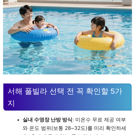
서해 풀빌라 선택 전 꼭 확인할 5가
지
실내 수영장 난방 방식
: 미온수 무료 제공 여부
와 온도 범위(보통 28~32도)를 미리 확인하세