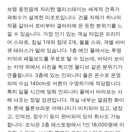
보령 웅천읍에 자리한 엘리스테이는 세계적 건축가
곽희수가 설계한 리조트입니다. 건물 자체가 하나의
작품 같아서 로비부터 갤러리에 온 듯한 분위기를 느
낄 수 있습니다. 가장 인기 있는 객실 타입은 프리미
어 스파로, 침실 1개와 침대 2개, 월풀 스파, 개별 바비
큐 테라스가 딸려 있습니다. 1층 메인 풀에서는 투명
카약과 패들보드를 무료로 탈 수 있는데, 바닥이 보이
는 카약 위에서 사진을 찍으면 몰디브 같은 분위기가
연출됩니다. 3층에 있는 인피니티 풀은 온수로 운영
되며 수심 140cm로 어른이 수영하기에 적당합니다.
특히 일몰 시간에 맞춰 인피니티 풀에서 바라보는 서
해 낙조는 정말 장관입니다. 객실 내부는 깔끔한 화이
트 톤에 몰튼브라운 어메니티가 비치되어 있고, 냉장
고, 인덕션, 정수기 등이 완비되어 있어 취사도 가능
합니다. 조식은 2층 레스토랑에서 1인 18,000원에 이