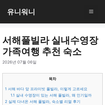
컨
텐
유니워니
메
츠
로
뉴
건
너
서해풀빌라 실내수영장
뛰
가족여행 추천 숙소
기
2026년 07월 06일
목차
1
서해 바다 앞 프라이빗 풀빌라, 이렇게 고르세요
1.1
실내 수영장이 있는 서해 풀빌라, 왜 인기일까
2
실제 다녀온 서해 풀빌라, 숙소별 리얼 후기