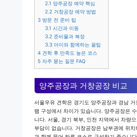
2.1
양주공장 예약 핵심
2.2
거창공장 예약 방법
3
방문 전 준비 팁
3.1
시간과 이동
3.2
준비물과 복장
3.3
아이와 함께하는 꿀팁
4
견학 후 만족도 높은 코스
5
자주 묻는 질문 FAQ
양주공장과 거창공장 비교
서울우유 견학은 경기도 양주공장과 경남 거
램 구성에서 차이가 있습니다. 양주공장은 
니다. 서울, 경기 북부, 인천 지역에서 차량
부담이 없습니다. 거창공장은 남부권에 위치
과 함께 묶어 하루 코스로 구성하기 좋습니다