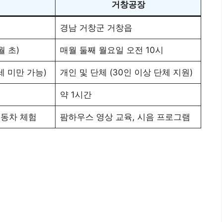
거창공장
경남 거창군 거창읍
월 초)
매월 둘째 월요일 오전 10시
세 미만 가능)
개인 및 단체 (30인 이상 단체 지원)
약 1시간
이동차 체험
팜하우스 영상 교육, 시음 프로그램