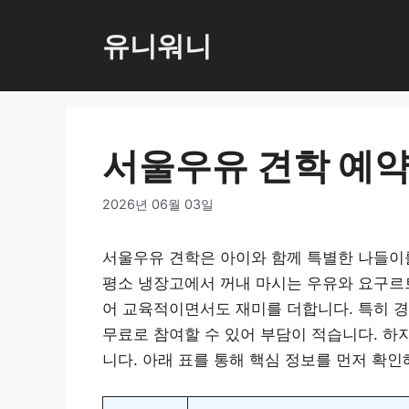
컨
텐
유니워니
츠
로
건
너
서울우유 견학 예약
뛰
기
2026년 06월 03일
서울우유 견학은 아이와 함께 특별한 나들이
평소 냉장고에서 꺼내 마시는 우유와 요구르트
어 교육적이면서도 재미를 더합니다. 특히 경
무료로 참여할 수 있어 부담이 적습니다. 하
니다. 아래 표를 통해 핵심 정보를 먼저 확인