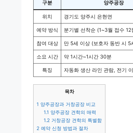
구분
양주공장
위치
경기도 양주시 은현면
예약 방식
분기별 선착순 (1~3월 접수 12
참여 대상
만 5세 이상 (보호자 동반 시 5
소요 시간
약 1시간~1시간 30분
특징
자동화 생산 라인 관람, 전기 
목차
1
양주공장과 거창공장 비교
1.1
양주공장 견학의 매력
1.2
거창공장 견학의 특별함
2
예약 신청 방법과 절차