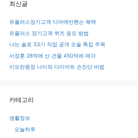
최신글
유플러스장기고객 디어에반핸슨 혜택
유플러스 장기고객 퀴즈 응모 방법
나는 솔로 33기 직업 공개 모솔 특집 주목
서장훈 28억에 산 건물 450억에 매각
이모란원장 나이와 다이어트 손진단 비법
카테고리
생활정보
오늘하루