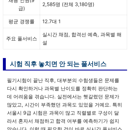
채용 인원(9
2,585명 (전체 3,180명)
급)
평균 경쟁률
12.7대 1
실시간 채점, 합격선 예측, 과목별 해
주요 풀서비스
설
시험 직후 놓치면 안 되는 풀서비스
필기시험이 끝난 직후, 대부분의 수험생들은 문제를
다시 확인하거나 과목별 난이도를 정확히 판단하는
데 어려움을 겪습니다. 실전에서는 헷갈렸던 문제가
많았고, 시간이 부족했던 과목도 있었을 거예요. 특히
서울시 9급 시험은 과목이 많고 직렬별로 구성이 달
라서 혼자서 채점하고 합격 여부를 예측하기가 쉽지
않습니다. 이럴 때 필요한 것이 바로 실시간 풀서비스