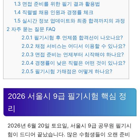
1.3
면접 준비를 위한 필기 결과 활용법
1.4
직렬별 채용 인원과 경쟁률 체크
1.5
실시간 정보 업데이트와 최종 합격까지의 과정
2
자주 묻는 질문 FAQ
2.0.1
필기시험 후 언제쯤 합격선이 나오나요?
2.0.2
채점 서비스는 어디서 이용할 수 있나요?
2.0.3
면접 준비는 언제부터 시작해야 하나요?
2.0.4
경쟁률이 낮은 직렬은 어떤 것이 있나요?
2.0.5
필기시험 가채점은 어떻게 하나요?
2026 서울시 9급 필기시험 핵심 정
리
2026년 6월 20일 토요일, 서울시 9급 공무원 필기시
험이 드디어 끝났습니다. 많은 수험생들이 오랜 준비