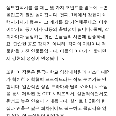
삼도천택시를 볼 때는 몇 가지 포인트를 염두에 두면
몰입도가 훨씬 높아집니다. 첫째, 1화에서 강현이 왜
택시기사가 됐는지 그 계기를 잘 기억해두세요. 이후
이야기의 동기이자 갈등의 출발점이 됩니다. 둘째, 각
회차마다 등장하는 귀신 손님들의 사연에 집중하세
요. 단순한 공포 장치가 아니라, 각자의 미련이나 억
울함을 가진 인물들입니다. 이들의 이야기가 쌓이면
서 강현의 성장이 완성됩니다.
또한 이 작품은 동국대학교 영상대학원과 데스티니IP
가 함께한 산학협력 프로젝트라는 점도 눈여겨볼 만
합니다. 일반적인 상업 드라마와 달리 쇼러너 시스템
을 통해 제작된 첫 OTT 시리즈라서, 실험적이면서도
완성도 높은 연출이 기대됩니다. 실제로 1, 2화의 편
집과 연출은 짧은 회차임에도 불구하고 몰입감을 잃
지 않게 잘 구성되어 있었어요.