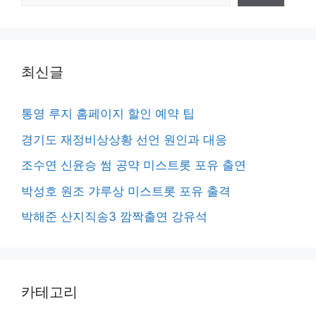
색
최신글
통영 루지 홈페이지 할인 예약 팁
경기도 재정비상상황 선언 원인과 대응
조수연 신윤승 썸 공약 미스트롯 포유 출연
박성호 원조 갸루상 미스트롯 포유 출격
박해준 산지직송3 깜짝출연 강유석
카테고리