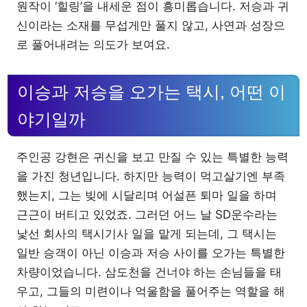
원작이 ‘힐링’을 내세운 점이 흥미롭습니다. 저승과 귀
신이라는 소재를 무섭게만 풀지 않고, 사연과 성장으
로 풀어내려는 의도가 보여요.
이승과 저승을 오가는 택시, 어떤 이
야기일까
주인공 강현은 귀신을 보고 만질 수 있는 특별한 능력
을 가진 청년입니다. 하지만 능력이 먹고살기엔 부족
했는지, 그는 빚에 시달리며 어설픈 퇴마 일을 하며
근근이 버티고 있었죠. 그러던 어느 날 SD운수라는
낯선 회사의 택시기사 일을 맡게 되는데, 그 택시는
일반 승객이 아닌 이승과 저승 사이를 오가는 특별한
차량이었습니다. 삼도천을 건너야 하는 손님들을 태
우고, 그들의 미련이나 억울함을 풀어주는 역할을 해