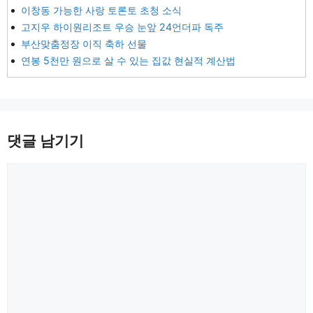
이창동 가능한 사랑 토론토 초청 소식
고지우 하이원리조트 우승 눈앞 24언더파 독주
부산맞춤정장 이직 축하 선물
연봉 5천만 원으로 살 수 있는 집값 현실적 계산법
댓글 남기기
댓
글