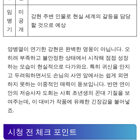
임
미
강현 주변 인물로 현실 세계의 갈등을 담당
병
공
할 것으로 예상
기
개
양병열이 연기한 강현은 완벽한 영웅이 아닙니다. 오
히려 부족하고 불안정한 상태에서 시작해 점점 성장
하는 모습이 현실적으로 다가와요. 특히 귀신을 만지
고 두려워하면서도 손님의 사연 앞에서는 쉽게 외면
하지 못하는 이중적인 매력이 돋보입니다. 반면 연이
안의 저승사자 도희는 사회 초년생의 꼰대 기질을 보
여주는데, 이 대비가 작품에 유쾌한 긴장감을 불어넣
죠.
시청 전 체크 포인트