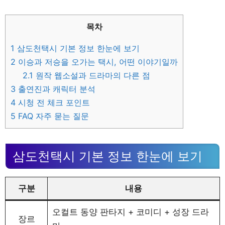
목차
1
삼도천택시 기본 정보 한눈에 보기
2
이승과 저승을 오가는 택시, 어떤 이야기일까
2.1
원작 웹소설과 드라마의 다른 점
3
출연진과 캐릭터 분석
4
시청 전 체크 포인트
5
FAQ 자주 묻는 질문
삼도천택시 기본 정보 한눈에 보기
구분
내용
오컬트 동양 판타지 + 코미디 + 성장 드라
장르