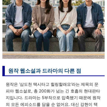
원작 웹소설과 드라마의 다른 점
원작은 ‘삼도천 택시타고 힐링할래요’라는 제목의 문
피아 웹소설로, 총 200화가 넘는 긴 호흡의 현대판타
지입니다. 드라마는 5부작으로 압축됐기 때문에 원작
의 모든 에피소드를 담을 순 없어요. 대신 강현이 택