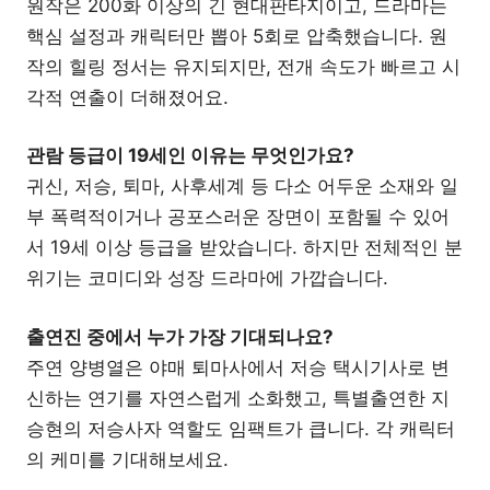
원작은 200화 이상의 긴 현대판타지이고, 드라마는
핵심 설정과 캐릭터만 뽑아 5회로 압축했습니다. 원
작의 힐링 정서는 유지되지만, 전개 속도가 빠르고 시
각적 연출이 더해졌어요.
관람 등급이 19세인 이유는 무엇인가요?
귀신, 저승, 퇴마, 사후세계 등 다소 어두운 소재와 일
부 폭력적이거나 공포스러운 장면이 포함될 수 있어
서 19세 이상 등급을 받았습니다. 하지만 전체적인 분
위기는 코미디와 성장 드라마에 가깝습니다.
출연진 중에서 누가 가장 기대되나요?
주연 양병열은 야매 퇴마사에서 저승 택시기사로 변
신하는 연기를 자연스럽게 소화했고, 특별출연한 지
승현의 저승사자 역할도 임팩트가 큽니다. 각 캐릭터
의 케미를 기대해보세요.