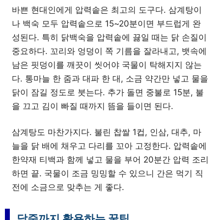
바쁜 현대인에게 압력솥은 최고의 도구다. 삼계탕이
나 백숙 모두 압력솥으로 15~20분이면 부드럽게 완
성된다. 특히 닭백숙을 압력솥에 끓일 때는 닭 손질이
중요하다. 꼬리와 엉덩이 쪽 기름을 잘라내고, 뱃속에
남은 핏덩이를 깨끗이 씻어야 국물이 탁해지지 않는
다. 통마늘 한 줌과 대파 한 대, 소금 약간만 넣고 물을
닭이 잠길 정도로 붓는다. 추가 돌면 중불로 15분, 불
을 끄고 김이 빠질 때까지 뜸을 들이면 된다.
삼계탕도 마찬가지다. 불린 찹쌀 1컵, 인삼, 대추, 마
늘을 닭 배에 채우고 다리를 꼬아 고정한다. 압력솥에
한약재 티백과 함께 넣고 물을 부어 20분간 압력 조리
하면 끝. 국물이 조금 밍밍할 수 있으니 간은 먹기 직
전에 소금으로 맞추는 게 좋다.
닭죽까지 활용하는 꿀팁