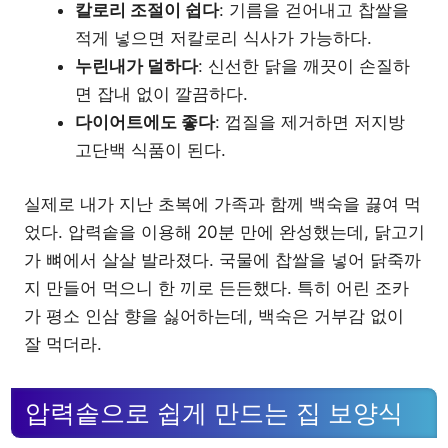
칼로리 조절이 쉽다
: 기름을 걷어내고 찹쌀을
적게 넣으면 저칼로리 식사가 가능하다.
누린내가 덜하다
: 신선한 닭을 깨끗이 손질하
면 잡내 없이 깔끔하다.
다이어트에도 좋다
: 껍질을 제거하면 저지방
고단백 식품이 된다.
실제로 내가 지난 초복에 가족과 함께 백숙을 끓여 먹
었다. 압력솥을 이용해 20분 만에 완성했는데, 닭고기
가 뼈에서 살살 발라졌다. 국물에 찹쌀을 넣어 닭죽까
지 만들어 먹으니 한 끼로 든든했다. 특히 어린 조카
가 평소 인삼 향을 싫어하는데, 백숙은 거부감 없이
잘 먹더라.
압력솥으로 쉽게 만드는 집 보양식