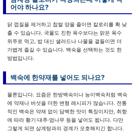
어야 하나요?
닭 껍질을 제거하고 찹쌀 양을 줄이면 칼로리를 확 낮
출 수 있습니다. 국물도 진한 육수보다는 맑은 육수
위주로 먹고, 밥 대신 샐러드나 나물을 곁들이면 더
가볍게 즐길 수 있습니다. 백숙을 선택하는 것도 한
방법입니다.
백숙에 한약재를 넣어도 되나요?
물론입니다. 요즘은 한방백숙이나 능이백숙처럼 백숙
에 약재나 버섯을 더한 변형 레시피가 많습니다. 전통
적인 백숙은 약재 없이 담백한 맛이 특징이지만, 취향
에 따라 황기·대추·엄나무 등을 넣어도 됩니다. 다만
그렇게 되면 삼계탕과의 경계가 모호해지긴 합니다.