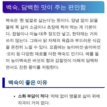
백숙, 담백한 맛이 주는 편안함
백숙은 ‘흰 빛깔로 삶는다’는 뜻이다. 양념 없이 닭을
물에 푹 삶아 소금이나 초장에 찍어 먹는 게 기본이
다. 찹쌀이나 마늘·대추 정도만 넣고, 한약재는 거의
쓰지 않는다. 그래서 닭 자체의 육즙과 부드러운 식감
을 온전히 느낄 수 있다. 요즘에는 능이버섯·송이버섯
·오리 등 다양한 재료를 더한 백숙도 인기다. 예를 들
어 능이백숙은 버섯의 향과 감칠맛이 더해져 담백하
면서도 진한 풍미를 자랑한다.
백숙이 좋은 이유
소화 부담이 적다
: 약재 없이 맹물로 삶아 위에
자극이 거의 없다.