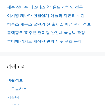
제주 삼다수 마스터스 2라운드 강채연 선두
이시영 캐나다 한달살기 아들과 자연의 시간
컴투스 제우스 오만의 신 출시일 확정 핵심 정보
블랙핑크 10주년 팬미팅 완전체 국중박 확정
추미애 경기도 재정난 반박 세수 구조 문제
카테고리
생활정보
오늘하루
컴퓨터