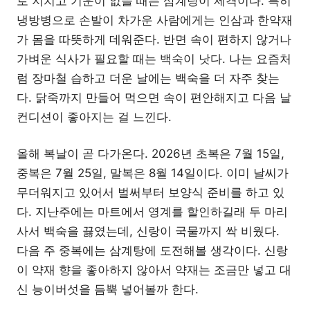
로 지치고 기운이 없을 때는 삼계탕이 제격이다. 특히
냉방병으로 손발이 차가운 사람에게는 인삼과 한약재
가 몸을 따뜻하게 데워준다. 반면 속이 편하지 않거나
가벼운 식사가 필요할 때는 백숙이 낫다. 나는 요즘처
럼 장마철 습하고 더운 날에는 백숙을 더 자주 찾는
다. 닭죽까지 만들어 먹으면 속이 편안해지고 다음 날
컨디션이 좋아지는 걸 느낀다.
올해 복날이 곧 다가온다. 2026년 초복은 7월 15일,
중복은 7월 25일, 말복은 8월 14일이다. 이미 날씨가
무더워지고 있어서 벌써부터 보양식 준비를 하고 있
다. 지난주에는 마트에서 영계를 할인하길래 두 마리
사서 백숙을 끓였는데, 신랑이 국물까지 싹 비웠다.
다음 주 중복에는 삼계탕에 도전해볼 생각이다. 신랑
이 약재 향을 좋아하지 않아서 약재는 조금만 넣고 대
신 능이버섯을 듬뿍 넣어볼까 한다.