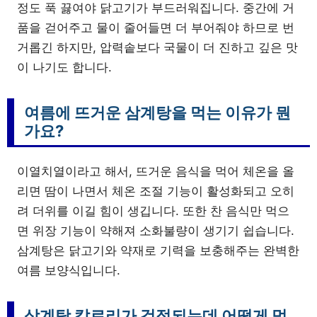
정도 푹 끓여야 닭고기가 부드러워집니다. 중간에 거
품을 걷어주고 물이 줄어들면 더 부어줘야 하므로 번
거롭긴 하지만, 압력솥보다 국물이 더 진하고 깊은 맛
이 나기도 합니다.
여름에 뜨거운 삼계탕을 먹는 이유가 뭔
가요?
이열치열이라고 해서, 뜨거운 음식을 먹어 체온을 올
리면 땀이 나면서 체온 조절 기능이 활성화되고 오히
려 더위를 이길 힘이 생깁니다. 또한 찬 음식만 먹으
면 위장 기능이 약해져 소화불량이 생기기 쉽습니다.
삼계탕은 닭고기와 약재로 기력을 보충해주는 완벽한
여름 보양식입니다.
삼계탕 칼로리가 걱정되는데 어떻게 먹