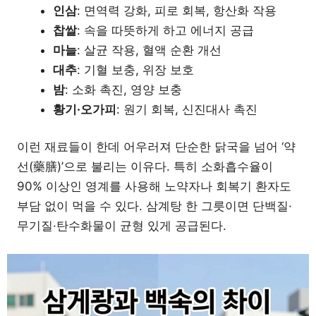
인삼
: 면역력 강화, 피로 회복, 항산화 작용
찹쌀
: 속을 따뜻하게 하고 에너지 공급
마늘
: 살균 작용, 혈액 순환 개선
대추
: 기혈 보충, 위장 보호
밤
: 소화 촉진, 영양 보충
황기·오가피
: 원기 회복, 신진대사 촉진
이런 재료들이 한데 어우러져 단순한 닭국을 넘어 ‘약
선(藥膳)’으로 불리는 이유다. 특히 소화흡수율이
90% 이상인 영계를 사용해 노약자나 회복기 환자도
부담 없이 먹을 수 있다. 삼계탕 한 그릇이면 단백질·
무기질·탄수화물이 균형 있게 공급된다.