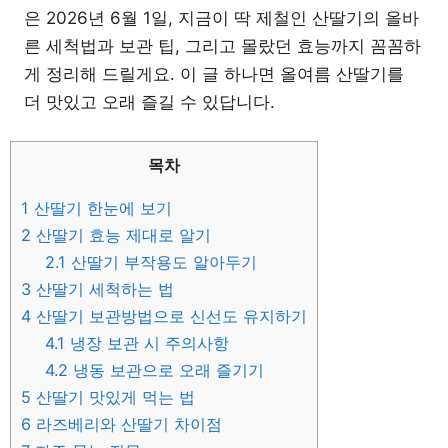
은 2026년 6월 1일, 지금이 딱 제철인 산딸기의 올바
른 세척법과 보관 팁, 그리고 몰랐던 효능까지 꼼꼼하
게 정리해 드릴게요. 이 글 하나면 올여름 산딸기를
더 맛있고 오래 즐길 수 있답니다.
목차
1
산딸기 한눈에 보기
2
산딸기 효능 제대로 알기
2.1
산딸기 부작용도 알아두기
3
산딸기 세척하는 법
4
산딸기 보관방법으로 신선도 유지하기
4.1
냉장 보관 시 주의사항
4.2
냉동 보관으로 오래 즐기기
5
산딸기 맛있게 먹는 법
6
라즈베리와 산딸기 차이점