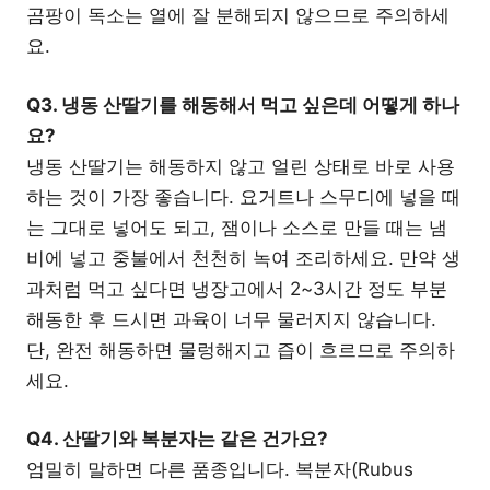
곰팡이 독소는 열에 잘 분해되지 않으므로 주의하세
요.
Q3. 냉동 산딸기를 해동해서 먹고 싶은데 어떻게 하나
요?
냉동 산딸기는 해동하지 않고 얼린 상태로 바로 사용
하는 것이 가장 좋습니다. 요거트나 스무디에 넣을 때
는 그대로 넣어도 되고, 잼이나 소스로 만들 때는 냄
비에 넣고 중불에서 천천히 녹여 조리하세요. 만약 생
과처럼 먹고 싶다면 냉장고에서 2~3시간 정도 부분
해동한 후 드시면 과육이 너무 물러지지 않습니다.
단, 완전 해동하면 물렁해지고 즙이 흐르므로 주의하
세요.
Q4. 산딸기와 복분자는 같은 건가요?
엄밀히 말하면 다른 품종입니다. 복분자(Rubus