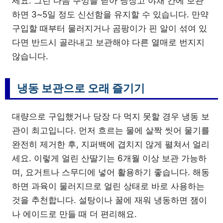
세요. 그런 다음 뚜껑을 닫아 냉장고 야채 칸에 보관
하면 3~5일 정도 신선함을 유지할 수 있습니다. 만약
구입할 때부터 물러지거나 곰팡이가 핀 알이 섞여 있
다면 반드시 골라내고 보관해야 다른 열매로 번지지
않습니다.
냉동 보관으로 오래 즐기기
대량으로 구입했거나 당장 다 먹지 못할 경우 냉동 보
관이 최고입니다. 먼저 흐르는 물에 살짝 씻어 물기를
완전히 제거한 후, 지퍼백에 겹치지 않게 펼쳐서 얼리
세요. 이렇게 얼린 산딸기는 6개월 이상 보관 가능하
며, 요거트나 스무디에 넣어 활용하기 좋습니다. 해동
하면 과육이 물러지므로 얼린 상태로 바로 사용하는
것을 추천합니다. 설탕이나 꿀에 재워 냉동하면 잼이
나 에이드로 만들 때 더 편리해요.