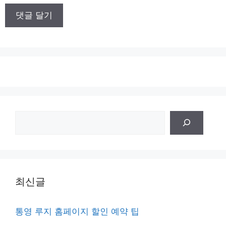
이
트
검
색
최신글
통영 루지 홈페이지 할인 예약 팁