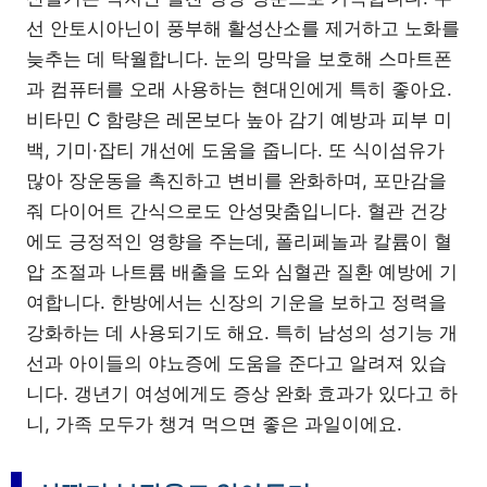
선 안토시아닌이 풍부해 활성산소를 제거하고 노화를
늦추는 데 탁월합니다. 눈의 망막을 보호해 스마트폰
과 컴퓨터를 오래 사용하는 현대인에게 특히 좋아요.
비타민 C 함량은 레몬보다 높아 감기 예방과 피부 미
백, 기미·잡티 개선에 도움을 줍니다. 또 식이섬유가
많아 장운동을 촉진하고 변비를 완화하며, 포만감을
줘 다이어트 간식으로도 안성맞춤입니다. 혈관 건강
에도 긍정적인 영향을 주는데, 폴리페놀과 칼륨이 혈
압 조절과 나트륨 배출을 도와 심혈관 질환 예방에 기
여합니다. 한방에서는 신장의 기운을 보하고 정력을
강화하는 데 사용되기도 해요. 특히 남성의 성기능 개
선과 아이들의 야뇨증에 도움을 준다고 알려져 있습
니다. 갱년기 여성에게도 증상 완화 효과가 있다고 하
니, 가족 모두가 챙겨 먹으면 좋은 과일이에요.