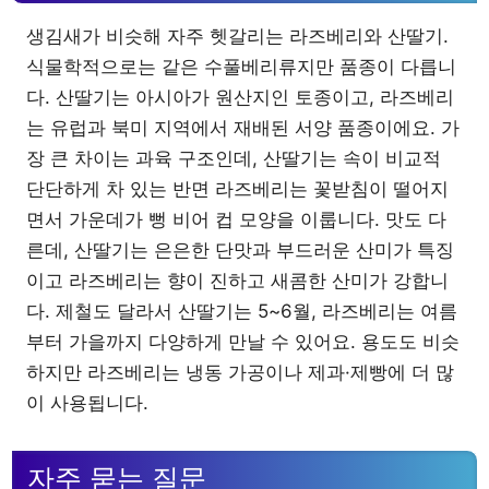
생김새가 비슷해 자주 헷갈리는 라즈베리와 산딸기.
식물학적으로는 같은 수풀베리류지만 품종이 다릅니
다. 산딸기는 아시아가 원산지인 토종이고, 라즈베리
는 유럽과 북미 지역에서 재배된 서양 품종이에요. 가
장 큰 차이는 과육 구조인데, 산딸기는 속이 비교적
단단하게 차 있는 반면 라즈베리는 꽃받침이 떨어지
면서 가운데가 뻥 비어 컵 모양을 이룹니다. 맛도 다
른데, 산딸기는 은은한 단맛과 부드러운 산미가 특징
이고 라즈베리는 향이 진하고 새콤한 산미가 강합니
다. 제철도 달라서 산딸기는 5~6월, 라즈베리는 여름
부터 가을까지 다양하게 만날 수 있어요. 용도도 비슷
하지만 라즈베리는 냉동 가공이나 제과·제빵에 더 많
이 사용됩니다.
자주 묻는 질문