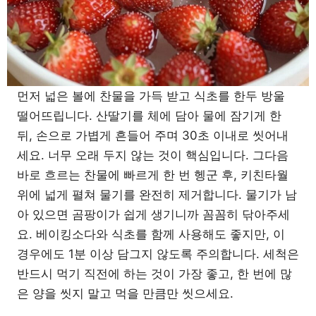
먼저 넓은 볼에 찬물을 가득 받고 식초를 한두 방울
떨어뜨립니다. 산딸기를 체에 담아 물에 잠기게 한
뒤, 손으로 가볍게 흔들어 주며 30초 이내로 씻어내
세요. 너무 오래 두지 않는 것이 핵심입니다. 그다음
바로 흐르는 찬물에 빠르게 한 번 헹군 후, 키친타월
위에 넓게 펼쳐 물기를 완전히 제거합니다. 물기가 남
아 있으면 곰팡이가 쉽게 생기니까 꼼꼼히 닦아주세
요. 베이킹소다와 식초를 함께 사용해도 좋지만, 이
경우에도 1분 이상 담그지 않도록 주의합니다. 세척은
반드시 먹기 직전에 하는 것이 가장 좋고, 한 번에 많
은 양을 씻지 말고 먹을 만큼만 씻으세요.