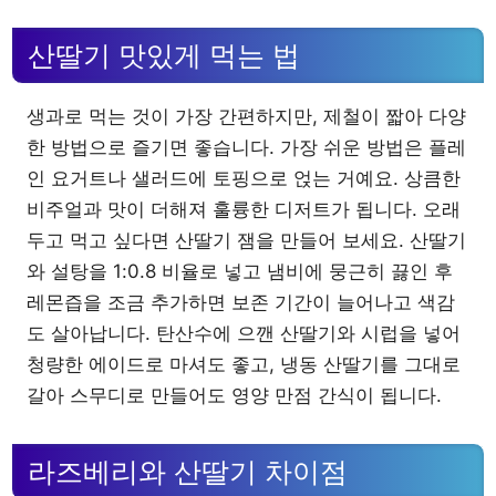
산딸기 맛있게 먹는 법
생과로 먹는 것이 가장 간편하지만, 제철이 짧아 다양
한 방법으로 즐기면 좋습니다. 가장 쉬운 방법은 플레
인 요거트나 샐러드에 토핑으로 얹는 거예요. 상큼한
비주얼과 맛이 더해져 훌륭한 디저트가 됩니다. 오래
두고 먹고 싶다면 산딸기 잼을 만들어 보세요. 산딸기
와 설탕을 1:0.8 비율로 넣고 냄비에 뭉근히 끓인 후
레몬즙을 조금 추가하면 보존 기간이 늘어나고 색감
도 살아납니다. 탄산수에 으깬 산딸기와 시럽을 넣어
청량한 에이드로 마셔도 좋고, 냉동 산딸기를 그대로
갈아 스무디로 만들어도 영양 만점 간식이 됩니다.
라즈베리와 산딸기 차이점