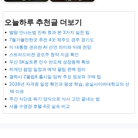
오늘하루 추천글 더보기
발땀 안나는법 진짜 효과 본 3가지 실전 팁
7월가볼만한곳 추천 4곳 제주도 경주 경기도
이 대통령 샌프란 AI 선언 의미와 미래 전망
스트라드비젼 공모주 청약 지금 확인
두산 SK실트론 인수 반도체 성장동력 확보
히게단 팝업 일정과 예약 꿀팁 완벽 정리
갤럭시 Z플립8 출시일 임박 주요 정보와 구매 팁
2026년 자격증 일정 확인과 평생 학습, 숭실사이버대학교의 선
택 이유
주간 식단표 짜기 양식으로 식사 고민 끝내는 법
서울 수영장 호텔 4곳 실속 비교