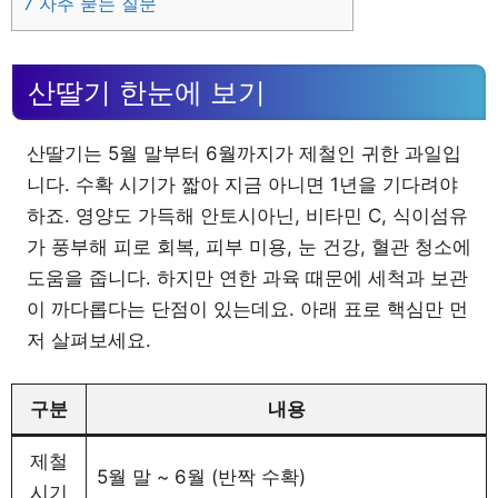
7
자주 묻는 질문
산딸기 한눈에 보기
산딸기는 5월 말부터 6월까지가 제철인 귀한 과일입
니다. 수확 시기가 짧아 지금 아니면 1년을 기다려야
하죠. 영양도 가득해 안토시아닌, 비타민 C, 식이섬유
가 풍부해 피로 회복, 피부 미용, 눈 건강, 혈관 청소에
도움을 줍니다. 하지만 연한 과육 때문에 세척과 보관
이 까다롭다는 단점이 있는데요. 아래 표로 핵심만 먼
저 살펴보세요.
구분
내용
제철
5월 말 ~ 6월 (반짝 수확)
시기