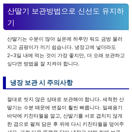
산딸기 보관방법으로 신선도 유지하
기
산딸기는 수분이 많아 실온에 하루만 둬도 금방 물러
지고 곰팡이가 끼기 쉽습니다. 냉장고에 넣더라도
2~3일 내에 먹는 것이 가장 좋지만, 더 오래 보관하고
싶다면 방법을 잘 지켜야 합니다.
냉장 보관 시 주의사항
절대로 씻지 않은 상태로 보관해야 합니다. 세척한 산
딸기는 수분 때문에 변질이 훨씬 빠릅니다. 밀폐용기
바닥에 키친타월을 깔고, 산딸기를 서로 겹치지 않게
한 겹으로 펼쳐 담은 후 위에 다시 키친타월을 덮어주