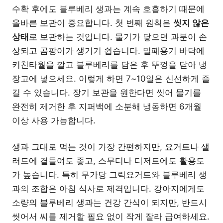
수확 후에도 블루베리 생과는 계속 호흡하기 때문에
올바른 보관이 중요합니다. 첫 번째 원칙은
씻지 않은
상태
로 보관하는 것입니다. 물기가 닿으면 과분이 손
상되고 곰팡이가 생기기 쉽습니다. 밀폐용기 바닥에
키친타월을 깔고 블루베리를 담은 후 뚜껑을 닫아 냉
장고에 넣으세요. 이렇게 하면 7~10일은 신선하게 즐
길 수 있습니다. 장기 보관을 원한다면 씻어 물기를
완전히 제거한 후 지퍼백에 소분해 냉동하면 6개월
이상 사용 가능합니다.
생과 그대로 먹는 것이 가장 간편하지만, 요거트나 샐
러드에 곁들여도 좋고, 스무디나 디저트에도 활용도
가 높습니다. 특히 무가당 그릭요거트와 블루베리 생
과의 조합은 아침 식사로 제격입니다. 강아지에게도
소량의 블루베리 생과는 건강 간식이 되지만, 반드시
씻어서 씨를 제거할 필요 없이 작게 잘라 급여하세요.