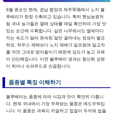
6월 중순인 현재, 경남 함양과 제주等地에서 노지 블
루베리가 한창 수확되고 있습니다. 특히 햇님농원처
럼 국내 농가들은 열매 상태를 매일 확인하며 가장 맛
있는 순간에 수확합니다. 같은 나무에서도 열매마다
익는 속도가 달라 완숙된 알만 골라내는 정성이 필요
하죠. 하우스 재배보다 노지 재배가 일조량과 일교차
를 자연 그대로 받아들이기 때문에 당도가 높고 과육
이 단단해집니다. 이런 블루베리 생과는 항산화 성분
이 뛰어나 슈퍼푸드로 손꼽힙니다.
품종별 특징 이해하기
블루베리는 품종에 따라 식감과 맛이 확연히 다릅니
다. 현재 국내에서 가장 주목받는 품종은 메도우락입
니다. 이 품종은 과육이 치밀하고 껍질이 두꺼워 씹을