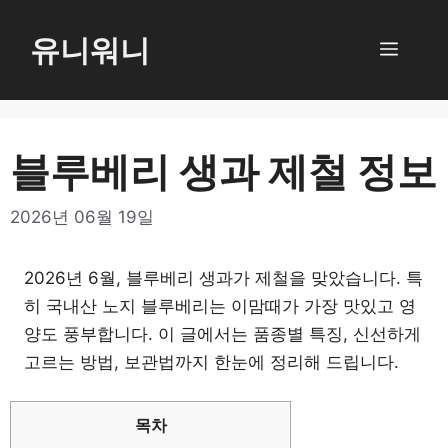
컨
텐
유니워니
메
츠
로
뉴
건
너
블루베리 생과 제철 정보
뛰
기
2026년 06월 19일
2026년 6월, 블루베리 생과가 제철을 맞았습니다. 특
히 국내산 노지 블루베리는 이맘때가 가장 맛있고 영
양도 풍부합니다. 이 글에서는 품종별 특징, 신선하게
고르는 방법, 보관법까지 한눈에 정리해 드립니다.
목차