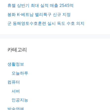
휴젤 상반기 최대 실적 매출 2545억
봉화 K-베트남 밸리특구 신규 지정
군 동해영토수호훈련 실시 독도 수호 의지
카테고리
생활정보
오늘하루
컴퓨터
서버
인공지능
방송연예