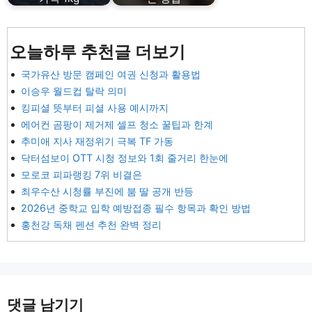
오늘하루 추천글 더보기
국가유산 방문 캠페인 여권 신청과 활용법
이승우 월드컵 탈락 의미
킹피셜 뜻부터 피셜 사용 예시까지
에어컨 곰팡이 제거제 셀프 청소 꿀팁과 한계
추미애 지사 재정위기 극복 TF 가동
닥터섬보이 OTT 시청 정보와 1회 줄거리 한눈에
모로코 피파랭킹 7위 비결은
최우수산 시청률 부진에 붐 딸 공개 반등
2026년 중학교 입학 예방접종 필수 항목과 확인 방법
홍천강 독채 펜션 추천 완벽 정리
댓글 남기기