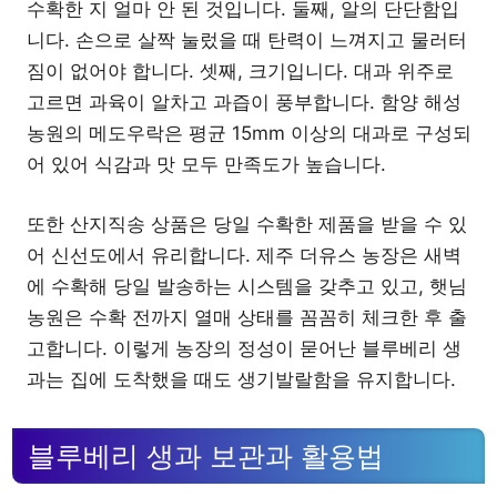
수확한 지 얼마 안 된 것입니다. 둘째, 알의 단단함입
니다. 손으로 살짝 눌렀을 때 탄력이 느껴지고 물러터
짐이 없어야 합니다. 셋째, 크기입니다. 대과 위주로
고르면 과육이 알차고 과즙이 풍부합니다. 함양 해성
농원의 메도우락은 평균 15mm 이상의 대과로 구성되
어 있어 식감과 맛 모두 만족도가 높습니다.
또한 산지직송 상품은 당일 수확한 제품을 받을 수 있
어 신선도에서 유리합니다. 제주 더유스 농장은 새벽
에 수확해 당일 발송하는 시스템을 갖추고 있고, 햇님
농원은 수확 전까지 열매 상태를 꼼꼼히 체크한 후 출
고합니다. 이렇게 농장의 정성이 묻어난 블루베리 생
과는 집에 도착했을 때도 생기발랄함을 유지합니다.
블루베리 생과 보관과 활용법