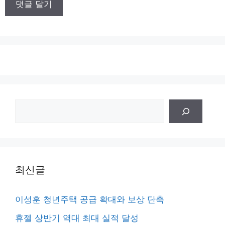
트
검
색
최신글
이성훈 청년주택 공급 확대와 보상 단축
휴젤 상반기 역대 최대 실적 달성