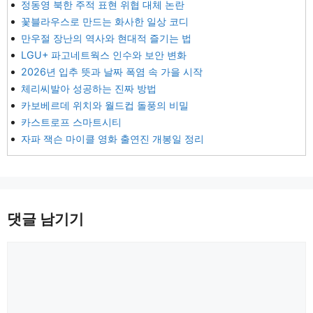
정동영 북한 주적 표현 위협 대체 논란
꽃블라우스로 만드는 화사한 일상 코디
만우절 장난의 역사와 현대적 즐기는 법
LGU+ 파고네트웍스 인수와 보안 변화
2026년 입추 뜻과 날짜 폭염 속 가을 시작
체리씨발아 성공하는 진짜 방법
카보베르데 위치와 월드컵 돌풍의 비밀
카스트로프 스마트시티
자파 잭슨 마이클 영화 출연진 개봉일 정리
댓글 남기기
댓
글