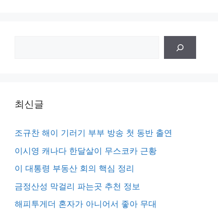
검
색
최신글
조규찬 해이 기러기 부부 방송 첫 동반 출연
이시영 캐나다 한달살이 무스코카 근황
이 대통령 부동산 회의 핵심 정리
금정산성 막걸리 파는곳 추천 정보
해피투게더 혼자가 아니어서 좋아 무대