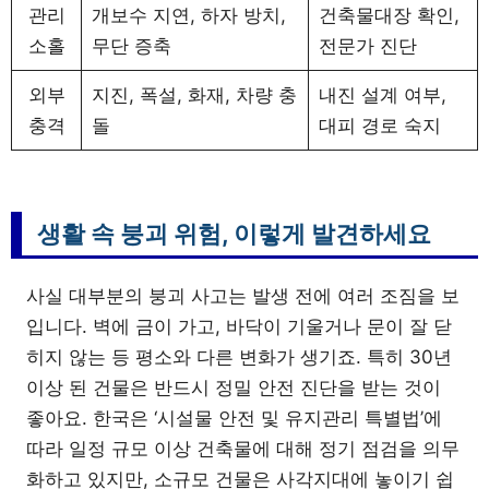
관리
개보수 지연, 하자 방치,
건축물대장 확인,
소홀
무단 증축
전문가 진단
외부
지진, 폭설, 화재, 차량 충
내진 설계 여부,
충격
돌
대피 경로 숙지
생활 속 붕괴 위험, 이렇게 발견하세요
사실 대부분의 붕괴 사고는 발생 전에 여러 조짐을 보
입니다. 벽에 금이 가고, 바닥이 기울거나 문이 잘 닫
히지 않는 등 평소와 다른 변화가 생기죠. 특히 30년
이상 된 건물은 반드시 정밀 안전 진단을 받는 것이
좋아요. 한국은 ‘시설물 안전 및 유지관리 특별법’에
따라 일정 규모 이상 건축물에 대해 정기 점검을 의무
화하고 있지만, 소규모 건물은 사각지대에 놓이기 쉽