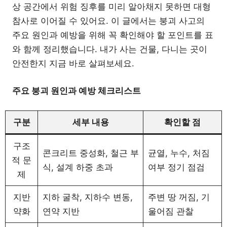
상 공간에서 위험 징후를 미리 알아채지 못하면 대형
참사로 이어질 수 있어요. 이 글에서는 붕괴 사고의
주요 원인과 예방을 위해 꼭 확인해야 할 포인트를 표
와 함께 정리했습니다. 내가 사는 건물, 다니는 곳이
안전한지 지금 바로 살펴보세요.
주요 붕괴 원인과 예방 체크리스트
구분
세부 내용
확인할 점
구조
콘크리트 중성화, 철근 부
균열, 누수, 처짐
적 문
식, 설계 하중 초과
여부 정기 점검
제
지반
지하 굴착, 지하수 변동,
주변 땅 꺼짐, 기
약화
연약 지반
울어짐 관찰