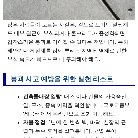
많은 사람들이 모르는 사실은, 겉으로 보기엔 멀쩡해
도 내부 철근이 부식되거나 콘크리트가 중성화되면
갑작스러운 붕괴로 이어질 수 있다는 점입니다. 특히
해안가나 제설제를 많이 뿌리는 지역은 염해로 인한
부식 속도가 빠르므로 더 주의해야 해요.
붕괴 사고 예방을 위한 실천 리스트
건축물대장 열람
: 내 집이나 건물의 사용승인
일, 구조, 증축 이력을 확인합니다. 국토교통부
‘세움터’에서 온라인으로 조회 가능해요.
자율 점검
: 1년에 한 번씩 벽, 바닥, 천장의 균
열과 누수 흔적을 살펴봅니다. 균열 폭이