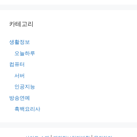
카테고리
생활정보
오늘하루
컴퓨터
서버
인공지능
방송연예
흑백요리사