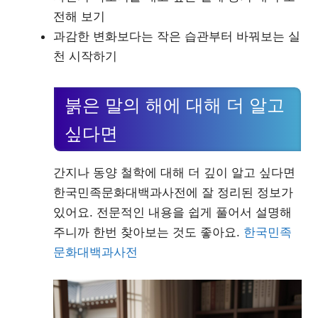
전해 보기
과감한 변화보다는 작은 습관부터 바꿔보는 실
천 시작하기
붉은 말의 해에 대해 더 알고
싶다면
간지나 동양 철학에 대해 더 깊이 알고 싶다면
한국민족문화대백과사전에 잘 정리된 정보가
있어요. 전문적인 내용을 쉽게 풀어서 설명해
주니까 한번 찾아보는 것도 좋아요.
한국민족
문화대백과사전