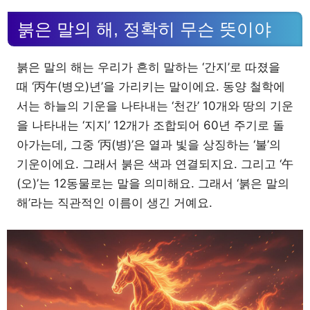
붉은 말의 해, 정확히 무슨 뜻이야
붉은 말의 해는 우리가 흔히 말하는 ‘간지’로 따졌을
때 ‘丙午(병오)년’을 가리키는 말이에요. 동양 철학에
서는 하늘의 기운을 나타내는 ‘천간’ 10개와 땅의 기운
을 나타내는 ‘지지’ 12개가 조합되어 60년 주기로 돌
아가는데, 그중 ‘丙(병)’은 열과 빛을 상징하는 ‘불’의
기운이에요. 그래서 붉은 색과 연결되지요. 그리고 ‘午
(오)’는 12동물로는 말을 의미해요. 그래서 ‘붉은 말의
해’라는 직관적인 이름이 생긴 거예요.