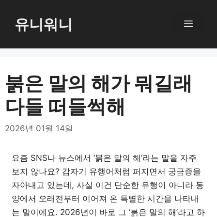
컨
텐
유니워니
메
츠
로
뉴
건
너
붉은 말의 해가 뭐길래
뛰
다들 떠들썩해
기
2026년 01월 14일
요즘 SNS나 뉴스에서 ‘붉은 말의 해’라는 말을 자주
보지 않나요? 갑자기 유행어처럼 퍼지면서 궁금증을
자아내고 있는데, 사실 이건 단순한 유행이 아니라 동
양에서 오래전부터 이어져 온 특별한 시간을 나타내
는 말이에요. 2026년이 바로 그 ‘붉은 말의 해’라고 하