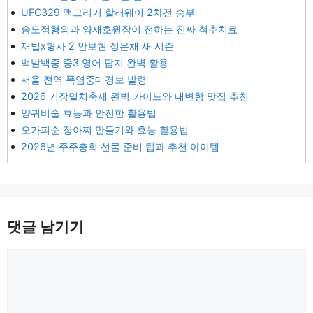
UFC329 맥그리거 할러웨이 2차전 승부
송도정형외과 양재호원장이 전하는 진짜 척추치료
재벌x형사 2 안보현 정은채 새 시즌
백발백중 중3 영어 답지 완벽 활용
서울 전역 폭염중대경보 발령
2026 기장멸치축제 완벽 가이드와 대변항 맛집 추천
양귀비술 효능과 안전한 활용법
오가피순 장아찌 만들기와 효능 활용법
2026년 주주총회 선물 준비 팁과 추천 아이템
댓글 남기기
댓
글