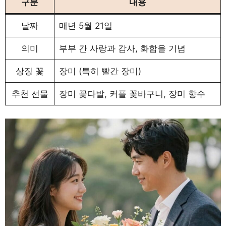
구분
내용
날짜
매년 5월 21일
의미
부부 간 사랑과 감사, 화합을 기념
상징 꽃
장미 (특히 빨간 장미)
추천 선물
장미 꽃다발, 커플 꽃바구니, 장미 향수