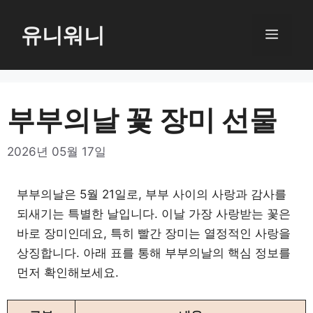
컨
텐
유니워니
메
츠
로
뉴
건
너
부부의날 꽃 장미 선물
뛰
기
2026년 05월 17일
부부의날은 5월 21일로, 부부 사이의 사랑과 감사를
되새기는 특별한 날입니다. 이날 가장 사랑받는 꽃은
바로 장미인데요, 특히 빨간 장미는 열정적인 사랑을
상징합니다. 아래 표를 통해 부부의날의 핵심 정보를
먼저 확인해보세요.