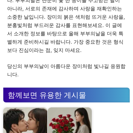
다. 부부의날은 단순히 꽃 한 송이를 주고받는 날이
아니라, 서로의 존재에 감사하며 사랑을 재확인하는
소중한 날입니다. 장미의 붉은 색처럼 뜨거운 사랑을,
분홍빛처럼 부드러운 감사를 표현해보세요. 이 글에
서 소개한 정보를 바탕으로 올해 부부의날을 더욱 특
별하게 준비하시길 바랍니다. 가장 중요한 것은 형식
보다 진심이라는 점, 잊지 마세요.
당신의 부부의날이 아름다운 장미처럼 빛나길 응원합
니다.
함께보면 유용한 게시물