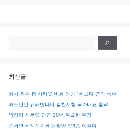
검
색
최신글
화사 젠슨 황 샤라웃 비화 음방 1위보다 연락 폭주
배드민턴 유태빈나이 김천시청 국가대표 활약
박경림 신동엽 인연 30년 특별한 우정
손서연 세계선수권 맹활약 3연승 이끌다