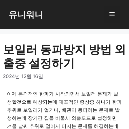
컨
텐
유니워니
메
츠
로
뉴
건
너
보일러 동파방지 방법 외
뛰
출중 설정하기
기
2024년 12월 16일
이제 본격적인 한파가 시작되면서 보일러 문제가 발
생할것으로 예상되는데 대표적인 증상중 하나가 한파
추위로 보일러가 얼거나, 배관이 동파하는 문제로 발
생하는데 장기간 집을 비울시 외출모드로 설정하면
겨울 날씨 추위로 얼어서 터지는 문제를 해결하는데