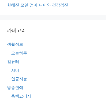
한혜진 모델 엄마 나이와 건강검진
카테고리
생활정보
오늘하루
컴퓨터
서버
인공지능
방송연예
흑백요리사