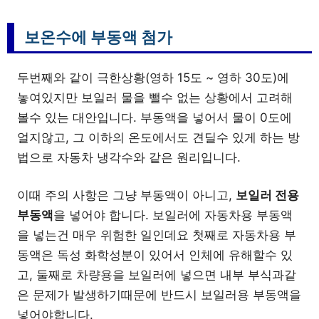
보온수에 부동액 첨가
두번째와 같이 극한상황(영하 15도 ~ 영하 30도)에
놓여있지만 보일러 물을 뺄수 없는 상황에서 고려해
볼수 있는 대안입니다. 부동액을 넣어서 물이 0도에
얼지않고, 그 이하의 온도에서도 견딜수 있게 하는 방
법으로 자동차 냉각수와 같은 원리입니다.
이때 주의 사항은 그냥 부동액이 아니고,
보일러 전용
부동액
을 넣어야 합니다. 보일러에 자동차용 부동액
을 넣는건 매우 위험한 일인데요 첫째로 자동차용 부
동액은 독성 화학성분이 있어서 인체에 유해할수 있
고, 둘째로 차량용을 보일러에 넣으면 내부 부식과같
은 문제가 발생하기때문에 반드시 보일러용 부동액을
넣어야합니다.