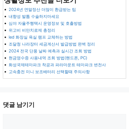
생활정보 추천글 더보기
2024년 연말정산 더많이 환급받는 팁
내향성 발톱 수술하지마세요
심야 자율주행택시 운영정보 및 호출방법
위고비 비만치료제 총정리
led 화장실 욕실 램프 교체하는 방법
조달청 나라장터 세금계산서 발급방법 완벽 정리
2024 전국 단풍 날짜 예측과 실시간 조회 방법
현금영수증 사용내역 조회 방법(핸드폰, PC)
화성국제테마파크 착공과 파라마운트 테마파크 변천사
고속충전 미니 보조배터리 선택할때 주의사항
댓글 남기기
댓
글