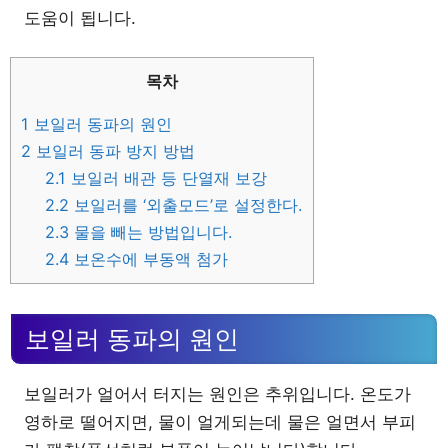
도움이 됩니다.
목차
1
보일러 동파의 원인
2
보일러 동파 방지 방법
2.1
보일러 배관 등 단열재 보강
2.2
보일러를 ‘외출모드’로 설정한다.
2.3
물을 빼는 방법입니다.
2.4
보온수에 부동액 첨가
보일러 동파의 원인
보일러가 얼어서 터지는 원인은 추위입니다. 온도가
영하로 떨어지면, 물이 얼게되는데 물은 얼면서 부피