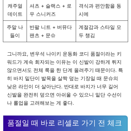
캐주얼
셔츠 + 슬랙스 + 로
격식과 편안함을 동
데이트
우 스니커즈
시에
주말 나
반팔 니트 + 버뮤다
계절감과 스타일 모
들이
팬츠 + 문슈
두 챙김
그니까요, 변우석 나이키 운동화 코디 품절이라는 키
워드가 계속 회자되는 이유는 이 신발이 강하게 튀지
않으면서도 전체 룩을 한 단계 올려주기 때문이다. 특
히 바지 밑단이 발목을 살짝 덮는 기장일 때 문슈의
낮은 라인이 더 살아난다. 반대로 바지가 너무 길어
신발을 완전히 덮으면 아쉬울 수 있으니 밑단 수선이
나 롤업을 고려해보는 게 좋다.
품절일 때 바로 리셀로 가기 전 체크