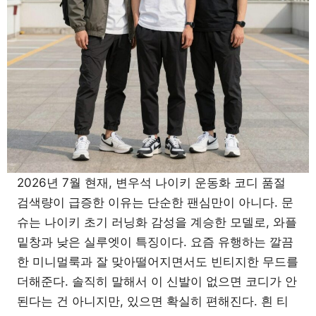
2026년 7월 현재, 변우석 나이키 운동화 코디 품절
검색량이 급증한 이유는 단순한 팬심만이 아니다. 문
슈는 나이키 초기 러닝화 감성을 계승한 모델로, 와플
밑창과 낮은 실루엣이 특징이다. 요즘 유행하는 깔끔
한 미니멀룩과 잘 맞아떨어지면서도 빈티지한 무드를
더해준다. 솔직히 말해서 이 신발이 없으면 코디가 안
된다는 건 아니지만, 있으면 확실히 편해진다. 흰 티