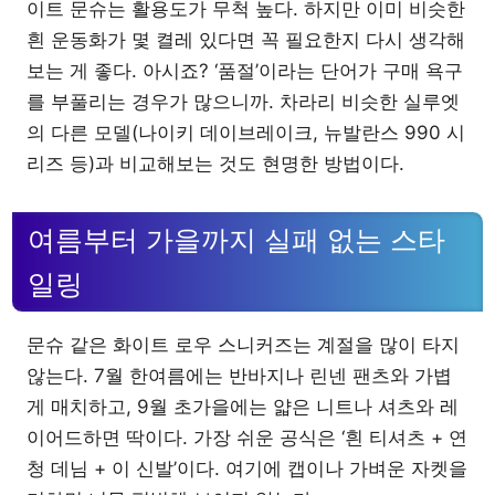
이트 문슈는 활용도가 무척 높다. 하지만 이미 비슷한
흰 운동화가 몇 켤레 있다면 꼭 필요한지 다시 생각해
보는 게 좋다. 아시죠? ‘품절’이라는 단어가 구매 욕구
를 부풀리는 경우가 많으니까. 차라리 비슷한 실루엣
의 다른 모델(나이키 데이브레이크, 뉴발란스 990 시
리즈 등)과 비교해보는 것도 현명한 방법이다.
여름부터 가을까지 실패 없는 스타
일링
문슈 같은 화이트 로우 스니커즈는 계절을 많이 타지
않는다. 7월 한여름에는 반바지나 린넨 팬츠와 가볍
게 매치하고, 9월 초가을에는 얇은 니트나 셔츠와 레
이어드하면 딱이다. 가장 쉬운 공식은 ‘흰 티셔츠 + 연
청 데님 + 이 신발’이다. 여기에 캡이나 가벼운 자켓을