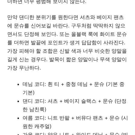
더하면 너무 평범해 보이지 않는다.
만약 댄디한 분위기를 원한다면 셔츠와 베이지 팬츠
에 문슈를 신어보길 바란다. 구두처럼 딱딱하지 않으
면서도 단정해 보인다. 또는 올블랙 룩에 화이트 문슈
를 더하면 발끝에 포인트가 생겨 답답함이 사라진다.
가장 피해야 할 조합은 신발 색과 너무 비슷한 양말을
길게 신는 경우다. 발목이 짧은 양말이나 무색 양말이
가장 무난하다.
데님 코디: 흰 티 + 중청 데님 + 문슈 (기본 중
기본)
댄디 코디: 셔츠 + 베이지 슬랙스 + 문슈 (단정
한 남친룩)
여름 코디: 니트 반팔 + 버뮤다 팬츠 + 문슈 (시
원한 캐주얼)
가을 코디: 얇은 니트 + 와이드 데님 + 문슈 (빈