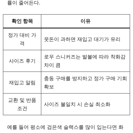
률이 줄어든다.
확인 항목
이유
정가 대비 가
웃돈이 과하면 재입고 대기가 유리
격
로우 스니커즈는 발볼에 따라 착화감
사이즈 후기
차이 큼
충동 구매를 방지하고 정가 구매 기회
재입고 알림
확보
교환 및 반품
사이즈 불일치 시 손실 최소화
조건
예를 들어 평소에 검은색 슬랙스를 많이 입는다면 화