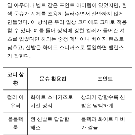
열 아우터나 벨트 같은 포인트 아이템이 있었지만, 흰
색 문슈가 전체를 조용히 눌러주면서 산만하지 않게
만들었다. 이 방식은 우리 일상 코디에도 그대로 적용
할 수 있다. 예를 들어 상의에 강한 컬러가 들어간 셔
츠를 입었다면 하의는 중청 데님이나 베이지 팬츠로
낮추고, 신발은 화이트 스니커즈로 통일하면 밸런스
가 잡힌다.
코디 상
문슈 활용법
포인트
황
컬러 아
화이트 스니커즈로
상의가 강할수록 신
우터
시선 정리
발은 담백하게
올블랙
흰 신발로 답답함
블랙과 화이트 대비
룩
해소
가 깔끔