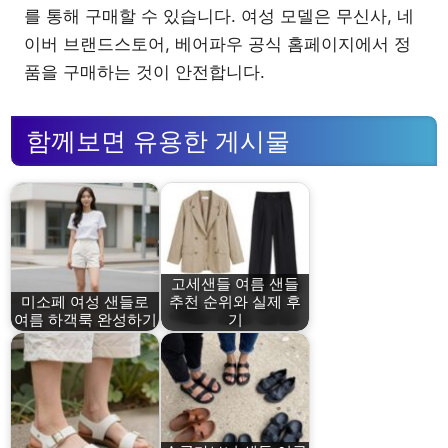
를 통해 구매할 수 있습니다. 여성 모델은 무신사, 네
이버 브랜드스토어, 베어파우 공식 홈페이지에서 정
품을 구매하는 것이 안전합니다.
함께보면 유용한 게시물
고세샌들 여름 샌들
미소페 여성 샌들로
추천 순위와 실제 후
여름 하객룩 완성하기
기