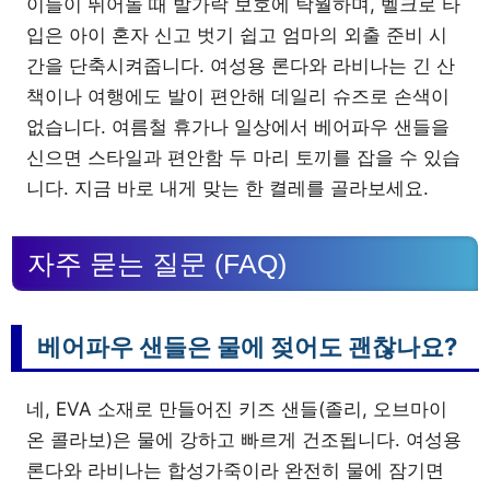
이들이 뛰어놀 때 발가락 보호에 탁월하며, 벨크로 타
입은 아이 혼자 신고 벗기 쉽고 엄마의 외출 준비 시
간을 단축시켜줍니다. 여성용 론다와 라비나는 긴 산
책이나 여행에도 발이 편안해 데일리 슈즈로 손색이
없습니다. 여름철 휴가나 일상에서 베어파우 샌들을
신으면 스타일과 편안함 두 마리 토끼를 잡을 수 있습
니다. 지금 바로 내게 맞는 한 켤레를 골라보세요.
자주 묻는 질문 (FAQ)
베어파우 샌들은 물에 젖어도 괜찮나요?
네, EVA 소재로 만들어진 키즈 샌들(졸리, 오브마이
온 콜라보)은 물에 강하고 빠르게 건조됩니다. 여성용
론다와 라비나는 합성가죽이라 완전히 물에 잠기면