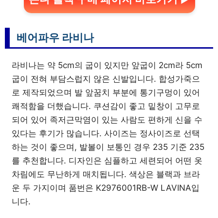
베어파우 라비나
라비나는 약 5cm의 굽이 있지만 앞굽이 2cm라 5cm
굽이 전혀 부담스럽지 않은 신발입니다. 합성가죽으
로 제작되었으며 발 앞꿈치 부분에 통기구멍이 있어
쾌적함을 더했습니다. 쿠션감이 좋고 밑창이 고무로
되어 있어 족저근막염이 있는 사람도 편하게 신을 수
있다는 후기가 많습니다. 사이즈는 정사이즈로 선택
하는 것이 좋으며, 발볼이 보통인 경우 235 기준 235
를 추천합니다. 디자인은 심플하고 세련되어 어떤 옷
차림에도 무난하게 매치됩니다. 색상은 블랙과 브라
운 두 가지이며 품번은 K2976001RB-W LAVINA입
니다.