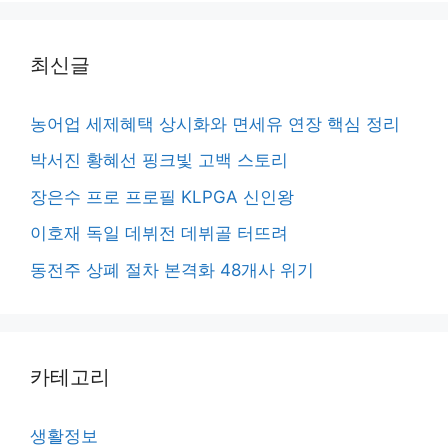
최신글
농어업 세제혜택 상시화와 면세유 연장 핵심 정리
박서진 황혜선 핑크빛 고백 스토리
장은수 프로 프로필 KLPGA 신인왕
이호재 독일 데뷔전 데뷔골 터뜨려
동전주 상폐 절차 본격화 48개사 위기
카테고리
생활정보