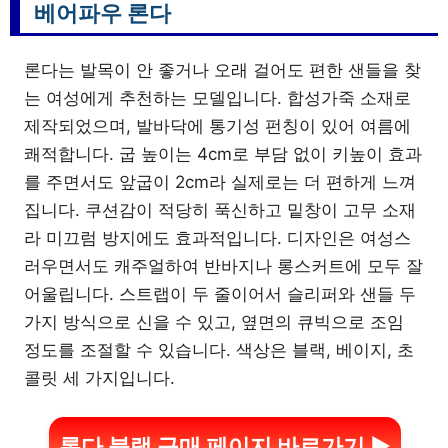
베어파우 론다
론다는 발목이 안 좋거나 오래 걸어도 편한 샌들을 찾
는 여성에게 추천하는 모델입니다. 합성가죽 소재로
제작되었으며, 발바닥에 통기성 펀칭이 있어 여름에
쾌적합니다. 굽 높이는 4cm로 부담 없이 키높이 효과
를 주면서도 앞굽이 2cm라 실제로는 더 편하게 느껴
집니다. 쿠션감이 적당히 푹신하고 밑창이 고무 소재
라 미끄럼 방지에도 효과적입니다. 디자인은 여성스
러우면서도 캐주얼하여 반바지나 롱스커트에 모두 잘
어울립니다. 스트랩이 두 줄이어서 슬리퍼와 샌들 두
가지 방식으로 신을 수 있고, 옆면의 큐빅으로 조임
정도를 조절할 수 있습니다. 색상은 블랙, 베이지, 초
콜릿 세 가지입니다.
론다 블랙 구매 페이지 바로가기 ▶