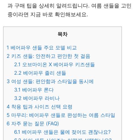
과 구매 팁을 상세히 알려드립니다. 여름 샌들을 고민
중이라면 지금 바로 확인해보세요.
목차
1
베어파우 샌들 주요 모델 비교
2
키즈 샌들: 안전하고 편안한 첫 걸음
2.1
오브마이온 X 베어파우 키즈샌들
2.2
베어파우 졸리 샌들
3
여성 샌들: 편안함과 스타일을 동시에
3.1
베어파우 론다
3.2
베어파우 라비나
4
착용 팁과 사이즈 선택 요령
5
마무리: 베어파우 샌들로 완성하는 여름 스타일
6
자주 묻는 질문 (FAQ)
6.1
베어파우 샌들은 물에 젖어도 괜찮나요?