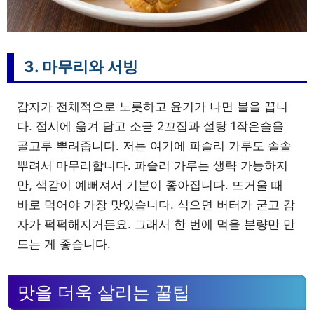
3. 마무리와 서빙
감자가 전체적으로 노릇하고 윤기가 나면 불을 끕니
다. 접시에 옮겨 담고 소금 2꼬집과 설탕 1작은술을
골고루 뿌려줍니다. 저는 여기에 파슬리 가루도 솔솔
뿌려서 마무리합니다. 파슬리 가루는 생략 가능하지
만, 색감이 예뻐져서 기분이 좋아집니다. 뜨거울 때
바로 먹어야 가장 맛있습니다. 식으면 버터가 굳고 감
자가 퍽퍽해지거든요. 그래서 한 번에 먹을 분량만 만
드는 게 좋습니다.
맛을 더욱 살리는 꿀팁