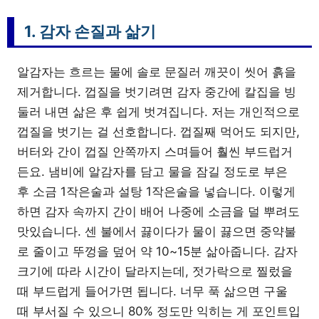
1. 감자 손질과 삶기
알감자는 흐르는 물에 솔로 문질러 깨끗이 씻어 흙을
제거합니다. 껍질을 벗기려면 감자 중간에 칼집을 빙
둘러 내면 삶은 후 쉽게 벗겨집니다. 저는 개인적으로
껍질을 벗기는 걸 선호합니다. 껍질째 먹어도 되지만,
버터와 간이 껍질 안쪽까지 스며들어 훨씬 부드럽거
든요. 냄비에 알감자를 담고 물을 잠길 정도로 부은
후 소금 1작은술과 설탕 1작은술을 넣습니다. 이렇게
하면 감자 속까지 간이 배어 나중에 소금을 덜 뿌려도
맛있습니다. 센 불에서 끓이다가 물이 끓으면 중약불
로 줄이고 뚜껑을 덮어 약 10~15분 삶아줍니다. 감자
크기에 따라 시간이 달라지는데, 젓가락으로 찔렀을
때 부드럽게 들어가면 됩니다. 너무 푹 삶으면 구울
때 부서질 수 있으니 80% 정도만 익히는 게 포인트입