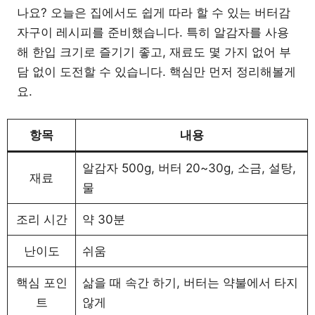
나요? 오늘은 집에서도 쉽게 따라 할 수 있는 버터감
자구이 레시피를 준비했습니다. 특히 알감자를 사용
해 한입 크기로 즐기기 좋고, 재료도 몇 가지 없어 부
담 없이 도전할 수 있습니다. 핵심만 먼저 정리해볼게
요.
항목
내용
알감자 500g, 버터 20~30g, 소금, 설탕,
재료
물
조리 시간
약 30분
난이도
쉬움
핵심 포인
삶을 때 속간 하기, 버터는 약불에서 타지
트
않게