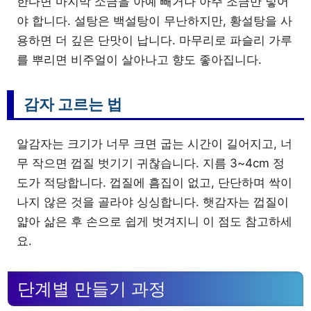
한다면 마지막 소금을 아예 빼거나 아주 조금만 넣어
야 합니다. 설탕은 백설탕이 무난하지만, 황설탕을 사
용하면 더 깊은 단맛이 납니다. 마무리로 파슬리 가루
를 뿌리면 비주얼이 살아나고 향도 좋아집니다.
감자 고르는 법
알감자는 크기가 너무 크면 굽는 시간이 길어지고, 너
무 작으면 껍질 벗기기 귀찮습니다. 지름 3~4cm 정
도가 적당합니다. 껍질에 흠집이 없고, 단단하며 싹이
나지 않은 것을 골라야 싱싱합니다. 햇감자는 껍질이
얇아 삶은 후 손으로 쉽게 벗겨지니 이 점도 참고하세
요.
단계별 만들기 과정