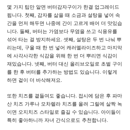
몇 가지 팁만 알면 버터감자구이가 한결 업그레이드
됩니다. 첫째, 감자를 삶을 때 소금과 설탕을 넣어 속
간을 먼저 해두면 나중에 간이 고르게 배어 더 맛있습
니다. 둘째, 버터는 가염보다 무염을 쓰고 식용유를
섞어 타는 걸 방지하세요. 셋째, 설탕은 두 번 나눠 뿌
리는데, 구울 때 한 번 넣어 캐러멜라이즈하고 마지막
에 사각사각한 식감을 위해 한 번 더 뿌리면 식감이
재밌습니다. 넷째, 버터 대신 올리브오일로 초벌 구이
를 한 후 버터를 추가하는 방법도 있습니다. 이렇게
하면 겉이 더 바삭해져요.
또한 치즈를 곁들여도 좋습니다. 접시에 담은 후 파마
산 치즈 가루나 모차렐라 치즈를 올려 그릴에 살짝 녹
이면 오지치즈 스타일로 즐길 수 있습니다. 아이들이
특히 좋아하니까 자녀 간식으로도 추천합니다.