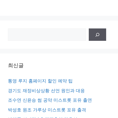
검
색
최신글
통영 루지 홈페이지 할인 예약 팁
경기도 재정비상상황 선언 원인과 대응
조수연 신윤승 썸 공약 미스트롯 포유 출연
박성호 원조 갸루상 미스트롯 포유 출격