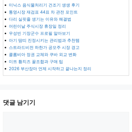
미닉스 음식물처리기 건조기 생생 후기
통영시장 재검표 44표 차 관전 포인트
다리 실핏줄 생기는 이유와 해결법
어린이날 주식시장 휴장일 정리
우성빈 기장군수 프로필 알아보기
아기 땀띠 진정시키는 관리법과 추천템
스트라드비전 하한가 공모주 시장 경고
콜롬비아 정권 교체와 쿠바 외교 변화
미쯔 황치즈 꿀조합과 구매 팁
2026 부산장마 언제 시작하고 끝나는지 정리
댓글 남기기
댓
글