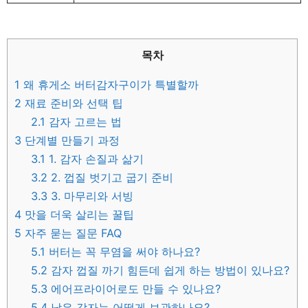
목차
1
왜 휴게소 버터감자구이가 특별할까
2
재료 준비와 선택 팁
2.1
감자 고르는 법
3
단계별 만들기 과정
3.1
1. 감자 손질과 삶기
3.2
2. 껍질 벗기고 굽기 준비
3.3
3. 마무리와 서빙
4
맛을 더욱 살리는 꿀팁
5
자주 묻는 질문 FAQ
5.1
버터는 꼭 무염을 써야 하나요?
5.2
감자 껍질 까기 힘든데 쉽게 하는 방법이 있나요?
5.3
에어프라이어로도 만들 수 있나요?
5.4
남은 감자는 어떻게 보관하나요?