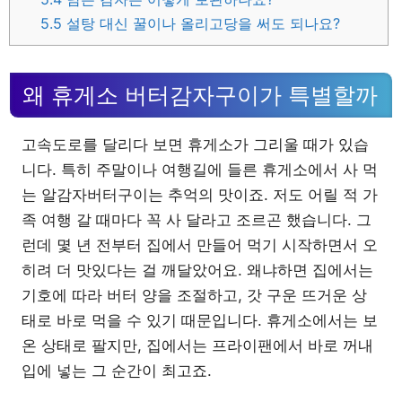
5.5
설탕 대신 꿀이나 올리고당을 써도 되나요?
왜 휴게소 버터감자구이가 특별할까
고속도로를 달리다 보면 휴게소가 그리울 때가 있습
니다. 특히 주말이나 여행길에 들른 휴게소에서 사 먹
는 알감자버터구이는 추억의 맛이죠. 저도 어릴 적 가
족 여행 갈 때마다 꼭 사 달라고 조르곤 했습니다. 그
런데 몇 년 전부터 집에서 만들어 먹기 시작하면서 오
히려 더 맛있다는 걸 깨달았어요. 왜냐하면 집에서는
기호에 따라 버터 양을 조절하고, 갓 구운 뜨거운 상
태로 바로 먹을 수 있기 때문입니다. 휴게소에서는 보
온 상태로 팔지만, 집에서는 프라이팬에서 바로 꺼내
입에 넣는 그 순간이 최고죠.