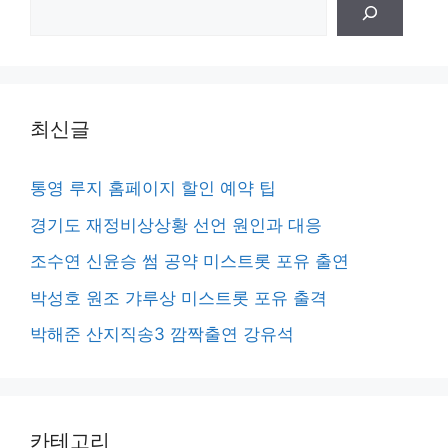
검
색
최신글
통영 루지 홈페이지 할인 예약 팁
경기도 재정비상상황 선언 원인과 대응
조수연 신윤승 썸 공약 미스트롯 포유 출연
박성호 원조 갸루상 미스트롯 포유 출격
박해준 산지직송3 깜짝출연 강유석
카테고리