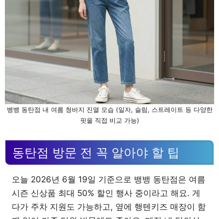
뱅뱅 동탄점 내 여름 청바지 진열 모습 (일자, 슬림, 스트레이트 등 다양한
핏을 직접 비교 가능)
동탄점 방문 전 꼭 알아야 할 팁
오늘 2026년 6월 19일 기준으로 뱅뱅 동탄점은 여름
시즌 신상품 최대 50% 할인 행사 중이라고 해요. 게
다가 주차 지원도 가능하고, 옆에 행텐키즈 매장이 함