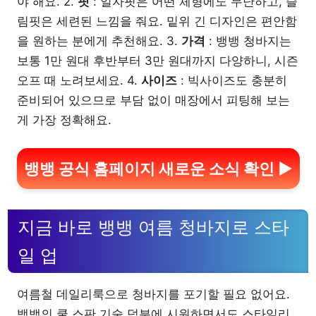
야 해요. 2.
핏
: 일자핏은 어떤 체형에도 무난하고, 슬
림핏은 세련된 느낌을 줘요. 밑위 긴 디자인은 편안함
을 원하는 분에게 추천해요. 3.
가격
: 뱅뱅 청바지는
보통 1만 원대 후반부터 3만 원대까지 다양하니, 시즌
오프 때 노려보세요. 4.
사이즈
: 빅사이즈도 충분히
준비되어 있으므로 부담 없이 매장에서 피팅해 보는
게 가장 정확해요.
뱅뱅 공식 홈페이지 새로운 소식 확인 ▶
지금 바로 뱅뱅 여름 청바지로 스타
일 업
여름철 데일리룩으로 청바지를 포기할 필요 없어요.
뱅뱅의 쿨 스판 기술 덕분에 시원하면서도 스타일리