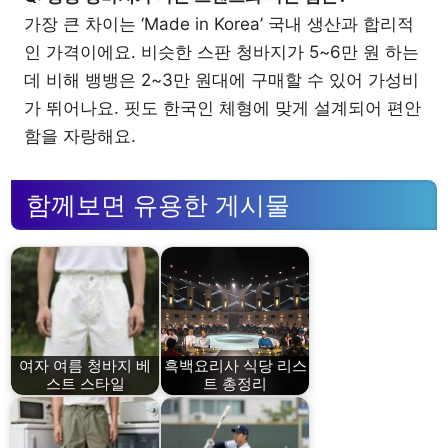
가장 큰 차이는 ‘Made in Korea’ 국내 생산과 합리적
인 가격이에요. 비슷한 스판 청바지가 5~6만 원 하는
데 비해 뱅뱅은 2~3만 원대에 구매할 수 있어 가성비
가 뛰어나요. 핏도 한국인 체형에 맞게 설계되어 편안
함을 자랑해요.
함께보면 유용한 게시물
여자 여름 청바지 베
흑백요리사 식당 리스
스트 스타일
트 총정리