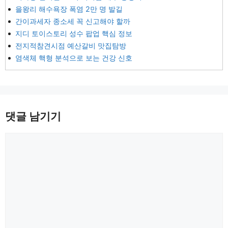
을왕리 해수욕장 폭염 2만 명 발길
간이과세자 종소세 꼭 신고해야 할까
지디 토이스토리 성수 팝업 핵심 정보
전지적참견시점 예산갈비 맛집탐방
염색체 핵형 분석으로 보는 건강 신호
댓글 남기기
댓
글