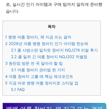
로, 실시간 인기 아이템과 구매 팁까지 알차게 준비했
습니다.
목차
1
뱅뱅 여름 청바지, 왜 지금 뜨는 걸까
2
2026년 여름 뱅뱅 청바지 인기 아이템 한눈에
2.1
쿨 사방스판 일자핏 청바지 NQJ274 리얼 후기
2.2
쿨 밑위 긴 여름 청바지 NQJ202 차별점
3
동탄점 방문 전 꼭 알아야 할 팁
3.1
여름 청바지 관리법 한 가지
4
여름 청바지 고를 때 핵심 체크포인트
5
지금 바로 뱅뱅 여름 청바지로 스타일 업
5.1
FAQ
뱅뱅 여름 청바지, 왜 지금 뜨는 걸까