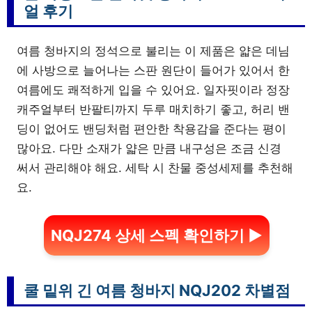
얼 후기
여름 청바지의 정석으로 불리는 이 제품은 얇은 데님
에 사방으로 늘어나는 스판 원단이 들어가 있어서 한
여름에도 쾌적하게 입을 수 있어요. 일자핏이라 정장
캐주얼부터 반팔티까지 두루 매치하기 좋고, 허리 밴
딩이 없어도 밴딩처럼 편안한 착용감을 준다는 평이
많아요. 다만 소재가 얇은 만큼 내구성은 조금 신경
써서 관리해야 해요. 세탁 시 찬물 중성세제를 추천해
요.
NQJ274 상세 스펙 확인하기 ▶
쿨 밑위 긴 여름 청바지 NQJ202 차별점