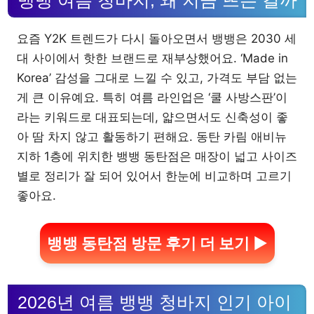
요즘 Y2K 트렌드가 다시 돌아오면서 뱅뱅은 2030 세
대 사이에서 핫한 브랜드로 재부상했어요. ‘Made in
Korea’ 감성을 그대로 느낄 수 있고, 가격도 부담 없는
게 큰 이유예요. 특히 여름 라인업은 ‘쿨 사방스판’이
라는 키워드로 대표되는데, 얇으면서도 신축성이 좋
아 땀 차지 않고 활동하기 편해요. 동탄 카림 애비뉴
지하 1층에 위치한 뱅뱅 동탄점은 매장이 넓고 사이즈
별로 정리가 잘 되어 있어서 한눈에 비교하며 고르기
좋아요.
뱅뱅 동탄점 방문 후기 더 보기 ▶
2026년 여름 뱅뱅 청바지 인기 아이