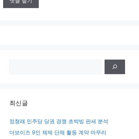
트
검
색
최신글
정청래 민주당 당권 경쟁 초박빙 판세 분석
더보이즈 9인 체제 단체 활동 계약 마무리