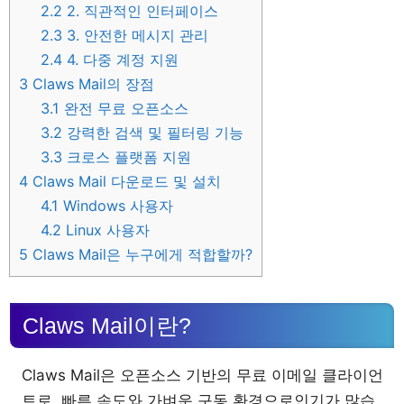
2.2
2. 직관적인 인터페이스
2.3
3. 안전한 메시지 관리
2.4
4. 다중 계정 지원
3
Claws Mail의 장점
3.1
완전 무료 오픈소스
3.2
강력한 검색 및 필터링 기능
3.3
크로스 플랫폼 지원
4
Claws Mail 다운로드 및 설치
4.1
Windows 사용자
4.2
Linux 사용자
5
Claws Mail은 누구에게 적합할까?
Claws Mail이란?
Claws Mail은 오픈소스 기반의 무료 이메일 클라이언
트로, 빠른 속도와 가벼운 구동 환경으로인기가 많습