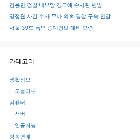
김용민 검찰 내부망 경고에 수사관 반발
양정원 사건 수사 무마 의혹 경찰 구속 전말
서울 39도 폭염 중대경보 대비 요령
카테고리
생활정보
오늘하루
컴퓨터
서버
인공지능
방송연예