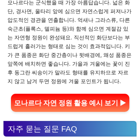
모나르다는 군식했을 때 가장 아름답습니다. 넓은 화
단, 경사면, 울타리 앞에 심으면 자연스럽게 퍼져나가
압도적인 경관을 연출합니다. 억새나 그라스류, 다른
숙근초(플록스, 델피늄 등)와 함께 심으면 계절감 있
는 자연형 정원이 완성돼요. 직선적인 화단보다는 부
드럽게 흘러가는 형태로 심는 것이 효과적입니다. 키
가 큰 품종은 화단 중간층이나 뒷배경에, 왜성 품종은
앞쪽에 배치하면 좋습니다. 가을과 겨울에는 꽃이 진
후 동그란 씨송이가 말라도 형태를 유지하므로 자르
지 않고 남겨 두면 정원에 겨울 포인트가 됩니다.
모나르다 자연 정원 활용 예시 보기 ▶
자주 묻는 질문 FAQ