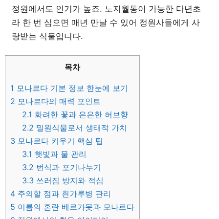
정원에서도 인기가 높죠. 노지월동이 가능한 다년초
라 한 번 심으면 매년 만날 수 있어 정원사들에게 사
랑받는 식물입니다.
목차
1
모나르다 기본 정보 한눈에 보기
2
모나르다의 매력 포인트
2.1
화려한 꽃과 은은한 허브향
2.2
밀원식물로서 생태적 가치
3
모나르다 키우기 핵심 팁
3.1
햇빛과 물 관리
3.2
번식과 포기나누기
3.3
쓰러짐 방지와 적심
4
주의할 점과 흰가루병 관리
5
이름의 혼란 베르가못과 모나르다