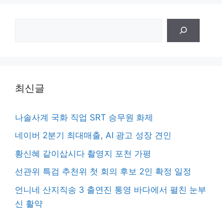
검
색
최신글
나솔사계 국화 직업 SRT 승무원 화제
네이버 2분기 최대매출, AI 광고 성장 견인
황신혜 같이삽시다 촬영지 포천 가평
선관위 특검 추천위 첫 회의 후보 2인 확정 일정
언니네 산지직송 3 출연진 통영 바다에서 펼친 눈부
신 활약