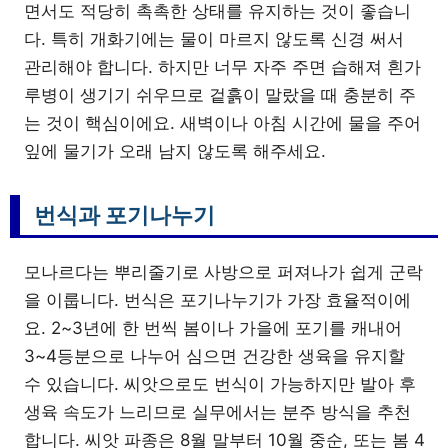
면서도 적당히 촉촉한 상태를 유지하는 것이 좋습니
다. 특히 개화기에는 물이 마르지 않도록 신경 써서
관리해야 합니다. 하지만 너무 자주 주면 습해져 흰가
루병이 생기기 쉬우므로 겉흙이 말랐을 때 충분히 주
는 것이 핵심이에요. 새벽이나 아침 시간에 물을 주어
잎에 물기가 오래 남지 않도록 해주세요.
번식과 포기나누기
모나르다는 뿌리줄기로 사방으로 퍼져나가 쉽게 군락
을 이룹니다. 번식은 포기나누기가 가장 효율적이에
요. 2~3년에 한 번씩 봄이나 가을에 포기를 캐내어
3~4등분으로 나누어 심으면 건강한 생육을 유지할
수 있습니다. 씨앗으로도 번식이 가능하지만 발아 후
생육 속도가 느리므로 실무에서는 분주 방식을 추천
합니다. 씨앗 파종은 8월 말부터 10월 중순, 또는 봄 4