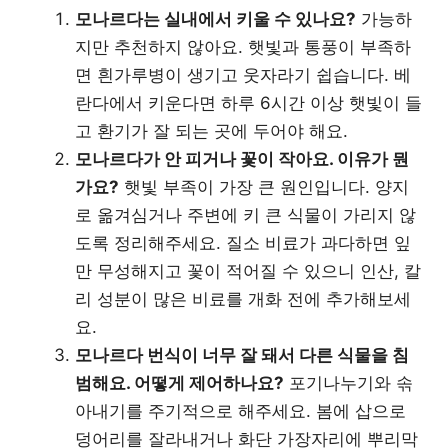
모나르다는 실내에서 키울 수 있나요?
가능하
지만 추천하지 않아요. 햇빛과 통풍이 부족하
면 흰가루병이 생기고 웃자라기 쉽습니다. 베
란다에서 키운다면 하루 6시간 이상 햇빛이 들
고 환기가 잘 되는 곳에 두어야 해요.
모나르다가 안 피거나 꽃이 작아요. 이유가 뭔
가요?
햇빛 부족이 가장 큰 원인입니다. 양지
로 옮겨심거나 주변에 키 큰 식물이 가리지 않
도록 정리해주세요. 질소 비료가 과다하면 잎
만 무성해지고 꽃이 적어질 수 있으니 인산, 칼
리 성분이 많은 비료를 개화 전에 추가해보세
요.
모나르다 번식이 너무 잘 돼서 다른 식물을 침
범해요. 어떻게 제어하나요?
포기나누기와 솎
아내기를 주기적으로 해주세요. 봄에 삽으로
덩어리를 잘라내거나 화단 가장자리에 뿌리막