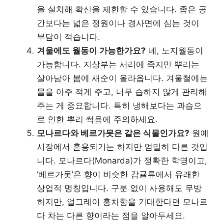
을 설치해 확산을 제한할 수 있습니다. 좁은 공
간보다는 넓은 정원이나 경사면에 심는 것이
부담이 적습니다.
겨울에도 월동이 가능한가요?
네, 노지월동이
가능합니다. 지상부는 서리에 죽지만 뿌리는
살아남아 봄에 새순이 올라옵니다. 겨울철에는
물을 아주 적게 주고, 너무 습하지 않게 관리해
주는 게 중요합니다. 특히 냉해보다는 과습으
로 인한 뿌리 썩음에 주의하세요.
모나르다와 베르가못은 같은 식물인가요?
원예
시장에서 혼용되기는 하지만 엄밀히 다른 것입
니다. 모나르다(Monarda)가 정확한 학명이고,
‘베르가못’은 향이 비슷한 감귤류에서 유래한
상업적 명칭입니다. 구분 없이 사용해도 무방
하지만, 얼그레이 홍차향을 기대한다면 모나르
다 차는 다른 향이라는 점을 알아두세요.