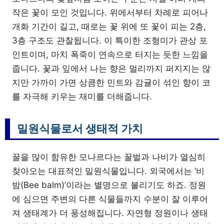
작은 꽃이 모인 것입니다. 위에서부터 차례로 피어나
개화 기간이 길고, 때로는 꽃 위에 또 꽃이 피는 2층,
3층 구조도 관찰됩니다. 이 특이한 조형미가 관상 포
인트이며, 마치 폭죽이 연속으로 터지는 듯한 느낌을
줍니다. 꽃과 잎에서 나는 향은 멀리까지 퍼지지는 않
지만 가까이 가면 상큼한 민트와 감귤이 섞인 향이 코
를 자극해 키우는 재미를 더해줍니다.
밀원식물로서 생태적 가치
꿀을 많이 함유한 모나르다는 꿀벌과 나비가 열심히
찾아오는 대표적인 밀원식물입니다. 외국에서는 ‘비
밤(Bee balm)’이라는 별명으로 불리기도 하죠. 정원
에 심으면 주변의 다른 식물들까지 수분이 잘 이루어
져 생태계가 더 풍성해집니다. 자연형 정원이나 생태