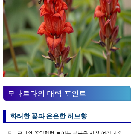
모나르다의 매력 포인트
화려한 꽃과 은은한 허브향
모나르다의 꽃잎처럼 보이는 부분은 사실 여러 개의