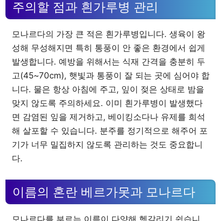
주의할 점과 흰가루병 관리
모나르다의 가장 큰 적은 흰가루병입니다. 생육이 왕
성해 무성해지면 특히 통풍이 안 좋은 환경에서 쉽게
발생합니다. 예방을 위해서는 식재 간격을 충분히 두
고(45~70cm), 햇빛과 통풍이 잘 되는 곳에 심어야 합
니다. 물은 항상 아침에 주고, 잎이 젖은 상태로 밤을
맞지 않도록 주의하세요. 이미 흰가루병이 발생했다
면 감염된 잎을 제거하고, 베이킹소다나 유제를 희석
해 살포할 수 있습니다. 분주를 정기적으로 해주어 포
기가 너무 밀집하지 않도록 관리하는 것도 중요합니
다.
이름의 혼란 베르가못과 모나르다
모나르다를 부르는 이름이 다양해 헷갈리기 쉽습니