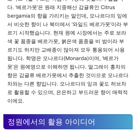
다. ‘베르가못’은 원래 지중해산 감귤류인 Citrus
bergamia의 향을 가리키는 말인데, 모나르다의 잎에
서 비슷한 향이 나 북미에서 ‘와일드 베르가못’이라 부
르기 시작했습니다. 현재 원예 시장에서는 주로 보라
색 꽃 품종을 베르가못, 붉은색 품종을 비 밤이라 부
르기도 하지만 교배종이 많아져 모두 통용되어 사용
됩니다. 학명은 모나르다(Monarda)이며, ‘베르가
못’은 원예명으로 이해하면 됩니다. 얼그레이 홍차의
향은 감귤류 베르가못에서 추출한 것이므로 모나르다
차와는 다른 향입니다. 모나르다의 잎과 꽃도 허브차
로 활용할 수 있으며, 은은하고 부드러운 향이 매력적
이에요.
정원에서의 활용 아이디어