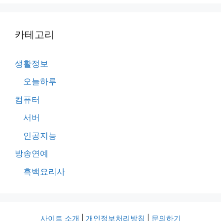
카테고리
생활정보
오늘하루
컴퓨터
서버
인공지능
방송연예
흑백요리사
사이트 소개
|
개인정보처리방침
|
문의하기