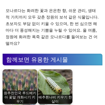
모나르다는 화려한 꽃과 은은한 향, 쉬운 관리, 생태
적 가치까지 모두 갖춘 정원의 보석 같은 식물입니다.
초보자도 부담 없이 키울 수 있으며, 한 번 심으면 해
마다 더 풍성해지는 기쁨을 누릴 수 있어요. 올 여름,
정원에 화려한 폭죽 같은 모나르다를 들여보는 건 어
떨까요?
함께보면 유용한 게시물
원추천인국 루드베키
아 꽃말 개화시기 키
배추흰나비 키우기 한
우기
살이