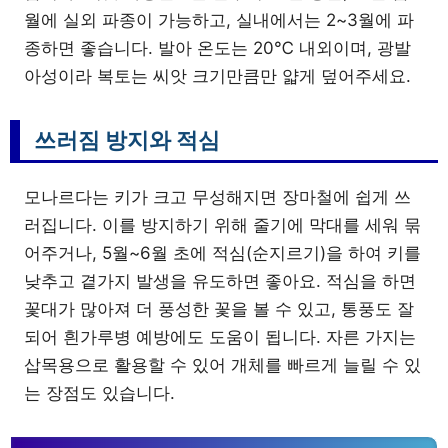
월에 실외 파종이 가능하고, 실내에서는 2~3월에 파
종하면 좋습니다. 발아 온도는 20℃ 내외이며, 광발
아성이라 복토는 씨앗 크기만큼만 얇게 덮어주세요.
쓰러짐 방지와 적심
모나르다는 키가 크고 무성해지면 장마철에 쉽게 쓰
러집니다. 이를 방지하기 위해 줄기에 막대를 세워 묶
어주거나, 5월~6월 초에 적심(순지르기)을 하여 키를
낮추고 곁가지 발생을 유도하면 좋아요. 적심을 하면
꽃대가 많아져 더 풍성한 꽃을 볼 수 있고, 통풍도 잘
되어 흰가루병 예방에도 도움이 됩니다. 자른 가지는
삽목용으로 활용할 수 있어 개체를 빠르게 늘릴 수 있
는 장점도 있습니다.