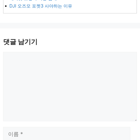
DJI 오즈모 포켓3 사야하는 이유
댓글 남기기
댓
글
이
름