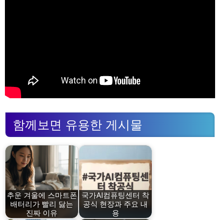
함께보면 유용한 게시물
추운 겨울에 스마트폰
국가AI컴퓨팅센터 착
배터리가 빨리 닳는
공식 현장과 주요 내
진짜 이유
용