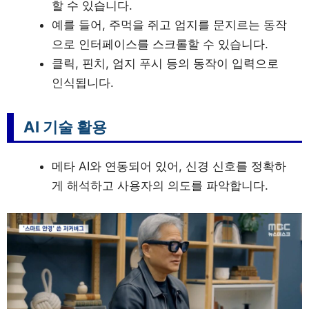
할 수 있습니다
.
예를 들어, 주먹을 쥐고 엄지를 문지르는 동작
으로 인터페이스를 스크롤할 수 있습니다
.
클릭, 핀치, 엄지 푸시 등의 동작이 입력으로
인식됩니다
.
AI 기술 활용
메타 AI와 연동되어 있어, 신경 신호를 정확하
게 해석하고 사용자의 의도를 파악합니다
.