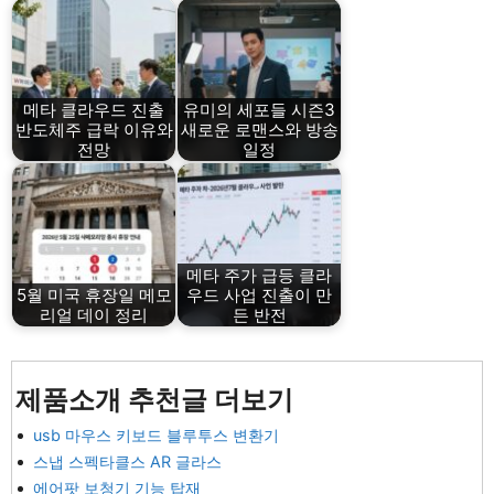
메타 클라우드 진출
유미의 세포들 시즌3
반도체주 급락 이유와
새로운 로맨스와 방송
전망
일정
메타 주가 급등 클라
5월 미국 휴장일 메모
우드 사업 진출이 만
리얼 데이 정리
든 반전
제품소개 추천글 더보기
usb 마우스 키보드 블루투스 변환기
스냅 스펙타클스 AR 글라스
에어팟 보청기 기능 탑재