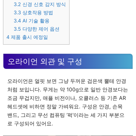
3.2
신경 신호 감지 방식
3.3
상호작용 방법
3.4
AI 기술 활용
3.5
다양한 제어 옵션
4
제품 출시 에정일
오라이언 외관 및 구성
오라이언은 얼핏 보면 그냥 두꺼운 검은색 뿔테 안경
처럼 보입니다. 무게는 약 100g으로 일반 안경보다는
조금 무겁지만, 애플 비전이나, 오큘러스 등 기존 AR
헤드셋에 비하면 정말 가벼워요. 구성은 안경, 손목
밴드, 그리고 무선 컴퓨팅 ‘퍽’이라는 세 가지 부분으
로 구성되어 있어요.