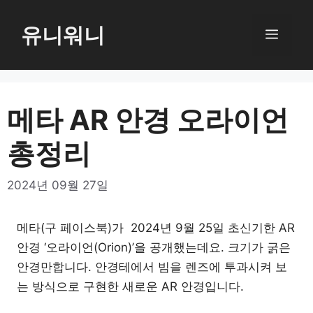
컨
텐
유니워니
메
츠
로
뉴
건
너
메타 AR 안경 오라이언
뛰
총정리
기
2024년 09월 27일
메타(구 페이스북)가 2024년 9월 25일 초신기한 AR
안경 ‘오라이언(Orion)’을 공개했는데요. 크기가 굵은
안경만합니다. 안경테에서 빔을 렌즈에 투과시켜 보
는 방식으로 구현한 새로운 AR 안경입니다.