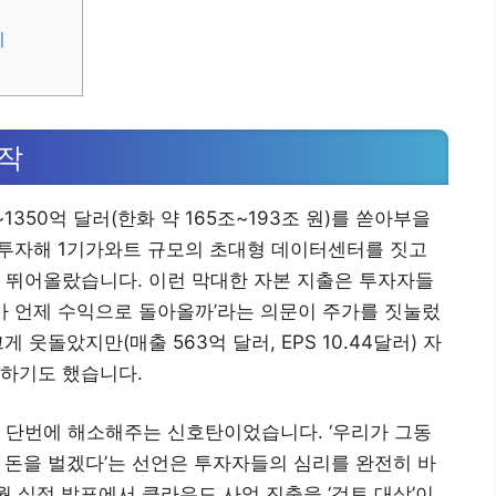
기
시작
~1350억 달러(한화 약 165조~193조 원)를 쏟아부을
 투자해 1기가와트 규모의 초대형 데이터센터를 짓고
이상 뛰어올랐습니다. 이런 막대한 자본 지출은 투자자들
자가 언제 수익으로 돌아올까’라는 의문이 주가를 짓눌렀
게 웃돌았지만(매출 563억 달러, EPS 10.44달러) 자
락하기도 했습니다.
 단번에 해소해주는 신호탄이었습니다. ‘우리가 그동
해 돈을 벌겠다’는 선언은 투자자들의 심리를 완전히 바
월 실적 발표에서 클라우드 사업 진출을 ‘검토 대상’이