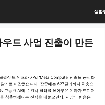
생활
라우드 사업 진출이 만든
 클라우드 인프라 사업 ‘Meta Compute’ 진출을 공식화
2.91달러로 마감했습니다. 장중에는 627달러까지 치솟으
죠. 그동안 AI에 수천억 달러를 쏟아부은 메타가 드디어
익을 창출하겠다는 전략을 내놓으면서, 시장의 반응은