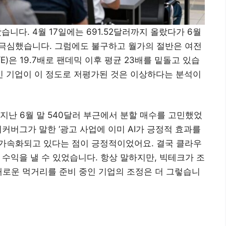
니다. 4월 17일에는 691.52달러까지 올랐다가 6월
이 극심했습니다. 그럼에도 불구하고 월가의 절반은 여전
)은 19.7배로 팬데믹 이후 평균 23배를 밑돌고 있습
%인 기업이 이 정도로 저평가된 것은 이상하다는 분석이
지난 6월 말 540달러 부근에서 분할 매수를 고민했었
저커버그가 말한 ‘광고 사업에 이미 AI가 긍정적 효과를
택이 가속화되고 있다는 점이 긍정적이었어요. 결국 클라우
 수익을 낼 수 있었습니다. 항상 말하지만, 빅테크가 조
새로운 먹거리를 준비 중인 기업의 조정은 더 그렇습니