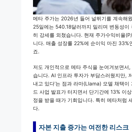
메타 주가는 2026년 들어 널뛰기를 계속해왔습
25일에는 540.18달러까지 밀리며 변동성
히 강세를 외쳤습니다. 현재 주가수익비율(P/E
니다. 매출 성장률 22%에 순이익 마진 33
죠.
저도 개인적으로 메타 주식을 눈여겨보면서, 
습니다. AI 인프라 투자가 부담스러웠지만, 
내고 있다’는 점과 라마(Llama) 모델 채
드 사업 발표가 터지면서 단기간에 13% 이상
정을 받을 때가 기회입니다. 특히 메타처럼 
다.
자본 지출 증가는 여전한 리스크